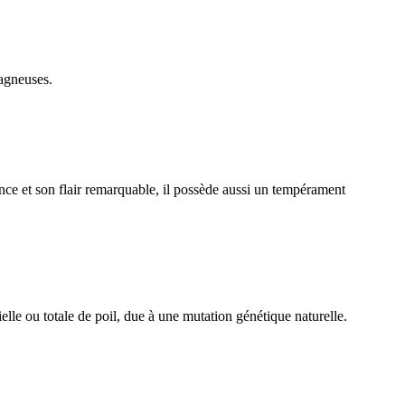
tagneuses.
ce et son flair remarquable, il possède aussi un tempérament
lle ou totale de poil, due à une mutation génétique naturelle.