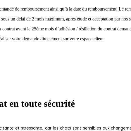
la demande de remboursement ainsi qu’à la date du remboursement. Le r
 sous un délai de 2 mois maximum, après étude et acceptation par nos s
 du contrat avant le 25ème mois d’adhésion / résiliation du contrat de
aliser votre demande directement sur votre espace client.
t en toute sécurité
xcitante et stressante, car les chats sont sensibles aux chang