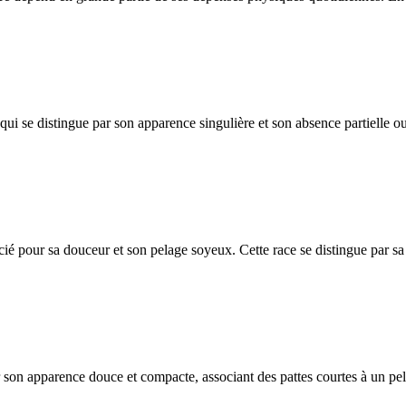
i se distingue par son apparence singulière et son absence partielle ou 
ié pour sa douceur et son pelage soyeux. Cette race se distingue par sa
r son apparence douce et compacte, associant des pattes courtes à un pe