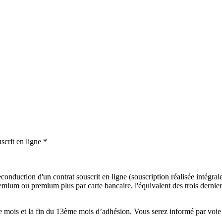
scrit en ligne *
onduction d'un contrat souscrit en ligne (souscription réalisée intégralem
mium ou premium plus par carte bancaire, l'équivalent des trois derniers
mois et la fin du 13ème mois d’adhésion. Vous serez informé par voie é