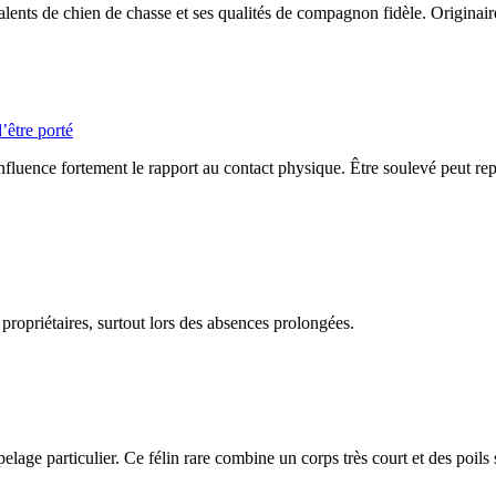
ents de chien de chasse et ses qualités de compagnon fidèle. Originair
’être porté
influence fortement le rapport au contact physique. Être soulevé peut repr
 propriétaires, surtout lors des absences prolongées.
n pelage particulier. Ce félin rare combine un corps très court et des poils