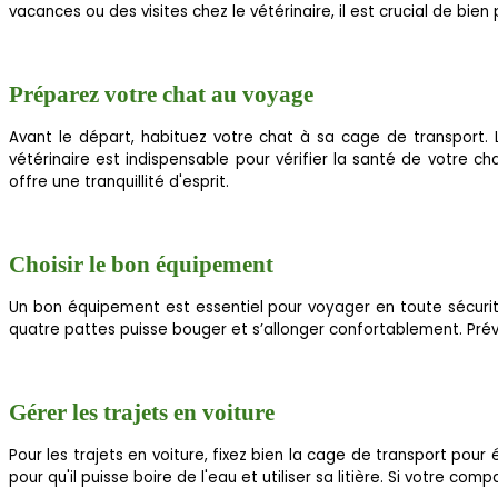
vacances ou des visites chez le vétérinaire, il est crucial de bien
Préparez votre chat au voyage
Avant le départ, habituez votre chat à sa cage de transport. La
vétérinaire est indispensable pour vérifier la santé de votre ch
offre une tranquillité d'esprit.
Choisir le bon équipement
Un bon équipement est essentiel pour voyager en toute sécuri
quatre pattes puisse bouger et s’allonger confortablement. Prévoy
Gérer les trajets en voiture
Pour les trajets en voiture, fixez bien la cage de transport pou
pour qu'il puisse boire de l'eau et utiliser sa litière. Si votre co