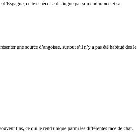
e d’Espagne, cette espèce se distingue par son endurance et sa
ésenter une source d’angoisse, surtout s’il n’y a pas été habitué dès le
 souvent fins, ce qui le rend unique parmi les différentes race de chat.