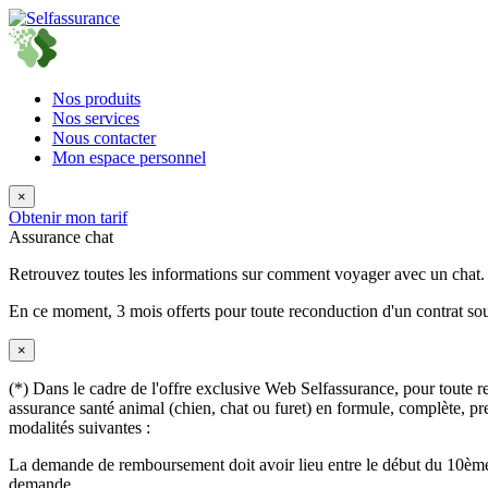
Nos produits
Nos services
Nous contacter
Mon espace personnel
×
Obtenir mon tarif
Assurance chat
Retrouvez toutes les informations sur comment voyager avec un chat.
En ce moment,
3 mois offerts
pour toute reconduction d'un contrat sou
×
(*) Dans le cadre de l'offre exclusive Web Selfassurance, pour toute rec
assurance santé animal (chien, chat ou furet) en formule, complète, pre
modalités suivantes :
La demande de remboursement doit avoir lieu entre le début du 10ème 
demande.