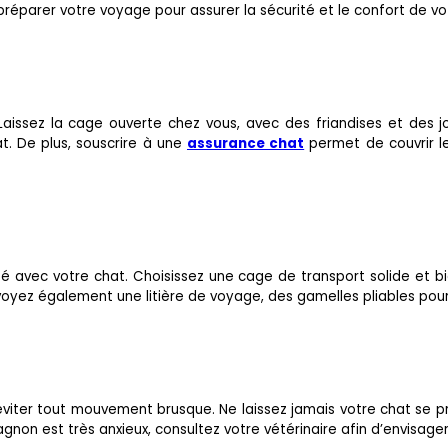
 préparer votre voyage pour assurer la sécurité et le confort de vot
issez la cage ouverte chez vous, avec des friandises et des jouets
at. De plus, souscrire à une
assurance chat
permet de couvrir 
té avec votre chat. Choisissez une cage de transport solide et 
ez également une litière de voyage, des gamelles pliables pour la 
r éviter tout mouvement brusque. Ne laissez jamais votre chat se 
mpagnon est très anxieux, consultez votre vétérinaire afin d’envisager