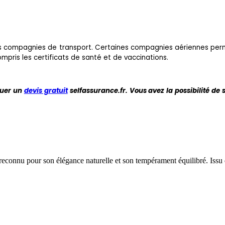
s des compagnies de transport. Certaines compagnies aériennes per
pris les certificats de santé et de vaccinations.
tuer un
devis gratuit
selfassurance.fr. Vous avez la possibilité de
, reconnu pour son élégance naturelle et son tempérament équilibré. Issu