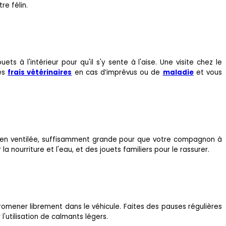
re félin.
 à l'intérieur pour qu'il s'y sente à l'aise. Une visite chez le
les
frais vétérinaires
en cas d’imprévus ou de
maladie
et vous
bien ventilée, suffisamment grande pour que votre compagnon à
nourriture et l'eau, et des jouets familiers pour le rassurer.
promener librement dans le véhicule. Faites des pauses régulières
 l'utilisation de calmants légers.