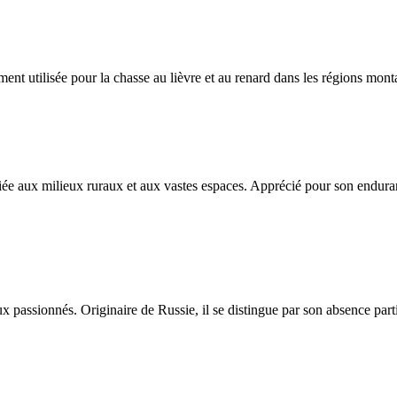
nt utilisée pour la chasse au lièvre et au renard dans les régions mon
iée aux milieux ruraux et aux vastes espaces. Apprécié pour son enduran
assionnés. Originaire de Russie, il se distingue par son absence partie