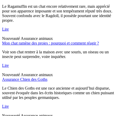
Le Ragamuffin est un chat encore relativement rare, mais apprécié
pour son apparence imposante et son tempérament réputé très doux.
Souvent confondu avec le Ragdoll, il possède pourtant une identité
propre.
Lire
Nouveauté
Assurance animaux
Mon chat ramène des proies : pourquoi et comment réagir ?
Voir son chat rentrer à la maison avec une souris, un oiseau ou un
insecte peut surprendre, voire inquiéter.
Lire
Nouveauté
Assurance animaux
Assurance Chien des Goths
Le Chien des Goths est une race ancienne et aujourd’hui disparue,
souvent évoquée dans les écrits historiques comme un chien puissant
utilisé par les peuples germaniques.
Lire
Nouveauté
Assurance animaux