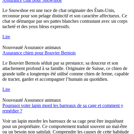
Assurance chat pour Snowshoe
Le Snowshoe est une race de chat originaire des États-Unis,
reconnue pour son pelage distinctif et son caractère affectueux. Ce
chat se démarque par ses pattes blanches contrastant avec un corps
tacheté et des yeux bleus expressifs.
Lire
Nouveauté
Assurance animaux
Assurance chien pour Bouvier Bernois
Le Bouvier Bernois séduit par sa prestance, sa douceur et son
attachement profond à sa famille. Originaire de Suisse, ce chien de
grande taille a longtemps été utilisé comme chien de ferme, capable
de tracter, garder et accompagner l’humain au quotidien.
Lire
Nouveauté
Assurance animaux
Pourquoi votre lapin mord les barreaux de sa cage et comment y
remédier ?
Voir un lapin mordre les barreaux de sa cage peut être inquiétant
pour un propriétaire. Ce comportement traduit souvent un mal-être
ou un besoin non satisfait. Comprendre les causes de cette habitude