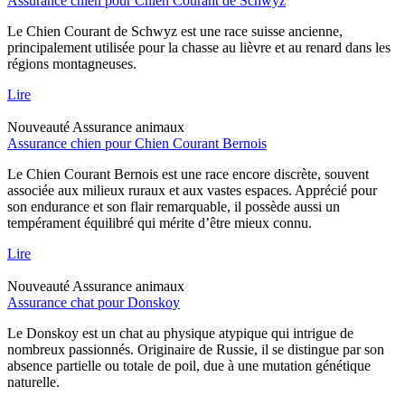
Assurance chien pour Chien Courant de Schwyz
Le Chien Courant de Schwyz est une race suisse ancienne,
principalement utilisée pour la chasse au lièvre et au renard dans les
régions montagneuses.
Lire
Nouveauté
Assurance animaux
Assurance chien pour Chien Courant Bernois
Le Chien Courant Bernois est une race encore discrète, souvent
associée aux milieux ruraux et aux vastes espaces. Apprécié pour
son endurance et son flair remarquable, il possède aussi un
tempérament équilibré qui mérite d’être mieux connu.
Lire
Nouveauté
Assurance animaux
Assurance chat pour Donskoy
Le Donskoy est un chat au physique atypique qui intrigue de
nombreux passionnés. Originaire de Russie, il se distingue par son
absence partielle ou totale de poil, due à une mutation génétique
naturelle.