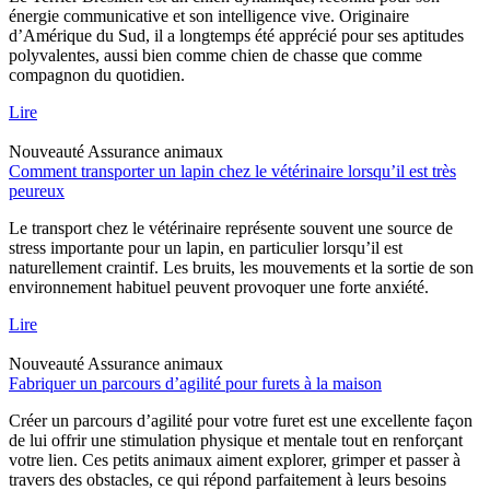
énergie communicative et son intelligence vive. Originaire
d’Amérique du Sud, il a longtemps été apprécié pour ses aptitudes
polyvalentes, aussi bien comme chien de chasse que comme
compagnon du quotidien.
Lire
Nouveauté
Assurance animaux
Comment transporter un lapin chez le vétérinaire lorsqu’il est très
peureux
Le transport chez le vétérinaire représente souvent une source de
stress importante pour un lapin, en particulier lorsqu’il est
naturellement craintif. Les bruits, les mouvements et la sortie de son
environnement habituel peuvent provoquer une forte anxiété.
Lire
Nouveauté
Assurance animaux
Fabriquer un parcours d’agilité pour furets à la maison
Créer un parcours d’agilité pour votre furet est une excellente façon
de lui offrir une stimulation physique et mentale tout en renforçant
votre lien. Ces petits animaux aiment explorer, grimper et passer à
travers des obstacles, ce qui répond parfaitement à leurs besoins