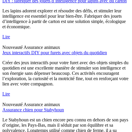
DIY : fabriquer des jouets d’intelligence pour lapins avec du carton
Les lapins adorent explorer et résoudre des défis, et stimuler leur
intelligence est essentiel pour leur bien-être. Fabriquer des jouets
d’intelligence à partir de carton est une solution simple, écologique
et économique.
Lire
Nouveauté
Assurance animaux
Jeux interactifs DIY pour furets avec objets du quotidien
Créer des jeux interactifs pour votre furet avec des objets simples du
quotidien est une excellente manière de stimuler son intelligence et
son énergie sans dépenser beaucoup. Ces activités encouragent
l’exploration, la curiosité et la motricité fine, tout en renforçant votre
lien avec votre compagnon.
Lire
Nouveauté
Assurance animaux
Assurance chien pour Stabyhoun
Le Stabyhoun est un chien encore peu connu en dehors de son pays
d’origine, les Pays-Bas, mais il séduit par son équilibre et sa
polyvalence. Longtemps utilisé comme chien de ferme, il a su