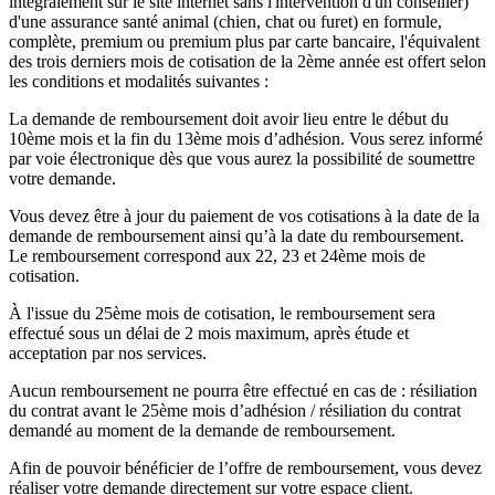
intégralement sur le site internet sans l'intervention d'un conseiller)
d'une assurance santé animal (chien, chat ou furet) en formule,
complète, premium ou premium plus par carte bancaire, l'équivalent
des trois derniers mois de cotisation de la 2ème année est offert selon
les conditions et modalités suivantes :
La demande de remboursement doit avoir lieu entre le début du
10ème mois et la fin du 13ème mois d’adhésion. Vous serez informé
par voie électronique dès que vous aurez la possibilité de soumettre
votre demande.
Vous devez être à jour du paiement de vos cotisations à la date de la
demande de remboursement ainsi qu’à la date du remboursement.
Le remboursement correspond aux 22, 23 et 24ème mois de
cotisation.
À l'issue du 25ème mois de cotisation, le remboursement sera
effectué sous un délai de 2 mois maximum, après étude et
acceptation par nos services.
Aucun remboursement ne pourra être effectué en cas de : résiliation
du contrat avant le 25ème mois d’adhésion / résiliation du contrat
demandé au moment de la demande de remboursement.
Afin de pouvoir bénéficier de l’offre de remboursement, vous devez
réaliser votre demande directement sur votre espace client.