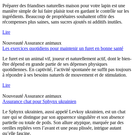
Préparer des friandises naturelles maison pour votre lapin est une
manière simple de lui faire plaisir tout en gardant le contrôle sur les
ingrédients. Beaucoup de propriétaires souhaitent offrir des
récompenses plus saines, sans sucres ajoutés ni additifs inutiles.
Lire
Nouveauté
Assurance animaux
Les exercices quotidiens pour maintenir un furet en bonne santé
Le furet est un animal vif, joueur et naturellement actif, dont le bien-
être dépend en grande partie de ses dépenses physiques
quotidiennes. En captivité, l’activité spontanée ne suffit pas toujours
à répondre à ses besoins naturels de mouvement et de stimulation.
Lire
Nouveauté
Assurance animaux
Assurance chat pour Sphynx ukrainien
Le Sphynx ukrainien, aussi appelé Levkoy ukrainien, est un chat
rare qui se distingue par son apparence singulière et son absence
partielle ou totale de poils. Son allure atypique, marquée par des
oreilles repliées vers l’avant et une peau plissée, intrigue autant
qu’elle fascine.