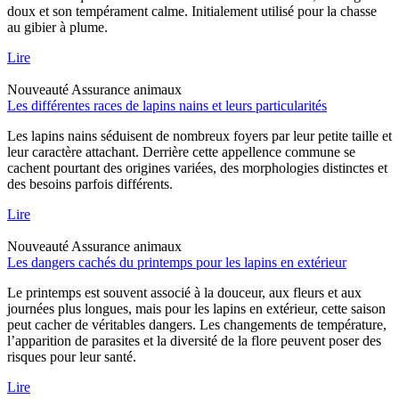
doux et son tempérament calme. Initialement utilisé pour la chasse
au gibier à plume.
Lire
Nouveauté
Assurance animaux
Les différentes races de lapins nains et leurs particularités
Les lapins nains séduisent de nombreux foyers par leur petite taille et
leur caractère attachant. Derrière cette appellence commune se
cachent pourtant des origines variées, des morphologies distinctes et
des besoins parfois différents.
Lire
Nouveauté
Assurance animaux
Les dangers cachés du printemps pour les lapins en extérieur
Le printemps est souvent associé à la douceur, aux fleurs et aux
journées plus longues, mais pour les lapins en extérieur, cette saison
peut cacher de véritables dangers. Les changements de température,
l’apparition de parasites et la diversité de la flore peuvent poser des
risques pour leur santé.
Lire