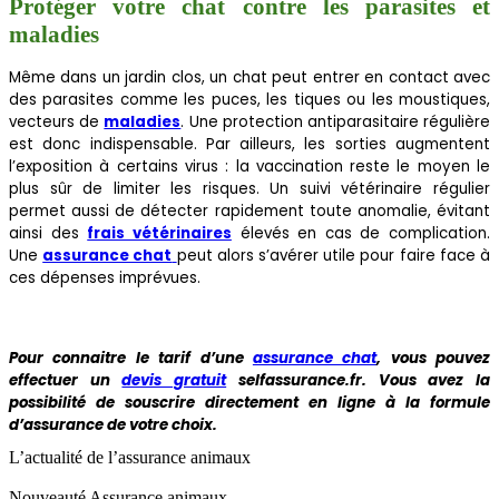
Protéger votre chat contre les parasites et
maladies
Même dans un jardin clos, un chat peut entrer en contact avec
des parasites comme les puces, les tiques ou les moustiques,
vecteurs de
maladies
. Une protection antiparasitaire régulière
est donc indispensable. Par ailleurs, les sorties augmentent
l’exposition à certains virus : la vaccination reste le moyen le
plus sûr de limiter les risques. Un suivi vétérinaire régulier
permet aussi de détecter rapidement toute anomalie, évitant
ainsi des
frais vétérinaires
élevés en cas de complication.
Une
assurance chat
peut alors s’avérer utile pour faire face à
ces dépenses imprévues.
Pour connaitre le tarif d’une
assurance chat
, vous pouvez
effectuer un
devis gratuit
selfassurance.fr. Vous avez la
possibilité de souscrire directement en ligne à la formule
d’assurance de votre choix.
L’actualité de l’assurance animaux
Nouveauté
Assurance animaux