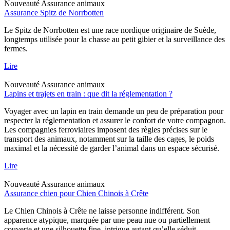
Nouveauté
Assurance animaux
Assurance Spitz de Norrbotten
Le Spitz de Norrbotten est une race nordique originaire de Suède,
longtemps utilisée pour la chasse au petit gibier et la surveillance des
fermes.
Lire
Nouveauté
Assurance animaux
Lapins et trajets en train : que dit la réglementation ?
Voyager avec un lapin en train demande un peu de préparation pour
respecter la réglementation et assurer le confort de votre compagnon.
Les compagnies ferroviaires imposent des règles précises sur le
transport des animaux, notamment sur la taille des cages, le poids
maximal et la nécessité de garder l’animal dans un espace sécurisé.
Lire
Nouveauté
Assurance animaux
Assurance chien pour Chien Chinois à Crête
Le Chien Chinois à Crête ne laisse personne indifférent. Son
apparence atypique, marquée par une peau nue ou partiellement
couverte et une silhouette fine, intrigue autant qu’elle séduit.