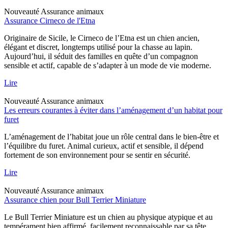
Nouveauté
Assurance animaux
Assurance Cirneco de l'Etna
Originaire de Sicile, le Cirneco de l’Etna est un chien ancien,
élégant et discret, longtemps utilisé pour la chasse au lapin.
Aujourd’hui, il séduit des familles en quête d’un compagnon
sensible et actif, capable de s’adapter à un mode de vie moderne.
Lire
Nouveauté
Assurance animaux
Les erreurs courantes à éviter dans l’aménagement d’un habitat pour
furet
L’aménagement de l’habitat joue un rôle central dans le bien-être et
l’équilibre du furet. Animal curieux, actif et sensible, il dépend
fortement de son environnement pour se sentir en sécurité.
Lire
Nouveauté
Assurance animaux
Assurance chien pour Bull Terrier Miniature
Le Bull Terrier Miniature est un chien au physique atypique et au
tempérament bien affirmé, facilement reconnaissable par sa tête