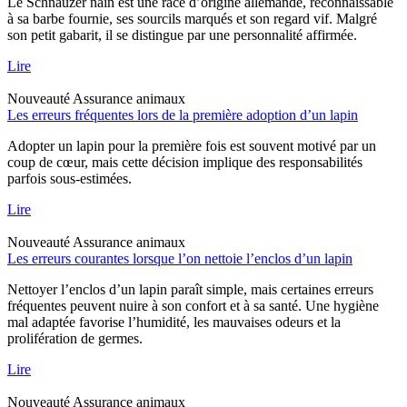
Le Schnauzer nain est une race d’origine allemande, reconnaissable
à sa barbe fournie, ses sourcils marqués et son regard vif. Malgré
son petit gabarit, il se distingue par une personnalité affirmée.
Lire
Nouveauté
Assurance animaux
Les erreurs fréquentes lors de la première adoption d’un lapin
Adopter un lapin pour la première fois est souvent motivé par un
coup de cœur, mais cette décision implique des responsabilités
parfois sous-estimées.
Lire
Nouveauté
Assurance animaux
Les erreurs courantes lorsque l’on nettoie l’enclos d’un lapin
Nettoyer l’enclos d’un lapin paraît simple, mais certaines erreurs
fréquentes peuvent nuire à son confort et à sa santé. Une hygiène
mal adaptée favorise l’humidité, les mauvaises odeurs et la
prolifération de germes.
Lire
Nouveauté
Assurance animaux