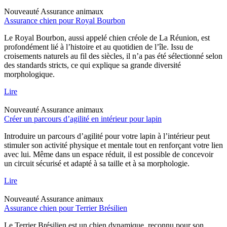
Nouveauté
Assurance animaux
Assurance chien pour Royal Bourbon
Le Royal Bourbon, aussi appelé chien créole de La Réunion, est
profondément lié à l’histoire et au quotidien de l’île. Issu de
croisements naturels au fil des siècles, il n’a pas été sélectionné selon
des standards stricts, ce qui explique sa grande diversité
morphologique.
Lire
Nouveauté
Assurance animaux
Créer un parcours d’agilité en intérieur pour lapin
Introduire un parcours d’agilité pour votre lapin à l’intérieur peut
stimuler son activité physique et mentale tout en renforçant votre lien
avec lui. Même dans un espace réduit, il est possible de concevoir
un circuit sécurisé et adapté à sa taille et à sa morphologie.
Lire
Nouveauté
Assurance animaux
Assurance chien pour Terrier Brésilien
Le Terrier Brésilien est un chien dynamique, reconnu pour son