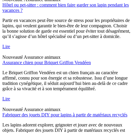
Hôtel ou pet-sitter : comment bien faire garder son lapin pendant les
vacances ?
Partir en vacances peut être source de stress pour les propriétaires de
lapins, qui veulent garantir le bien-être de leur compagnon. Choisir
la bonne solution de garde est essentiel pour éviter tout désagrément,
qu’il s’agisse d’un hôtel spécialisé ou d’un pet-sitter à domicile.
Lire
Nouveauté
Assurance animaux
Assurance chien pour Briquet Griffon Vendéen
Le Briquet Griffon Vendéen est un chien français au caractère
affirmé, connu pour son énergie et sa robustesse. Issu d’une longue
tradition cynégétique, il séduit aujourd’hui bien au-delà de ce cadre
grâce à sa vivacité et à son tempérament équilibré.
Lire
Nouveauté
Assurance animaux
Fabriquer des jouets DIY pour lapins à partir de matériaux recyclés
Les lapins adorent explorer, grignoter et jouer avec de nouveaux
objets. Fabriquer des jouets DIY à partir de matériaux recyclés est