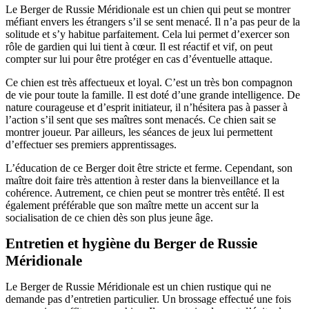
Le Berger de Russie Méridionale est un chien qui peut se montrer
méfiant envers les étrangers s’il se sent menacé. Il n’a pas peur de la
solitude et s’y habitue parfaitement. Cela lui permet d’exercer son
rôle de gardien qui lui tient à cœur. Il est réactif et vif, on peut
compter sur lui pour être protéger en cas d’éventuelle attaque.
Ce chien est très affectueux et loyal. C’est un très bon compagnon
de vie pour toute la famille. Il est doté d’une grande intelligence. De
nature courageuse et d’esprit initiateur, il n’hésitera pas à passer à
l’action s’il sent que ses maîtres sont menacés. Ce chien sait se
montrer joueur. Par ailleurs, les séances de jeux lui permettent
d’effectuer ses premiers apprentissages.
L’éducation de ce Berger doit être stricte et ferme. Cependant, son
maître doit faire très attention à rester dans la bienveillance et la
cohérence. Autrement, ce chien peut se montrer très entêté. Il est
également préférable que son maître mette un accent sur la
socialisation de ce chien dès son plus jeune âge.
Entretien et hygiène du Berger de Russie
Méridionale
Le Berger de Russie Méridionale est un chien rustique qui ne
demande pas d’entretien particulier. Un brossage effectué une fois