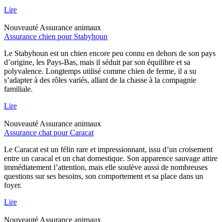
Lire
Nouveauté
Assurance animaux
Assurance chien pour Stabyhoun
Le Stabyhoun est un chien encore peu connu en dehors de son pays
d’origine, les Pays-Bas, mais il séduit par son équilibre et sa
polyvalence. Longtemps utilisé comme chien de ferme, il a su
s’adapter à des rôles variés, allant de la chasse à la compagnie
familiale.
Lire
Nouveauté
Assurance animaux
Assurance chat pour Caracat
Le Caracat est un félin rare et impressionnant, issu d’un croisement
entre un caracal et un chat domestique. Son apparence sauvage attire
immédiatement l’attention, mais elle soulève aussi de nombreuses
questions sur ses besoins, son comportement et sa place dans un
foyer.
Lire
Nouveauté
Assurance animaux