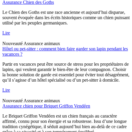
Assurance Chien des Goths
Le Chien des Goths est une race ancienne et aujourd’hui disparue,
souvent évoquée dans les écrits historiques comme un chien puissant
utilisé par les peuples germaniques.
Lire
Nouveauté
Assurance animaux
Hôtel ou pet-sitter : comment bien faire garder son lapin pendant les
vacances ?
Partir en vacances peut être source de stress pour les propriétaires de
lapins, qui veulent garantir le bien-être de leur compagnon. Choisir
la bonne solution de garde est essentiel pour éviter tout désagrément,
qu’il s’agisse d’un hôtel spécialisé ou d’un pet-sitter à domicile.
Lire
Nouveauté
Assurance animaux
Assurance chien pour Briquet Griffon Vendéen
Le Briquet Griffon Vendéen est un chien français au caractère
affirmé, connu pour son énergie et sa robustesse. Issu d’une longue
tradition cynégétique, il séduit aujourd’hui bien au-delà de ce cadre
grâce à sa vivacité et à son tempérament équilibré.