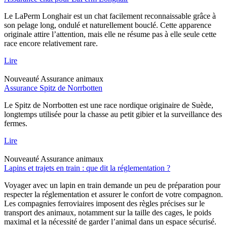
Le LaPerm Longhair est un chat facilement reconnaissable grâce à
son pelage long, ondulé et naturellement bouclé. Cette apparence
originale attire l’attention, mais elle ne résume pas à elle seule cette
race encore relativement rare.
Lire
Nouveauté
Assurance animaux
Assurance Spitz de Norrbotten
Le Spitz de Norrbotten est une race nordique originaire de Suède,
longtemps utilisée pour la chasse au petit gibier et la surveillance des
fermes.
Lire
Nouveauté
Assurance animaux
Lapins et trajets en train : que dit la réglementation ?
Voyager avec un lapin en train demande un peu de préparation pour
respecter la réglementation et assurer le confort de votre compagnon.
Les compagnies ferroviaires imposent des règles précises sur le
transport des animaux, notamment sur la taille des cages, le poids
maximal et la nécessité de garder l’animal dans un espace sécurisé.