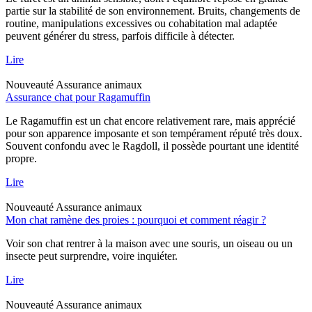
partie sur la stabilité de son environnement. Bruits, changements de
routine, manipulations excessives ou cohabitation mal adaptée
peuvent générer du stress, parfois difficile à détecter.
Lire
Nouveauté
Assurance animaux
Assurance chat pour Ragamuffin
Le Ragamuffin est un chat encore relativement rare, mais apprécié
pour son apparence imposante et son tempérament réputé très doux.
Souvent confondu avec le Ragdoll, il possède pourtant une identité
propre.
Lire
Nouveauté
Assurance animaux
Mon chat ramène des proies : pourquoi et comment réagir ?
Voir son chat rentrer à la maison avec une souris, un oiseau ou un
insecte peut surprendre, voire inquiéter.
Lire
Nouveauté
Assurance animaux