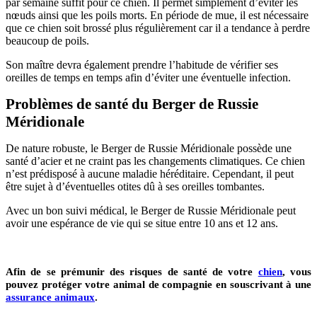
par semaine suffit pour ce chien. Il permet simplement d’éviter les
nœuds ainsi que les poils morts. En période de mue, il est nécessaire
que ce chien soit brossé plus régulièrement car il a tendance à perdre
beaucoup de poils.
Son maître devra également prendre l’habitude de vérifier ses
oreilles de temps en temps afin d’éviter une éventuelle infection.
Problèmes de santé du Berger de Russie
Méridionale
De nature robuste, le Berger de Russie Méridionale possède une
santé d’acier et ne craint pas les changements climatiques. Ce chien
n’est prédisposé à aucune maladie héréditaire. Cependant, il peut
être sujet à d’éventuelles otites dû à ses oreilles tombantes.
Avec un bon suivi médical, le Berger de Russie Méridionale peut
avoir une espérance de vie qui se situe entre 10 ans et 12 ans.
Afin de se prémunir des risques de santé de votre
chien
, vous
pouvez protéger votre animal de compagnie en souscrivant à une
assurance animaux
.