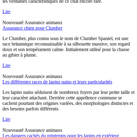
les véritables caractéristiques de ce chat encore rare.
Lire
Nouveauté
Assurance animaux
Assurance chien pour Clumber
Le Clumber, plus connu sous le nom de Clumber Spaniel, est une
race britannique reconnaissable à sa silhouette massive, son regard
doux et son tempérament calme. Initialement utilisé pour la chasse
au gibier à plume.
Lire
Nouveauté
Assurance animaux
Les différentes races de lapins nains et leurs particularités
Les lapins nains séduisent de nombreux foyers par leur petite taille et
leur caractère attachant. Derrière cette appellence commune se
cachent pourtant des origines variées, des morphologies distinctes et
des besoins parfois différents.
Lire
Nouveauté
Assurance animaux
Les dangers cachés du printemps pour les lapins en extérieur