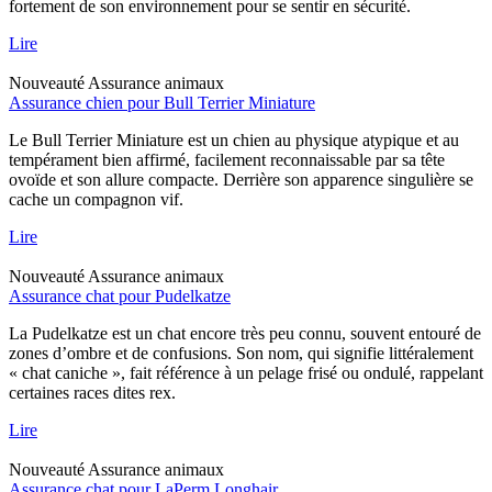
fortement de son environnement pour se sentir en sécurité.
Lire
Nouveauté
Assurance animaux
Assurance chien pour Bull Terrier Miniature
Le Bull Terrier Miniature est un chien au physique atypique et au
tempérament bien affirmé, facilement reconnaissable par sa tête
ovoïde et son allure compacte. Derrière son apparence singulière se
cache un compagnon vif.
Lire
Nouveauté
Assurance animaux
Assurance chat pour Pudelkatze
La Pudelkatze est un chat encore très peu connu, souvent entouré de
zones d’ombre et de confusions. Son nom, qui signifie littéralement
« chat caniche », fait référence à un pelage frisé ou ondulé, rappelant
certaines races dites rex.
Lire
Nouveauté
Assurance animaux
Assurance chat pour LaPerm Longhair