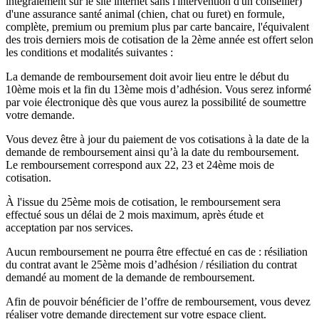
intégralement sur le site internet sans l'intervention d'un conseiller)
d'une assurance santé animal (chien, chat ou furet) en formule,
complète, premium ou premium plus par carte bancaire, l'équivalent
des trois derniers mois de cotisation de la 2ème année est offert selon
les conditions et modalités suivantes :
La demande de remboursement doit avoir lieu entre le début du
10ème mois et la fin du 13ème mois d’adhésion. Vous serez informé
par voie électronique dès que vous aurez la possibilité de soumettre
votre demande.
Vous devez être à jour du paiement de vos cotisations à la date de la
demande de remboursement ainsi qu’à la date du remboursement.
Le remboursement correspond aux 22, 23 et 24ème mois de
cotisation.
À l'issue du 25ème mois de cotisation, le remboursement sera
effectué sous un délai de 2 mois maximum, après étude et
acceptation par nos services.
Aucun remboursement ne pourra être effectué en cas de : résiliation
du contrat avant le 25ème mois d’adhésion / résiliation du contrat
demandé au moment de la demande de remboursement.
Afin de pouvoir bénéficier de l’offre de remboursement, vous devez
réaliser votre demande directement sur votre espace client.