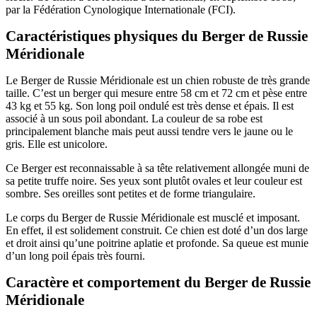
par la Fédération Cynologique Internationale (FCI).
Caractéristiques physiques du Berger de Russie
Méridionale
Le Berger de Russie Méridionale est un chien robuste de très grande
taille. C’est un berger qui mesure entre 58 cm et 72 cm et pèse entre
43 kg et 55 kg. Son long poil ondulé est très dense et épais. Il est
associé à un sous poil abondant. La couleur de sa robe est
principalement blanche mais peut aussi tendre vers le jaune ou le
gris. Elle est unicolore.
Ce Berger est reconnaissable à sa tête relativement allongée muni de
sa petite truffe noire. Ses yeux sont plutôt ovales et leur couleur est
sombre. Ses oreilles sont petites et de forme triangulaire.
Le corps du Berger de Russie Méridionale est musclé et imposant.
En effet, il est solidement construit. Ce chien est doté d’un dos large
et droit ainsi qu’une poitrine aplatie et profonde. Sa queue est munie
d’un long poil épais très fourni.
Caractère et comportement du Berger de Russie
Méridionale