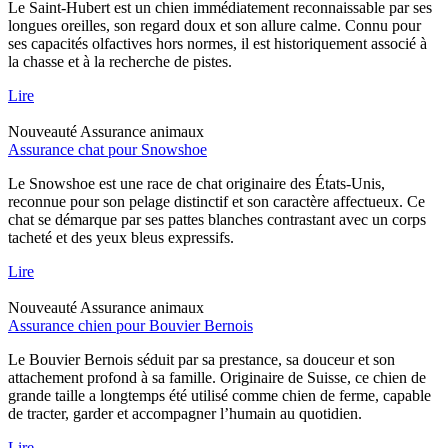
Le Saint-Hubert est un chien immédiatement reconnaissable par ses
longues oreilles, son regard doux et son allure calme. Connu pour
ses capacités olfactives hors normes, il est historiquement associé à
la chasse et à la recherche de pistes.
Lire
Nouveauté
Assurance animaux
Assurance chat pour Snowshoe
Le Snowshoe est une race de chat originaire des États-Unis,
reconnue pour son pelage distinctif et son caractère affectueux. Ce
chat se démarque par ses pattes blanches contrastant avec un corps
tacheté et des yeux bleus expressifs.
Lire
Nouveauté
Assurance animaux
Assurance chien pour Bouvier Bernois
Le Bouvier Bernois séduit par sa prestance, sa douceur et son
attachement profond à sa famille. Originaire de Suisse, ce chien de
grande taille a longtemps été utilisé comme chien de ferme, capable
de tracter, garder et accompagner l’humain au quotidien.
Lire