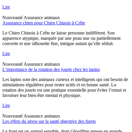
Lire
Nouveauté
Assurance animaux
Assurance chien pour Chien Chinois à Crête
Le Chien Chinois à Crête ne laisse personne indifférent. Son
apparence atypique, marquée par une peau nue ou partiellement
couverte et une silhouette fine, intrigue autant qu’elle séduit.
Lire
Nouveauté
Assurance animaux
L’importance de la rotation des jouets chez les lapins
Les lapins sont des animaux curieux et intelligents qui ont besoin de
stimulations régulières pour rester actifs et en bonne santé. La
rotation des jouets est une pratique essentielle pour éviter l’ennui et
favoriser leur bien-être mental et physique.
Lire
Nouveauté
Assurance animaux
Les effets du stress sur la santé digestive des furets
Le furet est un animal sensible, dont l’équilibre repose en grande