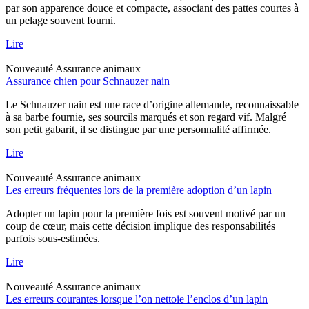
par son apparence douce et compacte, associant des pattes courtes à
un pelage souvent fourni.
Lire
Nouveauté
Assurance animaux
Assurance chien pour Schnauzer nain
Le Schnauzer nain est une race d’origine allemande, reconnaissable
à sa barbe fournie, ses sourcils marqués et son regard vif. Malgré
son petit gabarit, il se distingue par une personnalité affirmée.
Lire
Nouveauté
Assurance animaux
Les erreurs fréquentes lors de la première adoption d’un lapin
Adopter un lapin pour la première fois est souvent motivé par un
coup de cœur, mais cette décision implique des responsabilités
parfois sous-estimées.
Lire
Nouveauté
Assurance animaux
Les erreurs courantes lorsque l’on nettoie l’enclos d’un lapin