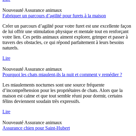
Nouveauté
Assurance animaux
Fabriquer un parcours d’agilité pour furets à la maison
Créer un parcours d’agilité pour votre furet est une excellente façon
de lui offrir une stimulation physique et mentale tout en renforçant
votre lien. Ces petits animaux aiment explorer, grimper et passer à
travers des obstacles, ce qui répond parfaitement à leurs besoins
naturels.
Lire
Nouveauté
Assurance animaux
Pourquoi les chats miaulent-ils la nuit et comment y remédier ?
Les miaulements nocturnes sont une source fréquente
d’incompréhension pour les propriétaires de chats. Alors que la
maison est calme et que tout semble réuni pour dormir, certains
félins deviennent soudain très expressifs.
Lire
Nouveauté
Assurance animaux
Assurance chien pour Saint-Hubert