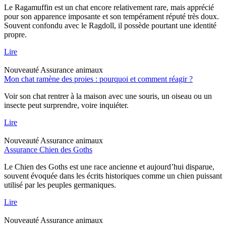
Le Ragamuffin est un chat encore relativement rare, mais apprécié
pour son apparence imposante et son tempérament réputé très doux.
Souvent confondu avec le Ragdoll, il possède pourtant une identité
propre.
Lire
Nouveauté
Assurance animaux
Mon chat ramène des proies : pourquoi et comment réagir ?
Voir son chat rentrer à la maison avec une souris, un oiseau ou un
insecte peut surprendre, voire inquiéter.
Lire
Nouveauté
Assurance animaux
Assurance Chien des Goths
Le Chien des Goths est une race ancienne et aujourd’hui disparue,
souvent évoquée dans les écrits historiques comme un chien puissant
utilisé par les peuples germaniques.
Lire
Nouveauté
Assurance animaux