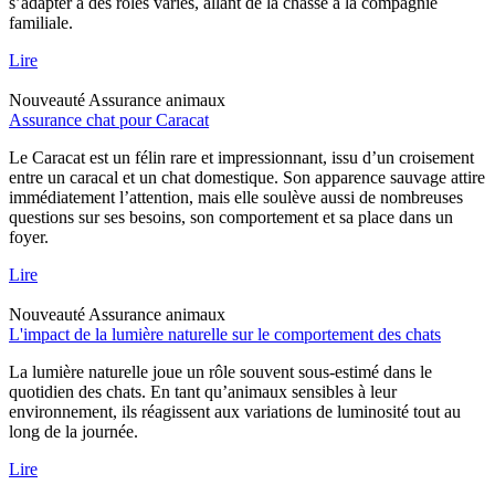
s’adapter à des rôles variés, allant de la chasse à la compagnie
familiale.
Lire
Nouveauté
Assurance animaux
Assurance chat pour Caracat
Le Caracat est un félin rare et impressionnant, issu d’un croisement
entre un caracal et un chat domestique. Son apparence sauvage attire
immédiatement l’attention, mais elle soulève aussi de nombreuses
questions sur ses besoins, son comportement et sa place dans un
foyer.
Lire
Nouveauté
Assurance animaux
L'impact de la lumière naturelle sur le comportement des chats
La lumière naturelle joue un rôle souvent sous-estimé dans le
quotidien des chats. En tant qu’animaux sensibles à leur
environnement, ils réagissent aux variations de luminosité tout au
long de la journée.
Lire