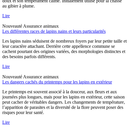
doux et son tempérament calme. Initialement utilisé pour la chasse
au gibier à plume.
Lire
Nouveauté
Assurance animaux
Les différentes races de lapins nains et leurs particularités
Les lapins nains séduisent de nombreux foyers par leur petite taille et
leur caractère attachant. Derrière cette appellence commune se
cachent pourtant des origines variées, des morphologies distinctes et
des besoins parfois différents.
Lire
Nouveauté
Assurance animaux
Les dangers cachés du printemps pour les lapins en extérieur
Le printemps est souvent associé à la douceur, aux fleurs et aux
journées plus longues, mais pour les lapins en extérieur, cette saison
peut cacher de véritables dangers. Les changements de température,
l’apparition de parasites et la diversité de la flore peuvent poser des
risques pour leur santé.
Lire