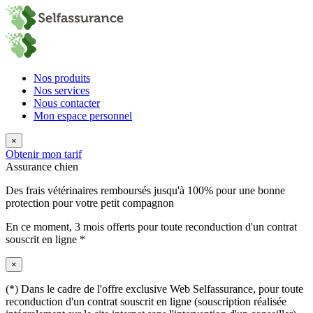
Nos produits
Nos services
Nous contacter
Mon espace personnel
×
Obtenir mon tarif
Assurance chien
Des frais vétérinaires remboursés jusqu'à 100% pour une bonne
protection pour votre petit compagnon
En ce moment,
3 mois offerts
pour toute reconduction d'un contrat
souscrit en ligne *
×
(*) Dans le cadre de l'offre exclusive Web Selfassurance, pour toute
reconduction d'un contrat souscrit en ligne (souscription réalisée