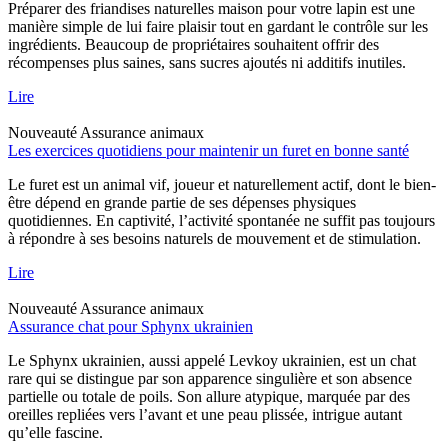
Préparer des friandises naturelles maison pour votre lapin est une
manière simple de lui faire plaisir tout en gardant le contrôle sur les
ingrédients. Beaucoup de propriétaires souhaitent offrir des
récompenses plus saines, sans sucres ajoutés ni additifs inutiles.
Lire
Nouveauté
Assurance animaux
Les exercices quotidiens pour maintenir un furet en bonne santé
Le furet est un animal vif, joueur et naturellement actif, dont le bien-
être dépend en grande partie de ses dépenses physiques
quotidiennes. En captivité, l’activité spontanée ne suffit pas toujours
à répondre à ses besoins naturels de mouvement et de stimulation.
Lire
Nouveauté
Assurance animaux
Assurance chat pour Sphynx ukrainien
Le Sphynx ukrainien, aussi appelé Levkoy ukrainien, est un chat
rare qui se distingue par son apparence singulière et son absence
partielle ou totale de poils. Son allure atypique, marquée par des
oreilles repliées vers l’avant et une peau plissée, intrigue autant
qu’elle fascine.