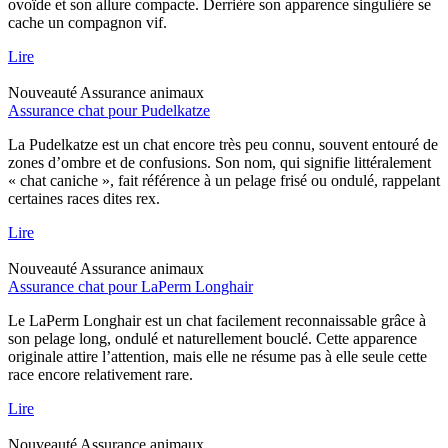
ovoïde et son allure compacte. Derrière son apparence singulière se
cache un compagnon vif.
Lire
Nouveauté
Assurance animaux
Assurance chat pour Pudelkatze
La Pudelkatze est un chat encore très peu connu, souvent entouré de
zones d’ombre et de confusions. Son nom, qui signifie littéralement
« chat caniche », fait référence à un pelage frisé ou ondulé, rappelant
certaines races dites rex.
Lire
Nouveauté
Assurance animaux
Assurance chat pour LaPerm Longhair
Le LaPerm Longhair est un chat facilement reconnaissable grâce à
son pelage long, ondulé et naturellement bouclé. Cette apparence
originale attire l’attention, mais elle ne résume pas à elle seule cette
race encore relativement rare.
Lire
Nouveauté
Assurance animaux