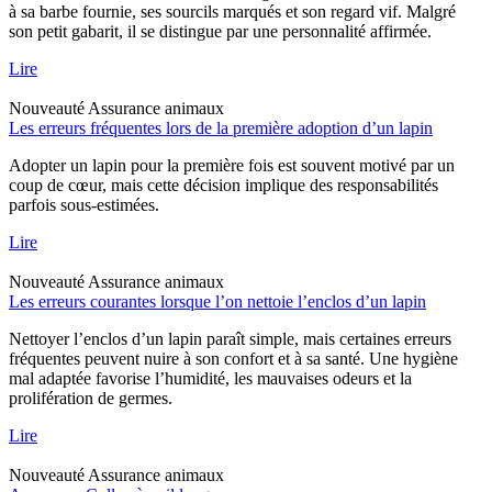
à sa barbe fournie, ses sourcils marqués et son regard vif. Malgré
son petit gabarit, il se distingue par une personnalité affirmée.
Lire
Nouveauté
Assurance animaux
Les erreurs fréquentes lors de la première adoption d’un lapin
Adopter un lapin pour la première fois est souvent motivé par un
coup de cœur, mais cette décision implique des responsabilités
parfois sous-estimées.
Lire
Nouveauté
Assurance animaux
Les erreurs courantes lorsque l’on nettoie l’enclos d’un lapin
Nettoyer l’enclos d’un lapin paraît simple, mais certaines erreurs
fréquentes peuvent nuire à son confort et à sa santé. Une hygiène
mal adaptée favorise l’humidité, les mauvaises odeurs et la
prolifération de germes.
Lire
Nouveauté
Assurance animaux