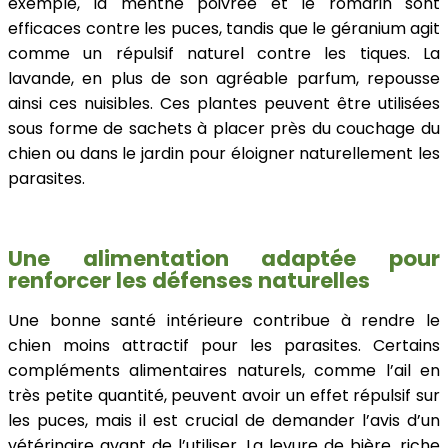
exemple, la menthe poivrée et le romarin sont
efficaces contre les puces, tandis que le géranium agit
comme un répulsif naturel contre les tiques. La
lavande, en plus de son agréable parfum, repousse
ainsi ces nuisibles. Ces plantes peuvent être utilisées
sous forme de sachets à placer près du couchage du
chien ou dans le jardin pour éloigner naturellement les
parasites.
Une alimentation adaptée pour
renforcer les défenses naturelles
Une bonne santé intérieure contribue à rendre le
chien moins attractif pour les parasites. Certains
compléments alimentaires naturels, comme l’ail en
très petite quantité, peuvent avoir un effet répulsif sur
les puces, mais il est crucial de demander l’avis d’un
vétérinaire avant de l’utiliser. La levure de bière, riche