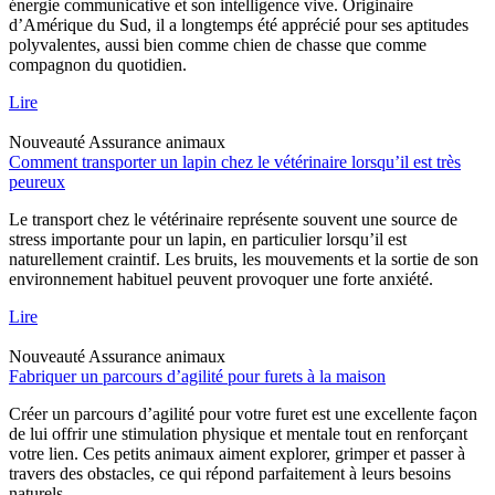
énergie communicative et son intelligence vive. Originaire
d’Amérique du Sud, il a longtemps été apprécié pour ses aptitudes
polyvalentes, aussi bien comme chien de chasse que comme
compagnon du quotidien.
Lire
Nouveauté
Assurance animaux
Comment transporter un lapin chez le vétérinaire lorsqu’il est très
peureux
Le transport chez le vétérinaire représente souvent une source de
stress importante pour un lapin, en particulier lorsqu’il est
naturellement craintif. Les bruits, les mouvements et la sortie de son
environnement habituel peuvent provoquer une forte anxiété.
Lire
Nouveauté
Assurance animaux
Fabriquer un parcours d’agilité pour furets à la maison
Créer un parcours d’agilité pour votre furet est une excellente façon
de lui offrir une stimulation physique et mentale tout en renforçant
votre lien. Ces petits animaux aiment explorer, grimper et passer à
travers des obstacles, ce qui répond parfaitement à leurs besoins
naturels.