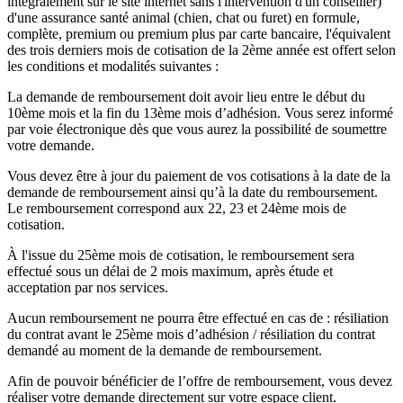
intégralement sur le site internet sans l'intervention d'un conseiller)
d'une assurance santé animal (chien, chat ou furet) en formule,
complète, premium ou premium plus par carte bancaire, l'équivalent
des trois derniers mois de cotisation de la 2ème année est offert selon
les conditions et modalités suivantes :
La demande de remboursement doit avoir lieu entre le début du
10ème mois et la fin du 13ème mois d’adhésion. Vous serez informé
par voie électronique dès que vous aurez la possibilité de soumettre
votre demande.
Vous devez être à jour du paiement de vos cotisations à la date de la
demande de remboursement ainsi qu’à la date du remboursement.
Le remboursement correspond aux 22, 23 et 24ème mois de
cotisation.
À l'issue du 25ème mois de cotisation, le remboursement sera
effectué sous un délai de 2 mois maximum, après étude et
acceptation par nos services.
Aucun remboursement ne pourra être effectué en cas de : résiliation
du contrat avant le 25ème mois d’adhésion / résiliation du contrat
demandé au moment de la demande de remboursement.
Afin de pouvoir bénéficier de l’offre de remboursement, vous devez
réaliser votre demande directement sur votre espace client.