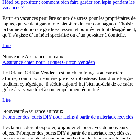
Hôtel ou pet-sitter : comment bien faire garder son lapin pendant les
vacances ?
Partir en vacances peut être source de stress pour les propriétaires de
lapins, qui veulent garantir le bien-être de leur compagnon. Choisir
la bonne solution de garde est essentiel pour éviter tout désagrément,
qu’il s’agisse d’un hôtel spécialisé ou d’un pet-sitter à domicile.
Lire
Nouveauté
Assurance animaux
Assurance chien pour Briquet Griffon Vendéen
Le Briquet Griffon Vendéen est un chien français au caractère
affirmé, connu pour son énergie et sa robustesse. Issu d’une longue
tradition cynégétique, il séduit aujourd’hui bien au-delà de ce cadre
grâce à sa vivacité et à son tempérament équilibré.
Lire
Nouveauté
Assurance animaux
Fabriquer des jouets DIY pour lapins à partir de matériaux recyclés
Les lapins adorent explorer, grignoter et jouer avec de nouveaux
objets. Fabriquer des jouets DIY à partir de matériaux recyclés est
une manière simple et économique de stimuler leur curiosité tout en