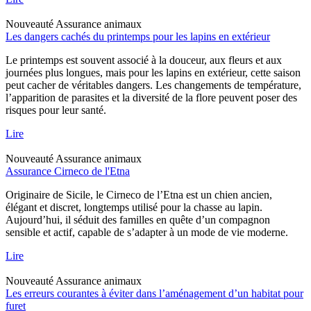
Nouveauté
Assurance animaux
Les dangers cachés du printemps pour les lapins en extérieur
Le printemps est souvent associé à la douceur, aux fleurs et aux
journées plus longues, mais pour les lapins en extérieur, cette saison
peut cacher de véritables dangers. Les changements de température,
l’apparition de parasites et la diversité de la flore peuvent poser des
risques pour leur santé.
Lire
Nouveauté
Assurance animaux
Assurance Cirneco de l'Etna
Originaire de Sicile, le Cirneco de l’Etna est un chien ancien,
élégant et discret, longtemps utilisé pour la chasse au lapin.
Aujourd’hui, il séduit des familles en quête d’un compagnon
sensible et actif, capable de s’adapter à un mode de vie moderne.
Lire
Nouveauté
Assurance animaux
Les erreurs courantes à éviter dans l’aménagement d’un habitat pour
furet