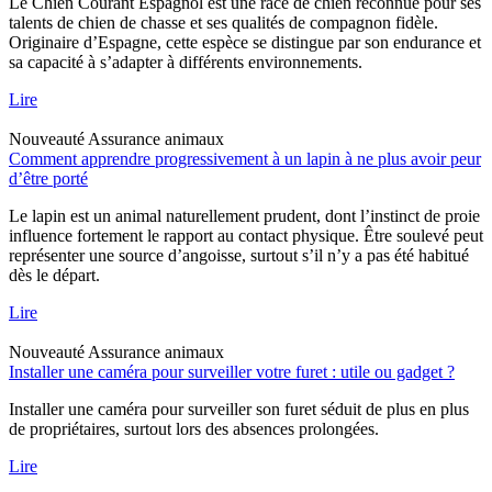
Le Chien Courant Espagnol est une race de chien reconnue pour ses
talents de chien de chasse et ses qualités de compagnon fidèle.
Originaire d’Espagne, cette espèce se distingue par son endurance et
sa capacité à s’adapter à différents environnements.
Lire
Nouveauté
Assurance animaux
Comment apprendre progressivement à un lapin à ne plus avoir peur
d’être porté
Le lapin est un animal naturellement prudent, dont l’instinct de proie
influence fortement le rapport au contact physique. Être soulevé peut
représenter une source d’angoisse, surtout s’il n’y a pas été habitué
dès le départ.
Lire
Nouveauté
Assurance animaux
Installer une caméra pour surveiller votre furet : utile ou gadget ?
Installer une caméra pour surveiller son furet séduit de plus en plus
de propriétaires, surtout lors des absences prolongées.
Lire