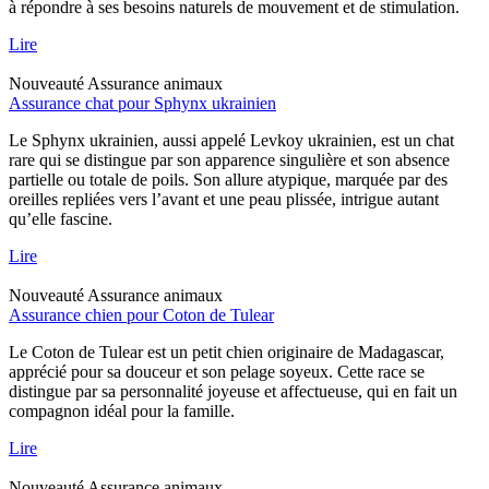
à répondre à ses besoins naturels de mouvement et de stimulation.
Lire
Nouveauté
Assurance animaux
Assurance chat pour Sphynx ukrainien
Le Sphynx ukrainien, aussi appelé Levkoy ukrainien, est un chat
rare qui se distingue par son apparence singulière et son absence
partielle ou totale de poils. Son allure atypique, marquée par des
oreilles repliées vers l’avant et une peau plissée, intrigue autant
qu’elle fascine.
Lire
Nouveauté
Assurance animaux
Assurance chien pour Coton de Tulear
Le Coton de Tulear est un petit chien originaire de Madagascar,
apprécié pour sa douceur et son pelage soyeux. Cette race se
distingue par sa personnalité joyeuse et affectueuse, qui en fait un
compagnon idéal pour la famille.
Lire
Nouveauté
Assurance animaux