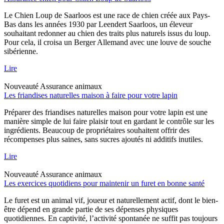
Le Chien Loup de Saarloos est une race de chien créée aux Pays-
Bas dans les années 1930 par Leendert Saarloos, un éleveur
souhaitant redonner au chien des traits plus naturels issus du loup.
Pour cela, il croisa un Berger Allemand avec une louve de souche
sibérienne.
Lire
Nouveauté
Assurance animaux
Les friandises naturelles maison à faire pour votre lapin
Préparer des friandises naturelles maison pour votre lapin est une
manière simple de lui faire plaisir tout en gardant le contrôle sur les
ingrédients. Beaucoup de propriétaires souhaitent offrir des
récompenses plus saines, sans sucres ajoutés ni additifs inutiles.
Lire
Nouveauté
Assurance animaux
Les exercices quotidiens pour maintenir un furet en bonne santé
Le furet est un animal vif, joueur et naturellement actif, dont le bien-
être dépend en grande partie de ses dépenses physiques
quotidiennes. En captivité, l’activité spontanée ne suffit pas toujours