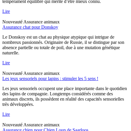
tempérament équilibré qui mérite d’être mieux connu.
Lire
Nouveauté
Assurance animaux
Assurance chat pour Donskoy
Le Donskoy est un chat au physique atypique qui intrigue de
nombreux passionnés. Originaire de Russie, il se distingue par son
absence partielle ou totale de poil, due à une mutation génétique
naturelle.
Lire
Nouveauté
Assurance animaux
Les jeux sensoriels pour lapins : stimuler les 5 sens !
Les jeux sensoriels occupent une place importante dans le quotidien
des lapins de compagnie. Longtemps considérés comme des
animaux discrets, ils possèdent en réalité des capacités sensorielles
très développées.
Lire
Nouveauté
Assurance animaux
Assurance chien pour Chien Loup de Saarloos