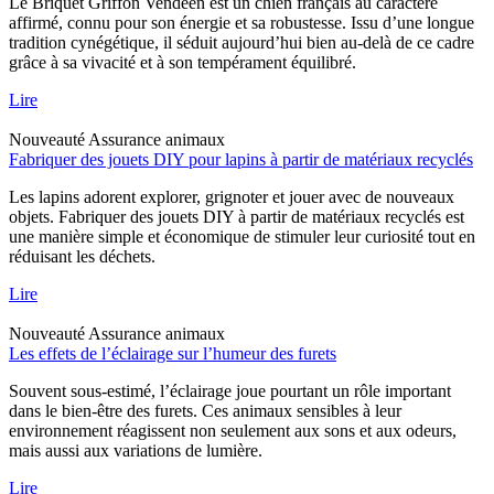
Le Briquet Griffon Vendéen est un chien français au caractère
affirmé, connu pour son énergie et sa robustesse. Issu d’une longue
tradition cynégétique, il séduit aujourd’hui bien au-delà de ce cadre
grâce à sa vivacité et à son tempérament équilibré.
Lire
Nouveauté
Assurance animaux
Fabriquer des jouets DIY pour lapins à partir de matériaux recyclés
Les lapins adorent explorer, grignoter et jouer avec de nouveaux
objets. Fabriquer des jouets DIY à partir de matériaux recyclés est
une manière simple et économique de stimuler leur curiosité tout en
réduisant les déchets.
Lire
Nouveauté
Assurance animaux
Les effets de l’éclairage sur l’humeur des furets
Souvent sous-estimé, l’éclairage joue pourtant un rôle important
dans le bien-être des furets. Ces animaux sensibles à leur
environnement réagissent non seulement aux sons et aux odeurs,
mais aussi aux variations de lumière.
Lire