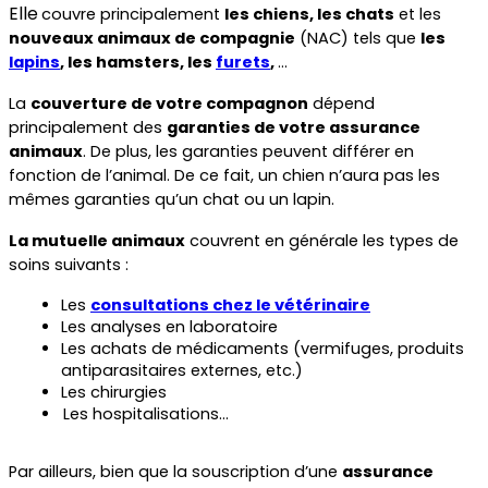
Elle
couvre principalement 
les chiens, les chats
 et les 
nouveaux animaux de compagnie
 (NAC) tels que 
les 
lapins
, les hamsters, les 
furets
, 
…
La 
couverture de votre compagnon
 dépend 
principalement des 
garanties de votre assurance 
animaux
. De plus, les garanties peuvent différer en 
fonction de l’animal. De ce fait, un chien n’aura pas les 
mêmes garanties qu’un chat ou un lapin.
La mutuelle animaux
 couvrent en générale les types de 
soins suivants :
Les 
consultations chez le vétérinaire
Les analyses en laboratoire
Les achats de médicaments (vermifuges, produits 
antiparasitaires externes, etc.)
Les chirurgies
Les hospitalisations…
Par ailleurs, bien que la souscription d’une 
assurance 