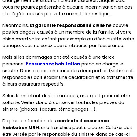
changement de situation à votre assureur. Auquel cas, 
vous ne pourrez prétendre à aucune indemnisation en cas 
de dégâts causés par votre animal domestique.
Néanmoins, la 
garantie responsabilité civile
 ne couvre 
pas les dégâts causés à un membre de la famille. Si votre 
chien mord votre enfant par exemple ou déchiquette votre 
canapé, vous ne serez pas remboursé par l’assurance.
Mais si les dommages ont été causés à une tierce 
personne, 
l’assurance habitation
 prend en charge le 
sinistre. Dans ce cas, chacune des deux parties (victime et 
responsable) doit établir une déclaration et la transmettre 
à leurs assureurs respectifs.
Selon le montant des dommages, un expert pourrait être 
sollicité. Veillez donc à conserver toutes les preuves du 
sinistre (photos, facture, témoignages, …).
De plus, en fonction des 
contrats d'assurance 
habitation MRH
, une franchise peut s’ajouter. Celle-ci doit 
être versée par le responsable du sinistre, dans ce cas-ci 