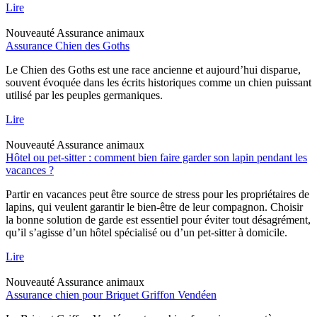
Lire
Nouveauté
Assurance animaux
Assurance Chien des Goths
Le Chien des Goths est une race ancienne et aujourd’hui disparue,
souvent évoquée dans les écrits historiques comme un chien puissant
utilisé par les peuples germaniques.
Lire
Nouveauté
Assurance animaux
Hôtel ou pet-sitter : comment bien faire garder son lapin pendant les
vacances ?
Partir en vacances peut être source de stress pour les propriétaires de
lapins, qui veulent garantir le bien-être de leur compagnon. Choisir
la bonne solution de garde est essentiel pour éviter tout désagrément,
qu’il s’agisse d’un hôtel spécialisé ou d’un pet-sitter à domicile.
Lire
Nouveauté
Assurance animaux
Assurance chien pour Briquet Griffon Vendéen