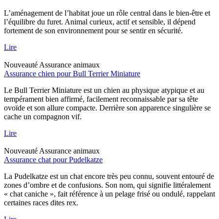
L’aménagement de l’habitat joue un rôle central dans le bien-être et
l’équilibre du furet. Animal curieux, actif et sensible, il dépend
fortement de son environnement pour se sentir en sécurité.
Lire
Nouveauté
Assurance animaux
Assurance chien pour Bull Terrier Miniature
Le Bull Terrier Miniature est un chien au physique atypique et au
tempérament bien affirmé, facilement reconnaissable par sa tête
ovoïde et son allure compacte. Derrière son apparence singulière se
cache un compagnon vif.
Lire
Nouveauté
Assurance animaux
Assurance chat pour Pudelkatze
La Pudelkatze est un chat encore très peu connu, souvent entouré de
zones d’ombre et de confusions. Son nom, qui signifie littéralement
« chat caniche », fait référence à un pelage frisé ou ondulé, rappelant
certaines races dites rex.