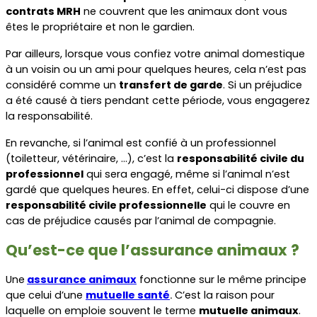
contrats MRH
 ne couvrent que les animaux dont vous 
êtes le propriétaire et non le gardien.
Par ailleurs, lorsque vous confiez votre animal domestique 
à un voisin ou un ami pour quelques heures, cela n’est pas 
considéré comme un 
transfert de garde
. Si un préjudice 
a été causé à tiers pendant cette période, vous engagerez 
la responsabilité.
En revanche, si l’animal est confié à un professionnel 
(toiletteur, vétérinaire, …), c’est la 
responsabilité civile du 
professionnel
 qui sera engagé, même si l’animal n’est 
gardé que quelques heures. En effet, celui-ci dispose d’une
responsabilité civile professionnelle
 qui le couvre en 
cas de préjudice causés par l’animal de compagnie.
Qu’est-ce que l’assurance animaux ?
Une
assurance animaux
 fonctionne sur le même principe 
que celui d’une 
mutuelle santé
 C’est la raison pour 
.
laquelle on emploie souvent le terme 
mutuelle animaux
.