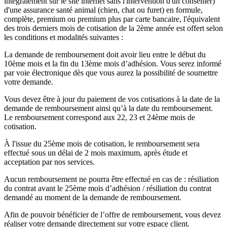
intégralement sur le site internet sans l'intervention d'un conseiller)
d'une assurance santé animal (chien, chat ou furet) en formule,
complète, premium ou premium plus par carte bancaire, l'équivalent
des trois derniers mois de cotisation de la 2ème année est offert selon
les conditions et modalités suivantes :
La demande de remboursement doit avoir lieu entre le début du
10ème mois et la fin du 13ème mois d’adhésion. Vous serez informé
par voie électronique dès que vous aurez la possibilité de soumettre
votre demande.
Vous devez être à jour du paiement de vos cotisations à la date de la
demande de remboursement ainsi qu’à la date du remboursement.
Le remboursement correspond aux 22, 23 et 24ème mois de
cotisation.
À l'issue du 25ème mois de cotisation, le remboursement sera
effectué sous un délai de 2 mois maximum, après étude et
acceptation par nos services.
Aucun remboursement ne pourra être effectué en cas de : résiliation
du contrat avant le 25ème mois d’adhésion / résiliation du contrat
demandé au moment de la demande de remboursement.
Afin de pouvoir bénéficier de l’offre de remboursement, vous devez
réaliser votre demande directement sur votre espace client.