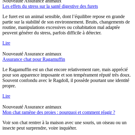
Nouveauté
Assurance animaux
Les effets du stress sur la santé digestive des furets
Le furet est un animal sensible, dont l’équilibre repose en grande
partie sur la stabilité de son environnement. Bruits, changements de
routine, manipulations excessives ou cohabitation mal adaptée
peuvent générer du stress, parfois difficile à détecter.
Lire
Nouveauté
Assurance animaux
Assurance chat pour Ragamuffin
Le Ragamuffin est un chat encore relativement rare, mais apprécié
pour son apparence imposante et son tempérament réputé très doux.
Souvent confondu avec le Ragdoll, il possède pourtant une identité
propre.
Lire
Nouveauté
Assurance animaux
Mon chat ramène des proies : pourquoi et comment réagir ?
Voir son chat rentrer à la maison avec une souris, un oiseau ou un
insecte peut surprendre, voire inquiéter.