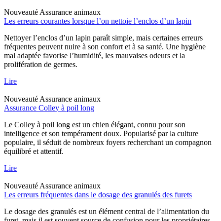
Nouveauté
Assurance animaux
Les erreurs courantes lorsque l’on nettoie l’enclos d’un lapin
Nettoyer l’enclos d’un lapin paraît simple, mais certaines erreurs
fréquentes peuvent nuire à son confort et à sa santé. Une hygiène
mal adaptée favorise l’humidité, les mauvaises odeurs et la
prolifération de germes.
Lire
Nouveauté
Assurance animaux
Assurance Colley à poil long
Le Colley à poil long est un chien élégant, connu pour son
intelligence et son tempérament doux. Popularisé par la culture
populaire, il séduit de nombreux foyers recherchant un compagnon
équilibré et attentif.
Lire
Nouveauté
Assurance animaux
Les erreurs fréquentes dans le dosage des granulés des furets
Le dosage des granulés est un élément central de l’alimentation du
furet, mais il est souvent source de confusion pour les propriétaires.