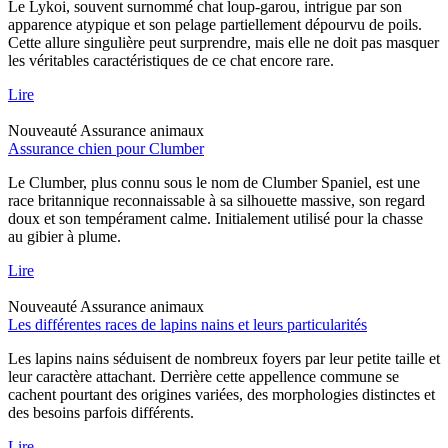
Le Lykoi, souvent surnommé chat loup-garou, intrigue par son
apparence atypique et son pelage partiellement dépourvu de poils.
Cette allure singulière peut surprendre, mais elle ne doit pas masquer
les véritables caractéristiques de ce chat encore rare.
Lire
Nouveauté
Assurance animaux
Assurance chien pour Clumber
Le Clumber, plus connu sous le nom de Clumber Spaniel, est une
race britannique reconnaissable à sa silhouette massive, son regard
doux et son tempérament calme. Initialement utilisé pour la chasse
au gibier à plume.
Lire
Nouveauté
Assurance animaux
Les différentes races de lapins nains et leurs particularités
Les lapins nains séduisent de nombreux foyers par leur petite taille et
leur caractère attachant. Derrière cette appellence commune se
cachent pourtant des origines variées, des morphologies distinctes et
des besoins parfois différents.
Lire