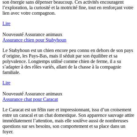
son énergie sans dépenser beaucoup. Ces activités encouragent
l’exploration, la curiosité et la motricité fine, tout en renforçant votre
lien avec votre compagnon.
Lire
Nouveauté
Assurance animaux
Assurance chien pour Stabyhoun
Le Stabyhoun est un chien encore peu connu en dehors de son pays
d’origine, les Pays-Bas, mais il séduit par son équilibre et sa
polyvalence. Longtemps utilisé comme chien de ferme, il a su
s’adapter à des rôles variés, allant de la chasse à la compagnie
familiale.
Lire
Nouveauté
Assurance animaux
Assurance chat pour Caracat
Le Caracat est un félin rare et impressionnant, issu d’un croisement
entre un caracal et un chat domestique. Son apparence sauvage attire
immédiatement l’attention, mais elle soulève aussi de nombreuses
questions sur ses besoins, son comportement et sa place dans un
foyer.