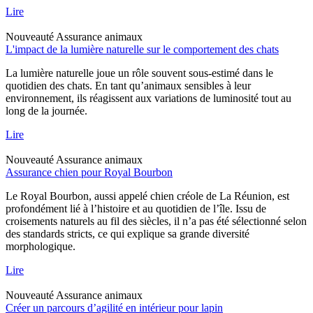
Lire
Nouveauté
Assurance animaux
L'impact de la lumière naturelle sur le comportement des chats
La lumière naturelle joue un rôle souvent sous-estimé dans le
quotidien des chats. En tant qu’animaux sensibles à leur
environnement, ils réagissent aux variations de luminosité tout au
long de la journée.
Lire
Nouveauté
Assurance animaux
Assurance chien pour Royal Bourbon
Le Royal Bourbon, aussi appelé chien créole de La Réunion, est
profondément lié à l’histoire et au quotidien de l’île. Issu de
croisements naturels au fil des siècles, il n’a pas été sélectionné selon
des standards stricts, ce qui explique sa grande diversité
morphologique.
Lire
Nouveauté
Assurance animaux
Créer un parcours d’agilité en intérieur pour lapin