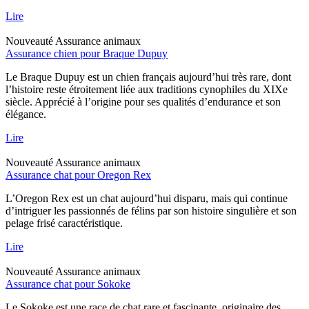
Lire
Nouveauté
Assurance animaux
Assurance chien pour Braque Dupuy
Le Braque Dupuy est un chien français aujourd’hui très rare, dont
l’histoire reste étroitement liée aux traditions cynophiles du XIXe
siècle. Apprécié à l’origine pour ses qualités d’endurance et son
élégance.
Lire
Nouveauté
Assurance animaux
Assurance chat pour Oregon Rex
L’Oregon Rex est un chat aujourd’hui disparu, mais qui continue
d’intriguer les passionnés de félins par son histoire singulière et son
pelage frisé caractéristique.
Lire
Nouveauté
Assurance animaux
Assurance chat pour Sokoke
Le Sokoke est une race de chat rare et fascinante, originaire des