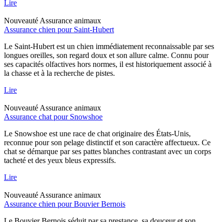
Lire
Nouveauté
Assurance animaux
Assurance chien pour Saint-Hubert
Le Saint-Hubert est un chien immédiatement reconnaissable par ses
longues oreilles, son regard doux et son allure calme. Connu pour
ses capacités olfactives hors normes, il est historiquement associé à
la chasse et à la recherche de pistes.
Lire
Nouveauté
Assurance animaux
Assurance chat pour Snowshoe
Le Snowshoe est une race de chat originaire des États-Unis,
reconnue pour son pelage distinctif et son caractère affectueux. Ce
chat se démarque par ses pattes blanches contrastant avec un corps
tacheté et des yeux bleus expressifs.
Lire
Nouveauté
Assurance animaux
Assurance chien pour Bouvier Bernois
Le Bouvier Bernois séduit par sa prestance, sa douceur et son