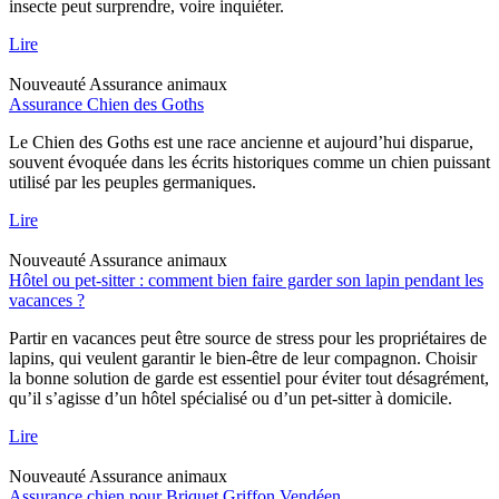
insecte peut surprendre, voire inquiéter.
Lire
Nouveauté
Assurance animaux
Assurance Chien des Goths
Le Chien des Goths est une race ancienne et aujourd’hui disparue,
souvent évoquée dans les écrits historiques comme un chien puissant
utilisé par les peuples germaniques.
Lire
Nouveauté
Assurance animaux
Hôtel ou pet-sitter : comment bien faire garder son lapin pendant les
vacances ?
Partir en vacances peut être source de stress pour les propriétaires de
lapins, qui veulent garantir le bien-être de leur compagnon. Choisir
la bonne solution de garde est essentiel pour éviter tout désagrément,
qu’il s’agisse d’un hôtel spécialisé ou d’un pet-sitter à domicile.
Lire
Nouveauté
Assurance animaux
Assurance chien pour Briquet Griffon Vendéen