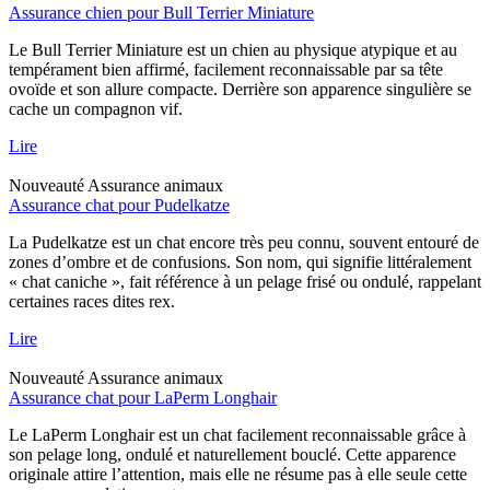
Assurance chien pour Bull Terrier Miniature
Le Bull Terrier Miniature est un chien au physique atypique et au
tempérament bien affirmé, facilement reconnaissable par sa tête
ovoïde et son allure compacte. Derrière son apparence singulière se
cache un compagnon vif.
Lire
Nouveauté
Assurance animaux
Assurance chat pour Pudelkatze
La Pudelkatze est un chat encore très peu connu, souvent entouré de
zones d’ombre et de confusions. Son nom, qui signifie littéralement
« chat caniche », fait référence à un pelage frisé ou ondulé, rappelant
certaines races dites rex.
Lire
Nouveauté
Assurance animaux
Assurance chat pour LaPerm Longhair
Le LaPerm Longhair est un chat facilement reconnaissable grâce à
son pelage long, ondulé et naturellement bouclé. Cette apparence
originale attire l’attention, mais elle ne résume pas à elle seule cette