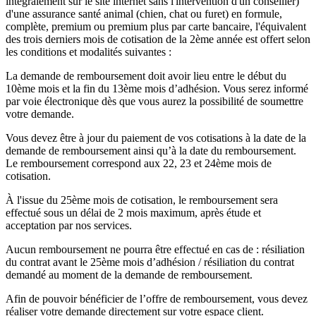
intégralement sur le site internet sans l'intervention d'un conseiller)
d'une assurance santé animal (chien, chat ou furet) en formule,
complète, premium ou premium plus par carte bancaire, l'équivalent
des trois derniers mois de cotisation de la 2ème année est offert selon
les conditions et modalités suivantes :
La demande de remboursement doit avoir lieu entre le début du
10ème mois et la fin du 13ème mois d’adhésion. Vous serez informé
par voie électronique dès que vous aurez la possibilité de soumettre
votre demande.
Vous devez être à jour du paiement de vos cotisations à la date de la
demande de remboursement ainsi qu’à la date du remboursement.
Le remboursement correspond aux 22, 23 et 24ème mois de
cotisation.
À l'issue du 25ème mois de cotisation, le remboursement sera
effectué sous un délai de 2 mois maximum, après étude et
acceptation par nos services.
Aucun remboursement ne pourra être effectué en cas de : résiliation
du contrat avant le 25ème mois d’adhésion / résiliation du contrat
demandé au moment de la demande de remboursement.
Afin de pouvoir bénéficier de l’offre de remboursement, vous devez
réaliser votre demande directement sur votre espace client.