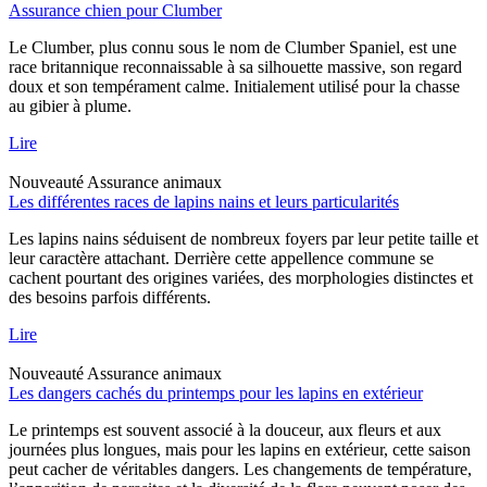
Assurance chien pour Clumber
Le Clumber, plus connu sous le nom de Clumber Spaniel, est une
race britannique reconnaissable à sa silhouette massive, son regard
doux et son tempérament calme. Initialement utilisé pour la chasse
au gibier à plume.
Lire
Nouveauté
Assurance animaux
Les différentes races de lapins nains et leurs particularités
Les lapins nains séduisent de nombreux foyers par leur petite taille et
leur caractère attachant. Derrière cette appellence commune se
cachent pourtant des origines variées, des morphologies distinctes et
des besoins parfois différents.
Lire
Nouveauté
Assurance animaux
Les dangers cachés du printemps pour les lapins en extérieur
Le printemps est souvent associé à la douceur, aux fleurs et aux
journées plus longues, mais pour les lapins en extérieur, cette saison
peut cacher de véritables dangers. Les changements de température,