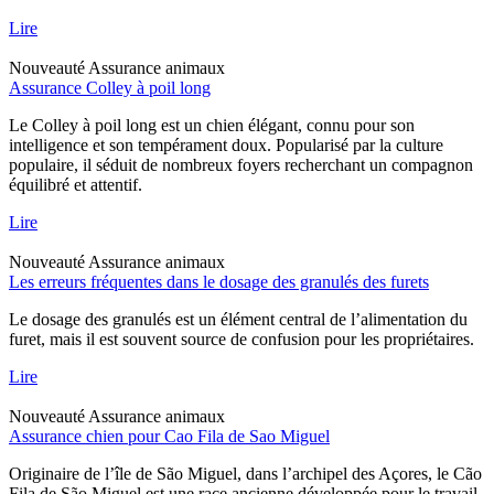
Lire
Nouveauté
Assurance animaux
Assurance Colley à poil long
Le Colley à poil long est un chien élégant, connu pour son
intelligence et son tempérament doux. Popularisé par la culture
populaire, il séduit de nombreux foyers recherchant un compagnon
équilibré et attentif.
Lire
Nouveauté
Assurance animaux
Les erreurs fréquentes dans le dosage des granulés des furets
Le dosage des granulés est un élément central de l’alimentation du
furet, mais il est souvent source de confusion pour les propriétaires.
Lire
Nouveauté
Assurance animaux
Assurance chien pour Cao Fila de Sao Miguel
Originaire de l’île de São Miguel, dans l’archipel des Açores, le Cão
Fila de São Miguel est une race ancienne développée pour le travail