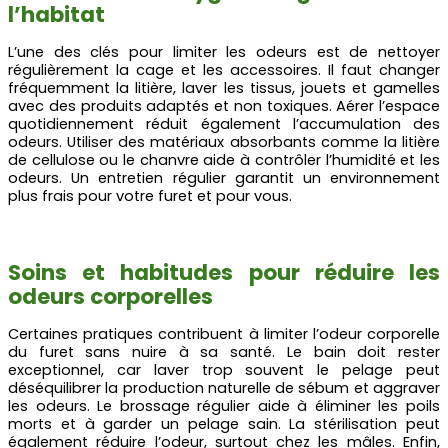
l’habitat
L’une des clés pour limiter les odeurs est de nettoyer
régulièrement la cage et les accessoires. Il faut changer
fréquemment la litière, laver les tissus, jouets et gamelles
avec des produits adaptés et non toxiques. Aérer l’espace
quotidiennement réduit également l’accumulation des
odeurs. Utiliser des matériaux absorbants comme la litière
de cellulose ou le chanvre aide à contrôler l’humidité et les
odeurs. Un entretien régulier garantit un environnement
plus frais pour votre furet et pour vous.
Soins et habitudes pour réduire les
odeurs corporelles
Certaines pratiques contribuent à limiter l’odeur corporelle
du furet sans nuire à sa santé. Le bain doit rester
exceptionnel, car laver trop souvent le pelage peut
déséquilibrer la production naturelle de sébum et aggraver
les odeurs. Le brossage régulier aide à éliminer les poils
morts et à garder un pelage sain. La stérilisation peut
également réduire l’odeur, surtout chez les mâles. Enfin,