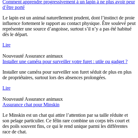
Comment apprendre progressivement à un lapin à ne plus avoir peur
d’être porté
Le lapin est un animal naturellement prudent, dont l’instinct de proie
influence fortement le rapport au contact physique. Être soulevé peut
représenter une source d’angoisse, surtout s’il n’y a pas été habitué
dès le départ.
Lire
Nouveauté
Assurance animaux
Installer une caméra pour surveiller votre furet : utile ou gadget ?
Installer une caméra pour surveiller son furet séduit de plus en plus
de propriétaires, surtout lors des absences prolongées.
Lire
Nouveauté
Assurance animaux
Assurance chat pour Minskin
Le Minskin est un chat qui attire l’attention par sa taille réduite et
son pelage particulier. Ce félin rare combine un corps très court et
des poils souvent fins, ce qui le rend unique parmi les différentes
race de chat.