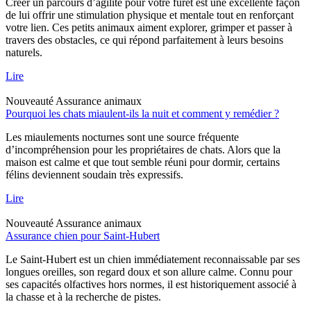
Créer un parcours d’agilité pour votre furet est une excellente façon
de lui offrir une stimulation physique et mentale tout en renforçant
votre lien. Ces petits animaux aiment explorer, grimper et passer à
travers des obstacles, ce qui répond parfaitement à leurs besoins
naturels.
Lire
Nouveauté
Assurance animaux
Pourquoi les chats miaulent-ils la nuit et comment y remédier ?
Les miaulements nocturnes sont une source fréquente
d’incompréhension pour les propriétaires de chats. Alors que la
maison est calme et que tout semble réuni pour dormir, certains
félins deviennent soudain très expressifs.
Lire
Nouveauté
Assurance animaux
Assurance chien pour Saint-Hubert
Le Saint-Hubert est un chien immédiatement reconnaissable par ses
longues oreilles, son regard doux et son allure calme. Connu pour
ses capacités olfactives hors normes, il est historiquement associé à
la chasse et à la recherche de pistes.