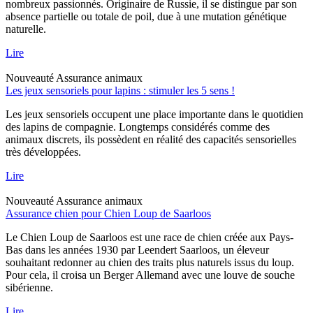
nombreux passionnés. Originaire de Russie, il se distingue par son
absence partielle ou totale de poil, due à une mutation génétique
naturelle.
Lire
Nouveauté
Assurance animaux
Les jeux sensoriels pour lapins : stimuler les 5 sens !
Les jeux sensoriels occupent une place importante dans le quotidien
des lapins de compagnie. Longtemps considérés comme des
animaux discrets, ils possèdent en réalité des capacités sensorielles
très développées.
Lire
Nouveauté
Assurance animaux
Assurance chien pour Chien Loup de Saarloos
Le Chien Loup de Saarloos est une race de chien créée aux Pays-
Bas dans les années 1930 par Leendert Saarloos, un éleveur
souhaitant redonner au chien des traits plus naturels issus du loup.
Pour cela, il croisa un Berger Allemand avec une louve de souche
sibérienne.
Lire