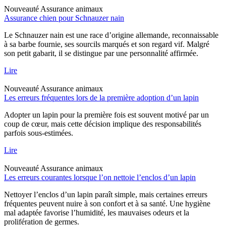
Nouveauté
Assurance animaux
Assurance chien pour Schnauzer nain
Le Schnauzer nain est une race d’origine allemande, reconnaissable
à sa barbe fournie, ses sourcils marqués et son regard vif. Malgré
son petit gabarit, il se distingue par une personnalité affirmée.
Lire
Nouveauté
Assurance animaux
Les erreurs fréquentes lors de la première adoption d’un lapin
Adopter un lapin pour la première fois est souvent motivé par un
coup de cœur, mais cette décision implique des responsabilités
parfois sous-estimées.
Lire
Nouveauté
Assurance animaux
Les erreurs courantes lorsque l’on nettoie l’enclos d’un lapin
Nettoyer l’enclos d’un lapin paraît simple, mais certaines erreurs
fréquentes peuvent nuire à son confort et à sa santé. Une hygiène
mal adaptée favorise l’humidité, les mauvaises odeurs et la
prolifération de germes.