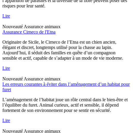
l’apparition de parasites et la diversité de la flore peuvent poser des
risques pour leur santé.
Lire
Nouveauté
Assurance animaux
Assurance Cirneco de l'Etna
Originaire de Sicile, le Cirneco de l’Etna est un chien ancien,
élégant et discret, longtemps utilisé pour la chasse au lapin.
Aujourd’hui, il séduit des familles en quête d’un compagnon
sensible et actif, capable de s’adapter à un mode de vie moderne.
Lire
Nouveauté
Assurance animaux
Les erreurs courantes à éviter dans l’aménagement d’un habitat pour
furet
L’aménagement de l’habitat joue un rôle central dans le bien-être et
l’équilibre du furet. Animal curieux, actif et sensible, il dépend
fortement de son environnement pour se sentir en sécurité.
Lire
Nouveauté
Assurance animaux