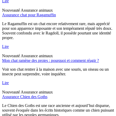
Lire
Nouveauté
Assurance animaux
Assurance chat pour Ragamuffin
Le Ragamuffin est un chat encore relativement rare, mais apprécié
pour son apparence imposante et son tempérament réputé très doux.
Souvent confondu avec le Ragdoll, il possède pourtant une identité
propre.
Lire
Nouveauté
Assurance animaux
Mon chat ramène des proies : pourquoi et comment réagir ?
Voir son chat rentrer à la maison avec une souris, un oiseau ou un
insecte peut surprendre, voire inquiéter.
Lire
Nouveauté
Assurance animaux
Assurance Chien des Goths
Le Chien des Goths est une race ancienne et aujourd’hui disparue,
souvent évoquée dans les écrits historiques comme un chien puissant
utilisé par les peuples germaniques.