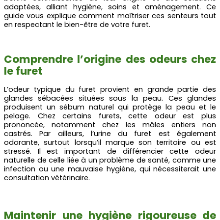
adaptées, alliant hygiène, soins et aménagement. Ce
guide vous explique comment maîtriser ces senteurs tout
en respectant le bien-être de votre furet.
Comprendre l’origine des odeurs chez
le furet
L’odeur typique du furet provient en grande partie des
glandes sébacées situées sous la peau. Ces glandes
produisent un sébum naturel qui protège la peau et le
pelage. Chez certains furets, cette odeur est plus
prononcée, notamment chez les mâles entiers non
castrés. Par ailleurs, l’urine du furet est également
odorante, surtout lorsqu’il marque son territoire ou est
stressé. Il est important de différencier cette odeur
naturelle de celle liée à un problème de santé, comme une
infection ou une mauvaise hygiène, qui nécessiterait une
consultation vétérinaire.
Maintenir une hygiène rigoureuse de