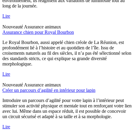
environnement, ils réagissent aux variations de luminosité tout au
long de la journée.
Lire
Nouveauté
Assurance animaux
Assurance chien pour Royal Bourbon
Le Royal Bourbon, aussi appelé chien créole de La Réunion, est
profondément lié à l’histoire et au quotidien de l’île. Issu de
croisements naturels au fil des siècles, il n’a pas été sélectionné selon
des standards stricts, ce qui explique sa grande diversité
morphologique.
Lire
Nouveauté
Assurance animaux
Créer un parcours d’agilité en intérieur pour lapin
Introduire un parcours d’agilité pour votre lapin à l’intérieur peut
stimuler son activité physique et mentale tout en renforçant votre lien
avec lui. Même dans un espace réduit, il est possible de concevoir
un circuit sécurisé et adapté à sa taille et à sa morphologie.
Lire