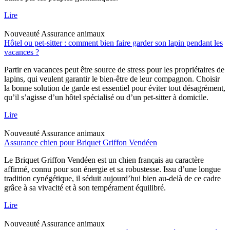
Lire
Nouveauté
Assurance animaux
Hôtel ou pet-sitter : comment bien faire garder son lapin pendant les
vacances ?
Partir en vacances peut être source de stress pour les propriétaires de
lapins, qui veulent garantir le bien-être de leur compagnon. Choisir
la bonne solution de garde est essentiel pour éviter tout désagrément,
qu’il s’agisse d’un hôtel spécialisé ou d’un pet-sitter à domicile.
Lire
Nouveauté
Assurance animaux
Assurance chien pour Briquet Griffon Vendéen
Le Briquet Griffon Vendéen est un chien français au caractère
affirmé, connu pour son énergie et sa robustesse. Issu d’une longue
tradition cynégétique, il séduit aujourd’hui bien au-delà de ce cadre
grâce à sa vivacité et à son tempérament équilibré.
Lire
Nouveauté
Assurance animaux