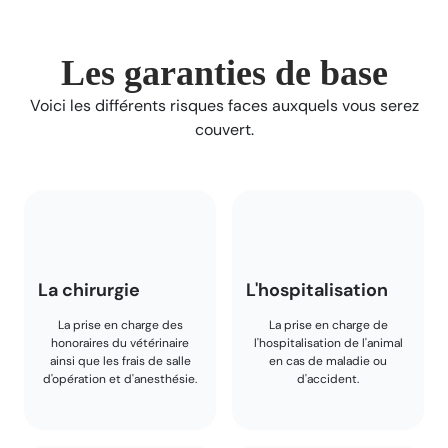
Les garanties de base
Voici les différents risques faces auxquels vous serez
couvert.
La chirurgie
L'hospitalisation
La prise en charge des
La prise en charge de
honoraires du vétérinaire
l'hospitalisation de l'animal
ainsi que les frais de salle
en cas de maladie ou
d'opération et d'anesthésie.
d'accident.