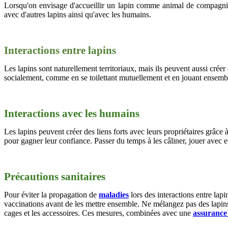
Lorsqu'on envisage d'accueillir un lapin comme animal de compagnie, 
avec d'autres lapins ainsi qu'avec les humains.
Interactions entre lapins
Les lapins sont naturellement territoriaux, mais ils peuvent aussi créer 
socialement, comme en se toilettant mutuellement et en jouant ensemble.
Interactions avec les humains
Les lapins peuvent créer des liens forts avec leurs propriétaires grâce 
pour gagner leur confiance. Passer du temps à les câliner, jouer avec eu
Précautions sanitaires
Pour éviter la propagation de
maladies
lors des interactions entre lap
vaccinations avant de les mettre ensemble. Ne mélangez pas des lapins
cages et les accessoires. Ces mesures, combinées avec une
assuranc