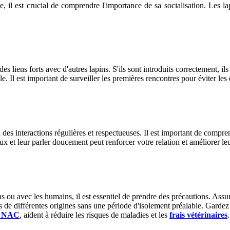
il est crucial de comprendre l'importance de sa socialisation. Les lap
des liens forts avec d'autres lapins. S'ils sont introduits correctement, i
 Il est important de surveiller les premières rencontres pour éviter les 
à des interactions régulières et respectueuses. Il est important de compr
x et leur parler doucement peut renforcer votre relation et améliorer leu
ins ou avec les humains, il est essentiel de prendre des précautions. Ass
 de différentes origines sans une période d'isolement préalable. Gardez
e NAC
, aident à réduire les risques de maladies et les
frais vétérinaires
.