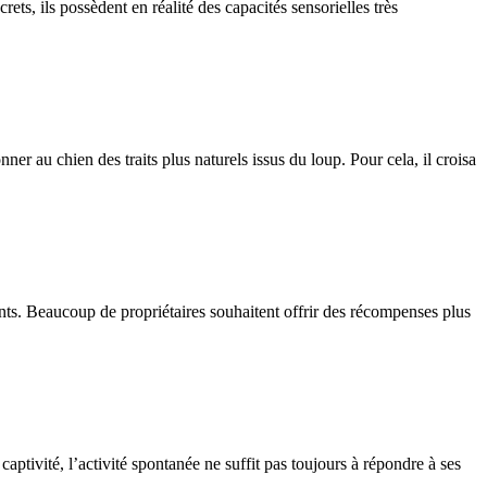
, ils possèdent en réalité des capacités sensorielles très
 au chien des traits plus naturels issus du loup. Pour cela, il croisa
ients. Beaucoup de propriétaires souhaitent offrir des récompenses plus
aptivité, l’activité spontanée ne suffit pas toujours à répondre à ses