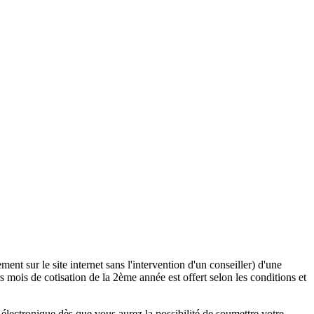
ent sur le site internet sans l'intervention d'un conseiller) d'une
 mois de cotisation de la 2ème année est offert selon les conditions et
lectronique dès que vous aurez la possibilité de soumettre votre