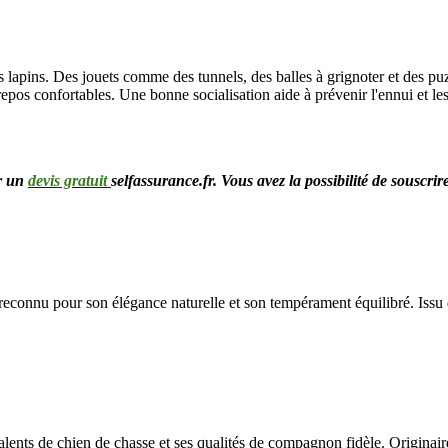
 des lapins. Des jouets comme des tunnels, des balles à grignoter et des p
epos confortables. Une bonne socialisation aide à prévenir l'ennui et le
er un
devis gratuit
selfassurance.fr. Vous avez la possibilité de souscri
, reconnu pour son élégance naturelle et son tempérament équilibré. Issu
ents de chien de chasse et ses qualités de compagnon fidèle. Originair