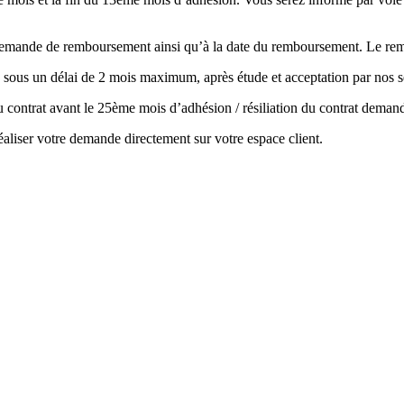
la demande de remboursement ainsi qu’à la date du remboursement. Le r
 sous un délai de 2 mois maximum, après étude et acceptation par nos s
 du contrat avant le 25ème mois d’adhésion / résiliation du contrat de
aliser votre demande directement sur votre espace client.