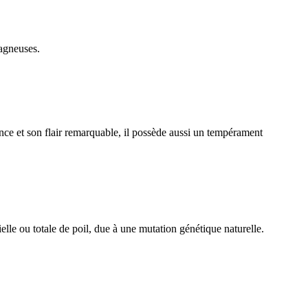
tagneuses.
ce et son flair remarquable, il possède aussi un tempérament
lle ou totale de poil, due à une mutation génétique naturelle.