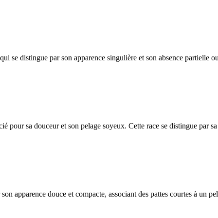
i se distingue par son apparence singulière et son absence partielle ou 
ié pour sa douceur et son pelage soyeux. Cette race se distingue par sa
r son apparence douce et compacte, associant des pattes courtes à un pe