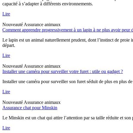
capacité à s’adapter à différents environnements.
Lire
Nouveauté
Assurance animaux
Comment apprendre progressivement à un lapin à ne plus avoir peur d
Le lapin est un animal naturellement prudent, dont l’instinct de proie 
départ.
Lire
Nouveauté
Assurance animaux
Installer une caméra pour surveiller votre furet : utile ou gadget ?
Installer une caméra pour surveiller son furet séduit de plus en plus de
Lire
Nouveauté
Assurance animaux
Assurance chat pour Minskin
Le Minskin est un chat qui attire l’attention par sa taille réduite et so
Lire