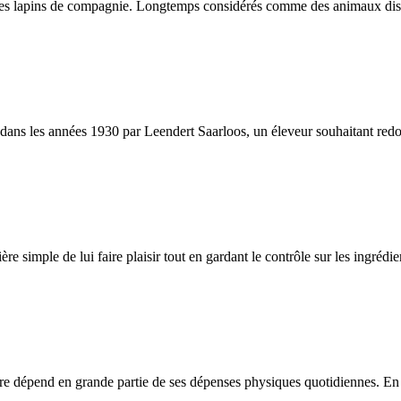
es lapins de compagnie. Longtemps considérés comme des animaux discrets
s les années 1930 par Leendert Saarloos, un éleveur souhaitant redonner
ère simple de lui faire plaisir tout en gardant le contrôle sur les ingréd
être dépend en grande partie de ses dépenses physiques quotidiennes. En c