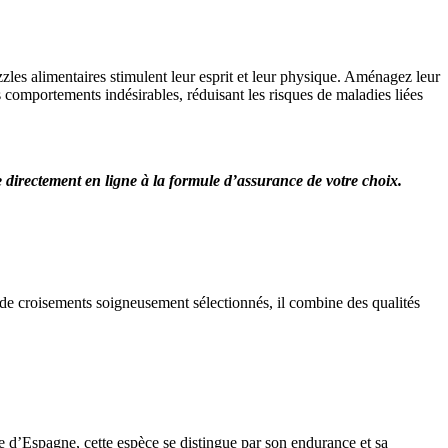
uzzles alimentaires stimulent leur esprit et leur physique. Aménagez leur
s comportements indésirables, réduisant les risques de maladies liées
re directement en ligne à la formule d’assurance de votre choix.
 de croisements soigneusement sélectionnés, il combine des qualités
e d’Espagne, cette espèce se distingue par son endurance et sa