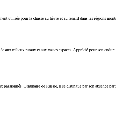
nt utilisée pour la chasse au lièvre et au renard dans les régions mon
iée aux milieux ruraux et aux vastes espaces. Apprécié pour son enduran
assionnés. Originaire de Russie, il se distingue par son absence partie