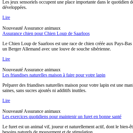
Les jeux sensoriels occupent une place importante dans le quotidien d
développées.
Lire
Nouveauté
Assurance animaux
Assurance chien pour Chien Loup de Saarloos
Le Chien Loup de Saarloos est une race de chien créée aux Pays-Bas dan
un Berger Allemand avec une louve de souche sibérienne.
Lire
Nouveauté
Assurance animaux
Les friandises naturelles maison à faire pour votre lapin
Préparer des friandises naturelles maison pour votre lapin est une mani
saines, sans sucres ajoutés ni additifs inutiles.
Lire
Nouveauté
Assurance animaux
Les exercices quotidiens pour maintenir un furet en bonne santé
Le furet est un animal vif, joueur et naturellement actif, dont le bien-
besoins naturels de mouvement et de stimulation.