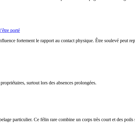
’être porté
influence fortement le rapport au contact physique. Être soulevé peut repr
 propriétaires, surtout lors des absences prolongées.
n pelage particulier. Ce félin rare combine un corps très court et des poils