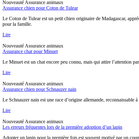
Nouveauté
Assurance animaux
Assurance chien pour Coton de Tulear
Le Coton de Tulear est un petit chien originaire de Madagascar, appréc
pour la famille.
Lire
Nouveauté
Assurance animaux
Assurance chat pour Minuet
Le Minuet est un chat encore peu connu, mais qui attire l’attention pa
Lire
Nouveauté
Assurance animaux
Assurance chien pour Schnauzer nain
Le Schnauzer nain est une race d’origine allemande, reconnaissable à sa
Lire
Nouveauté
Assurance animaux
Les erreurs fréquentes lors de la première adoption d’un lapin
Adopter un lapin pour la première fois est souvent motivé par un coup 