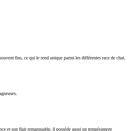
 souvent fins, ce qui le rend unique parmi les différentes race de chat.
tagneuses.
ce et son flair remarquable, il possède aussi un tempérament