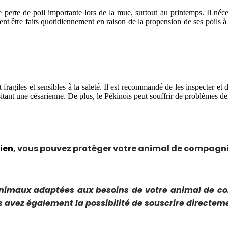
erte de poil importante lors de la mue, surtout au printemps. Il néces
t être faits quotidiennement en raison de la propension de ses poils à s
t fragiles et sensibles à la saleté. Il est recommandé de les inspecter e
tant une césarienne. De plus, le Pékinois peut souffrir de problèmes den
ien
, vous pouvez protéger votre animal de compagni
animaux adaptées aux besoins de votre animal de c
s avez également la possibilité de souscrire directeme