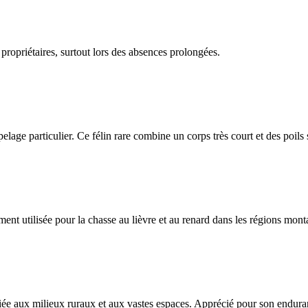
 propriétaires, surtout lors des absences prolongées.
n pelage particulier. Ce félin rare combine un corps très court et des poils
nt utilisée pour la chasse au lièvre et au renard dans les régions mon
iée aux milieux ruraux et aux vastes espaces. Apprécié pour son enduran