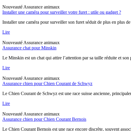
Nouveauté
Assurance animaux
Installer une caméra pour surveiller votre furet : utile ou gadget ?
Installer une caméra pour surveiller son furet séduit de plus en plus de
Lire
Nouveauté
Assurance animaux
Assurance chat pour Minskin
Le Minskin est un chat qui attire l’attention par sa taille réduite et so
Lire
Nouveauté
Assurance animaux
Assurance chien pour Chien Courant de Schwyz
Le Chien Courant de Schwyz est une race suisse ancienne, principaleme
Lire
Nouveauté
Assurance animaux
Assurance chien pour Chien Courant Bernois
Le Chien Courant Bernois est une race encore discrète, souvent assoc