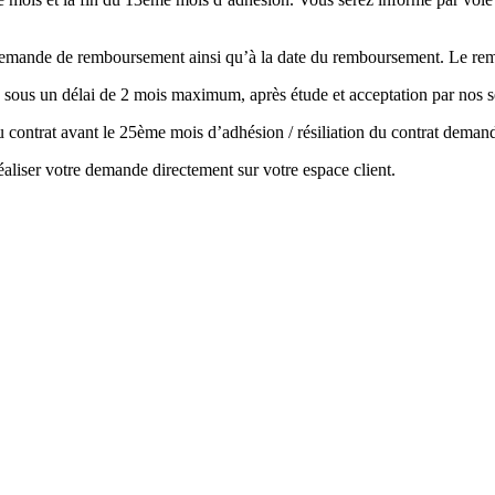
la demande de remboursement ainsi qu’à la date du remboursement. Le r
 sous un délai de 2 mois maximum, après étude et acceptation par nos s
 du contrat avant le 25ème mois d’adhésion / résiliation du contrat de
aliser votre demande directement sur votre espace client.