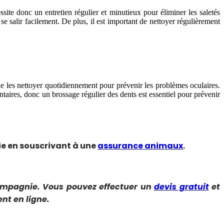
site donc un entretien régulier et minutieux pour éliminer les saletés
e salir facilement. De plus, il est important de nettoyer régulièrement
t de les nettoyer quotidiennement pour prévenir les problèmes oculaires.
taires, donc un brossage régulier des dents est essentiel pour prévenir
e en souscrivant à une
assurance animaux
.
ompagnie. Vous pouvez effectuer un
devis gratuit
et
nt en ligne.