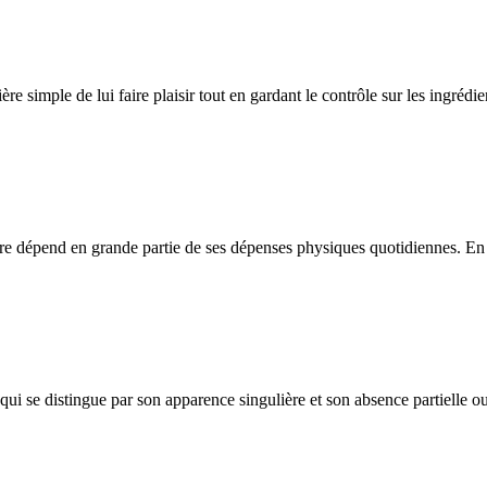
ère simple de lui faire plaisir tout en gardant le contrôle sur les ingréd
être dépend en grande partie de ses dépenses physiques quotidiennes. En c
i se distingue par son apparence singulière et son absence partielle ou 