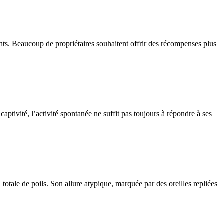
ients. Beaucoup de propriétaires souhaitent offrir des récompenses plus
aptivité, l’activité spontanée ne suffit pas toujours à répondre à ses
totale de poils. Son allure atypique, marquée par des oreilles repliées