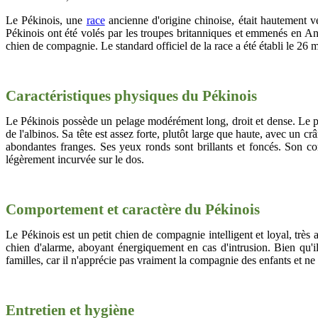
Le Pékinois, une
race
ancienne d'origine chinoise, était hautement v
Pékinois ont été volés par les troupes britanniques et emmenés en An
chien de compagnie. Le standard officiel de la race a été établi le 26 
Caractéristiques physiques du Pékinois
Le Pékinois possède un pelage modérément long, droit et dense. Le poil
de l'albinos. Sa tête est assez forte, plutôt large que haute, avec un c
abondantes franges. Ses yeux ronds sont brillants et foncés. Son cor
légèrement incurvée sur le dos.
Comportement et caractère du Pékinois
Le Pékinois est un petit chien de compagnie intelligent et loyal, très at
chien d'alarme, aboyant énergiquement en cas d'intrusion. Bien qu'i
familles, car il n'apprécie pas vraiment la compagnie des enfants et ne
Entretien et hygiène