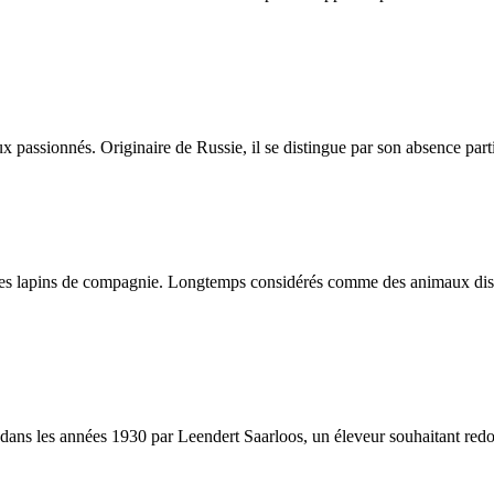
assionnés. Originaire de Russie, il se distingue par son absence partie
es lapins de compagnie. Longtemps considérés comme des animaux discrets
s les années 1930 par Leendert Saarloos, un éleveur souhaitant redonner