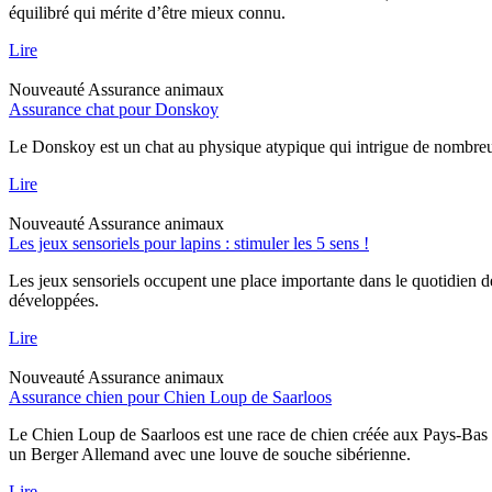
équilibré qui mérite d’être mieux connu.
Lire
Nouveauté
Assurance animaux
Assurance chat pour Donskoy
Le Donskoy est un chat au physique atypique qui intrigue de nombreux p
Lire
Nouveauté
Assurance animaux
Les jeux sensoriels pour lapins : stimuler les 5 sens !
Les jeux sensoriels occupent une place importante dans le quotidien d
développées.
Lire
Nouveauté
Assurance animaux
Assurance chien pour Chien Loup de Saarloos
Le Chien Loup de Saarloos est une race de chien créée aux Pays-Bas dan
un Berger Allemand avec une louve de souche sibérienne.
Lire