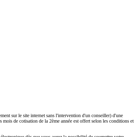
ent sur le site internet sans l'intervention d'un conseiller) d'une
 mois de cotisation de la 2ème année est offert selon les conditions et
lectronique dès que vous aurez la possibilité de soumettre votre