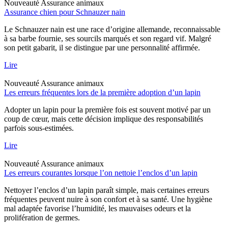
Nouveauté
Assurance animaux
Assurance chien pour Schnauzer nain
Le Schnauzer nain est une race d’origine allemande, reconnaissable
à sa barbe fournie, ses sourcils marqués et son regard vif. Malgré
son petit gabarit, il se distingue par une personnalité affirmée.
Lire
Nouveauté
Assurance animaux
Les erreurs fréquentes lors de la première adoption d’un lapin
Adopter un lapin pour la première fois est souvent motivé par un
coup de cœur, mais cette décision implique des responsabilités
parfois sous-estimées.
Lire
Nouveauté
Assurance animaux
Les erreurs courantes lorsque l’on nettoie l’enclos d’un lapin
Nettoyer l’enclos d’un lapin paraît simple, mais certaines erreurs
fréquentes peuvent nuire à son confort et à sa santé. Une hygiène
mal adaptée favorise l’humidité, les mauvaises odeurs et la
prolifération de germes.