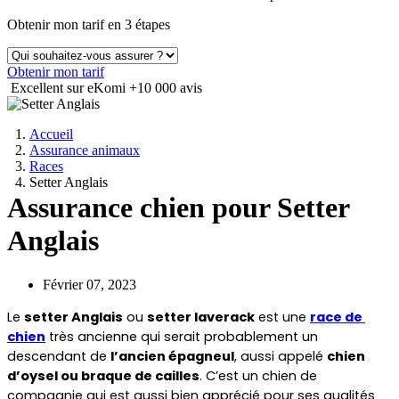
Obtenir mon tarif en 3 étapes
Obtenir mon tarif
Excellent sur eKomi
+10 000 avis
Accueil
Assurance animaux
Races
Setter Anglais
Assurance chien pour Setter
Anglais
Février 07, 2023
Le 
setter Anglais
 ou 
setter laverack
 est une 
race de 
chien
 très ancienne qui serait probablement un 
descendant de 
l’ancien épagneul
, aussi appelé 
chien 
d’oysel ou braque de cailles
. C’est un chien de 
compagnie qui est aussi bien apprécié pour ses qualités 