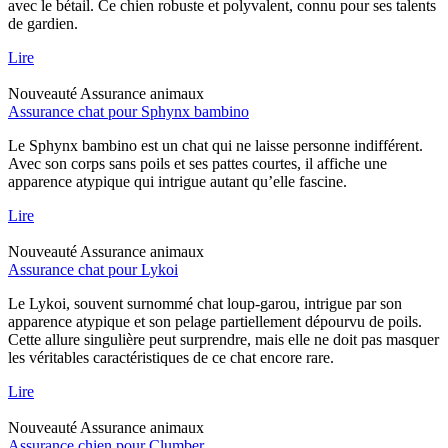
avec le bétail. Ce chien robuste et polyvalent, connu pour ses talents
de gardien.
Lire
Nouveauté
Assurance animaux
Assurance chat pour Sphynx bambino
Le Sphynx bambino est un chat qui ne laisse personne indifférent.
Avec son corps sans poils et ses pattes courtes, il affiche une
apparence atypique qui intrigue autant qu’elle fascine.
Lire
Nouveauté
Assurance animaux
Assurance chat pour Lykoi
Le Lykoi, souvent surnommé chat loup-garou, intrigue par son
apparence atypique et son pelage partiellement dépourvu de poils.
Cette allure singulière peut surprendre, mais elle ne doit pas masquer
les véritables caractéristiques de ce chat encore rare.
Lire
Nouveauté
Assurance animaux
Assurance chien pour Clumber