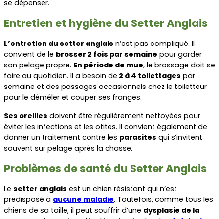
se dépenser.
Entretien et hygiène du Setter Anglais
L’entretien du setter anglais
 n’est pas compliqué. Il 
convient de le 
brosser 2 fois par semaine
 pour garder 
son pelage propre. 
En période de mue
, le brossage doit se 
faire au quotidien. Il a besoin de
 2 à 4 toilettages
 par 
semaine et des passages occasionnels chez le toiletteur 
pour le démêler et couper ses franges.
Ses oreilles
 doivent être régulièrement nettoyées pour 
éviter les infections et les otites. Il convient également de 
donner un traitement contre les 
parasites
 qui s’invitent 
souvent sur pelage après la chasse.
Problèmes de santé du Setter Anglais
Le 
setter anglais
 est un chien résistant qui n’est 
prédisposé à 
aucune maladie
. Toutefois, comme tous les 
chiens de sa taille, il peut souffrir d’une 
dysplasie de la 