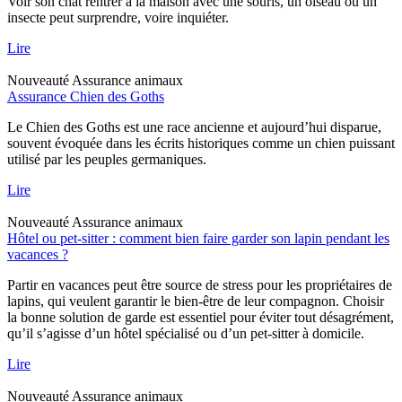
Voir son chat rentrer à la maison avec une souris, un oiseau ou un
insecte peut surprendre, voire inquiéter.
Lire
Nouveauté
Assurance animaux
Assurance Chien des Goths
Le Chien des Goths est une race ancienne et aujourd’hui disparue,
souvent évoquée dans les écrits historiques comme un chien puissant
utilisé par les peuples germaniques.
Lire
Nouveauté
Assurance animaux
Hôtel ou pet-sitter : comment bien faire garder son lapin pendant les
vacances ?
Partir en vacances peut être source de stress pour les propriétaires de
lapins, qui veulent garantir le bien-être de leur compagnon. Choisir
la bonne solution de garde est essentiel pour éviter tout désagrément,
qu’il s’agisse d’un hôtel spécialisé ou d’un pet-sitter à domicile.
Lire
Nouveauté
Assurance animaux