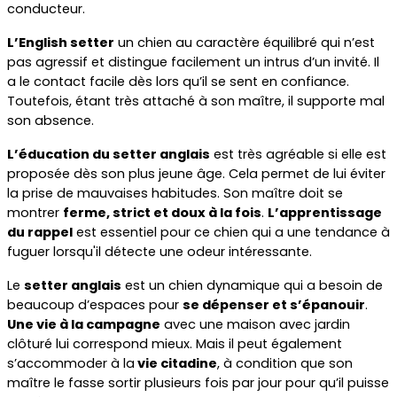
conducteur.
L’English setter
 un chien au caractère équilibré qui n’est 
pas agressif et distingue facilement un intrus d’un invité. Il 
a le contact facile dès lors qu’il se sent en confiance. 
Toutefois, étant très attaché à son maître, il supporte mal 
son absence.
L’éducation du setter anglais
 est très agréable si elle est 
proposée dès son plus jeune âge. Cela permet de lui éviter 
la prise de mauvaises habitudes. Son maître doit se 
montrer 
ferme, strict et doux à la fois
. 
L’apprentissage 
du rappel
 est essentiel pour ce chien qui a une tendance à 
fuguer lorsqu'il détecte une odeur intéressante.
Le 
setter anglais
 est un chien dynamique qui a besoin de 
beaucoup d’espaces pour 
se dépenser et s’épanouir
. 
Une vie à la campagne
 avec une maison avec jardin 
clôturé lui correspond mieux. Mais il peut également 
s’accommoder à la
 vie citadine
, à condition que son 
maître le fasse sortir plusieurs fois par jour pour qu’il puisse 