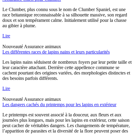
Le Clumber, plus connu sous le nom de Clumber Spaniel, est une
race britannique reconnaissable à sa silhouette massive, son regard
doux et son tempérament calme. Initialement utilisé pour la chasse
au gibier à plume.
Lire
Nouveauté
Assurance animaux
Les différentes races de lapins nains et leurs particularités
Les lapins nains séduisent de nombreux foyers par leur petite taille et
leur caractère attachant. Derrière cette appellence commune se
cachent pourtant des origines variées, des morphologies distinctes et
des besoins parfois différents.
Lire
Nouveauté
Assurance animaux
Les dangers cachés du printemps pour les lapins en extérieur
Le printemps est souvent associé à la douceur, aux fleurs et aux
journées plus longues, mais pour les lapins en extérieur, cette saison
peut cacher de véritables dangers. Les changements de température,
l’apparition de parasites et la diversité de la flore peuvent poser des