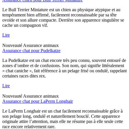
Le Bull Terrier Miniature est un chien au physique atypique et au
tempérament bien affirmé, facilement reconnaissable par sa tête
ovoïde et son allure compacte. Derrière son apparence singulière se
cache un compagnon vif.
Lire
Nouveauté
Assurance animaux
Assurance chat pour Pudelkatze
La Pudelkatze est un chat encore très peu connu, souvent entouré de
zones d’ombre et de confusions. Son nom, qui signifie littéralement
« chat caniche », fait référence à un pelage frisé ou ondulé, rappelant
certaines races dites rex.
Lire
Nouveauté
Assurance animaux
Assurance chat pour LaPerm Longhair
Le LaPerm Longhair est un chat facilement reconnaissable grâce à
son pelage long, ondulé et naturellement bouclé. Cette apparence
originale attire l’attention, mais elle ne résume pas à elle seule cette
race encore relativement rare.