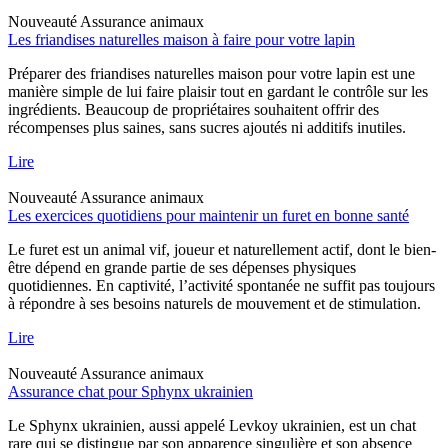
Nouveauté
Assurance animaux
Les friandises naturelles maison à faire pour votre lapin
Préparer des friandises naturelles maison pour votre lapin est une
manière simple de lui faire plaisir tout en gardant le contrôle sur les
ingrédients. Beaucoup de propriétaires souhaitent offrir des
récompenses plus saines, sans sucres ajoutés ni additifs inutiles.
Lire
Nouveauté
Assurance animaux
Les exercices quotidiens pour maintenir un furet en bonne santé
Le furet est un animal vif, joueur et naturellement actif, dont le bien-
être dépend en grande partie de ses dépenses physiques
quotidiennes. En captivité, l’activité spontanée ne suffit pas toujours
à répondre à ses besoins naturels de mouvement et de stimulation.
Lire
Nouveauté
Assurance animaux
Assurance chat pour Sphynx ukrainien
Le Sphynx ukrainien, aussi appelé Levkoy ukrainien, est un chat
rare qui se distingue par son apparence singulière et son absence