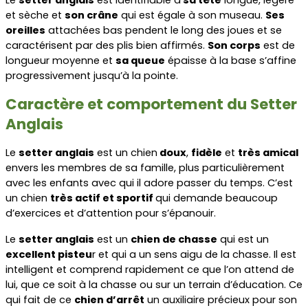
et sèche et 
son crâne
 qui est égale à son museau. 
Ses 
oreilles
 attachées bas pendent le long des joues et se 
caractérisent par des plis bien affirmés. 
Son corps
 est de 
longueur moyenne et 
sa queue
 épaisse à la base s’affine 
progressivement jusqu’à la pointe.
Caractère et comportement du Setter 
Anglais
Le 
setter anglais
 est un chien
 doux
, 
fidèle
 et 
très amical
envers les membres de sa famille, plus particulièrement 
avec les enfants avec qui il adore passer du temps. C’est 
un chien 
très actif et sportif 
qui demande beaucoup 
d’exercices et d’attention pour s’épanouir. 
Le 
setter anglais
 est un 
chien de chasse
 qui est un 
excellent pisteu
r et qui a un sens aigu de la chasse. Il est 
intelligent et comprend rapidement ce que l’on attend de 
lui, que ce soit à la chasse ou sur un terrain d’éducation. Ce 
qui fait de ce 
chien d’arrêt
 un auxiliaire précieux pour son 