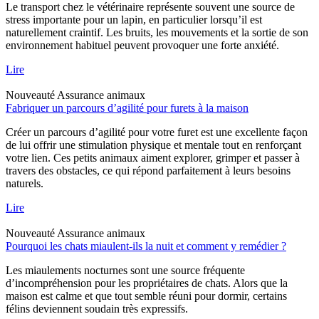
Le transport chez le vétérinaire représente souvent une source de
stress importante pour un lapin, en particulier lorsqu’il est
naturellement craintif. Les bruits, les mouvements et la sortie de son
environnement habituel peuvent provoquer une forte anxiété.
Lire
Nouveauté
Assurance animaux
Fabriquer un parcours d’agilité pour furets à la maison
Créer un parcours d’agilité pour votre furet est une excellente façon
de lui offrir une stimulation physique et mentale tout en renforçant
votre lien. Ces petits animaux aiment explorer, grimper et passer à
travers des obstacles, ce qui répond parfaitement à leurs besoins
naturels.
Lire
Nouveauté
Assurance animaux
Pourquoi les chats miaulent-ils la nuit et comment y remédier ?
Les miaulements nocturnes sont une source fréquente
d’incompréhension pour les propriétaires de chats. Alors que la
maison est calme et que tout semble réuni pour dormir, certains
félins deviennent soudain très expressifs.