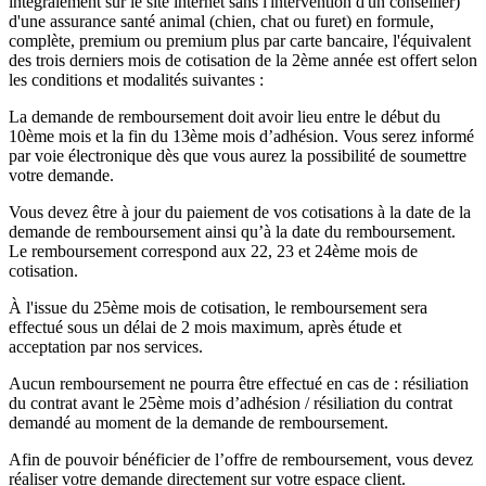
intégralement sur le site internet sans l'intervention d'un conseiller)
d'une assurance santé animal (chien, chat ou furet) en formule,
complète, premium ou premium plus par carte bancaire, l'équivalent
des trois derniers mois de cotisation de la 2ème année est offert selon
les conditions et modalités suivantes :
La demande de remboursement doit avoir lieu entre le début du
10ème mois et la fin du 13ème mois d’adhésion. Vous serez informé
par voie électronique dès que vous aurez la possibilité de soumettre
votre demande.
Vous devez être à jour du paiement de vos cotisations à la date de la
demande de remboursement ainsi qu’à la date du remboursement.
Le remboursement correspond aux 22, 23 et 24ème mois de
cotisation.
À l'issue du 25ème mois de cotisation, le remboursement sera
effectué sous un délai de 2 mois maximum, après étude et
acceptation par nos services.
Aucun remboursement ne pourra être effectué en cas de : résiliation
du contrat avant le 25ème mois d’adhésion / résiliation du contrat
demandé au moment de la demande de remboursement.
Afin de pouvoir bénéficier de l’offre de remboursement, vous devez
réaliser votre demande directement sur votre espace client.