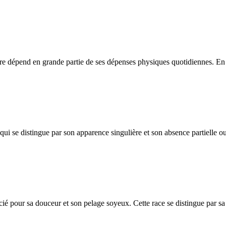
être dépend en grande partie de ses dépenses physiques quotidiennes. En c
i se distingue par son apparence singulière et son absence partielle ou 
ié pour sa douceur et son pelage soyeux. Cette race se distingue par sa