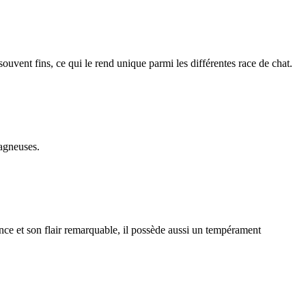
 souvent fins, ce qui le rend unique parmi les différentes race de chat.
tagneuses.
ce et son flair remarquable, il possède aussi un tempérament