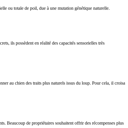
lle ou totale de poil, due à une mutation génétique naturelle.
, ils possèdent en réalité des capacités sensorielles très
 au chien des traits plus naturels issus du loup. Pour cela, il croisa
ients. Beaucoup de propriétaires souhaitent offrir des récompenses plus