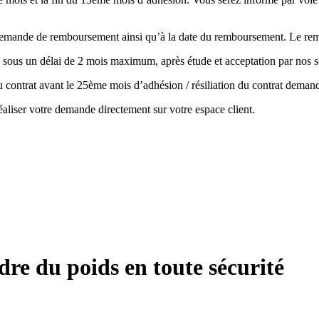
la demande de remboursement ainsi qu’à la date du remboursement. Le r
 sous un délai de 2 mois maximum, après étude et acceptation par nos s
 du contrat avant le 25ème mois d’adhésion / résiliation du contrat de
aliser votre demande directement sur votre espace client.
re du poids en toute sécurité