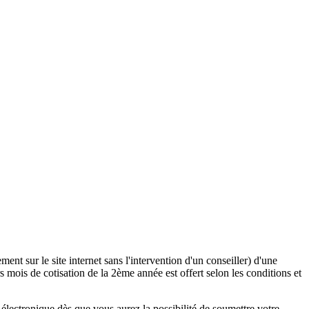
ent sur le site internet sans l'intervention d'un conseiller) d'une
 mois de cotisation de la 2ème année est offert selon les conditions et
lectronique dès que vous aurez la possibilité de soumettre votre