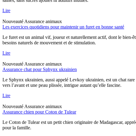
saines, sans sucres ajoutés ni additifs inutiles.
Lire
Nouveauté
Assurance animaux
Les exercices quotidiens pour maintenir un furet en bonne santé
Le furet est un animal vif, joueur et naturellement actif, dont le bien-
besoins naturels de mouvement et de stimulation.
Lire
Nouveauté
Assurance animaux
Assurance chat pour Sphynx ukrainien
Le Sphynx ukrainien, aussi appelé Levkoy ukrainien, est un chat rare qu
vers l’avant et une peau plissée, intrigue autant qu’elle fascine.
Lire
Nouveauté
Assurance animaux
Assurance chien pour Coton de Tulear
Le Coton de Tulear est un petit chien originaire de Madagascar, appréc
pour la famille.