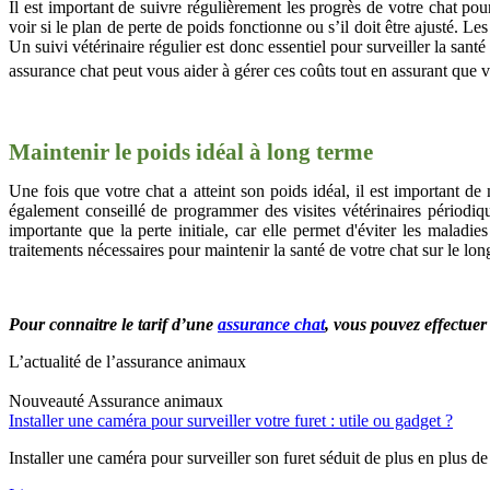
Il est important de suivre régulièrement les progrès de votre chat po
voir si le plan de perte de poids fonctionne ou s’il doit être ajusté. 
Un suivi vétérinaire régulier est donc essentiel pour surveiller la sa
assurance chat peut vous aider à gérer ces coûts tout en assurant que vo
Maintenir le poids idéal à long terme
Une fois que votre chat a atteint son poids idéal, il est important de 
également conseillé de programmer des visites vétérinaires périodique
importante que la perte initiale, car elle permet d'éviter les maladies
traitements nécessaires pour maintenir la santé de votre chat sur le lon
Pour connaitre le tarif d’une
assurance chat
, vous pouvez effectue
L’actualité de l’assurance animaux
Nouveauté
Assurance animaux
Installer une caméra pour surveiller votre furet : utile ou gadget ?
Installer une caméra pour surveiller son furet séduit de plus en plus de