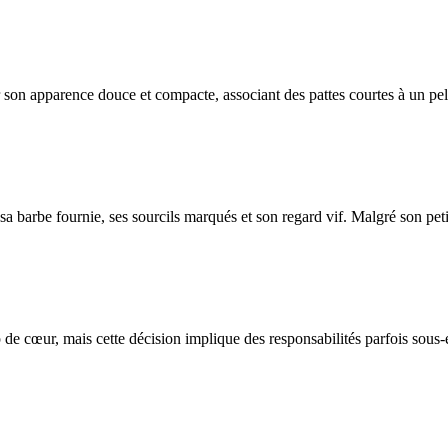
r son apparence douce et compacte, associant des pattes courtes à un pe
 barbe fournie, ses sourcils marqués et son regard vif. Malgré son petit 
de cœur, mais cette décision implique des responsabilités parfois sous-