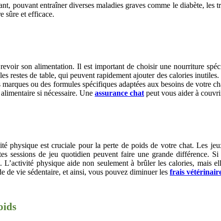
nt, pouvant entraîner diverses maladies graves comme le diabète, les tro
 sûre et efficace.
evoir son alimentation. Il est important de choisir une nourriture spéc
 les restes de table, qui peuvent rapidement ajouter des calories inutile
marques ou des formules spécifiques adaptées aux besoins de votre chat. I
e alimentaire si nécessaire. Une
assurance chat
peut vous aider à couvrir
té physique est cruciale pour la perte de poids de votre chat. Les jeux
es sessions de jeu quotidien peuvent faire une grande différence. Si
 L’activité physique aide non seulement à brûler les calories, mais el
de de vie sédentaire, et ainsi, vous pouvez diminuer les
frais vétérinair
oids