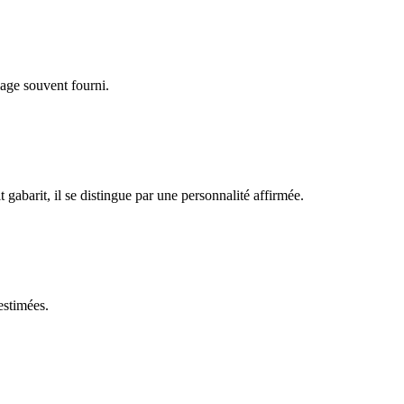
lage souvent fourni.
gabarit, il se distingue par une personnalité affirmée.
estimées.