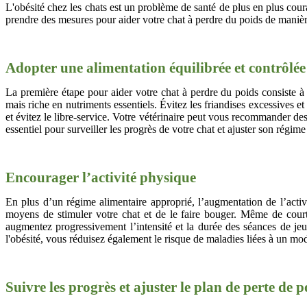
L'obésité chez les chats est un problème de santé de plus en plus coura
prendre des mesures pour aider votre chat à perdre du poids de manière
Adopter une alimentation équilibrée et contrôlée
La première étape pour aider votre chat à perdre du poids consiste à r
mais riche en nutriments essentiels. Évitez les friandises excessives et
et évitez le libre-service. Votre vétérinaire peut vous recommander des 
essentiel pour surveiller les progrès de votre chat et ajuster son régim
Encourager l’activité physique
En plus d’un régime alimentaire approprié, l’augmentation de l’activi
moyens de stimuler votre chat et de le faire bouger. Même de court
augmentez progressivement l’intensité et la durée des séances de jeu.
l'obésité, vous réduisez également le risque de maladies liées à un mo
Suivre les progrès et ajuster le plan de perte de p