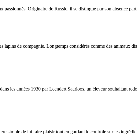
assionnés. Originaire de Russie, il se distingue par son absence partie
es lapins de compagnie. Longtemps considérés comme des animaux discrets
s les années 1930 par Leendert Saarloos, un éleveur souhaitant redonner
ère simple de lui faire plaisir tout en gardant le contrôle sur les ingréd