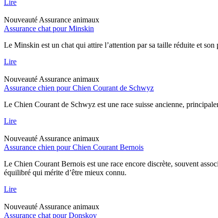
Lire
Nouveauté
Assurance animaux
Assurance chat pour Minskin
Le Minskin est un chat qui attire l’attention par sa taille réduite et so
Lire
Nouveauté
Assurance animaux
Assurance chien pour Chien Courant de Schwyz
Le Chien Courant de Schwyz est une race suisse ancienne, principaleme
Lire
Nouveauté
Assurance animaux
Assurance chien pour Chien Courant Bernois
Le Chien Courant Bernois est une race encore discrète, souvent assoc
équilibré qui mérite d’être mieux connu.
Lire
Nouveauté
Assurance animaux
Assurance chat pour Donskoy