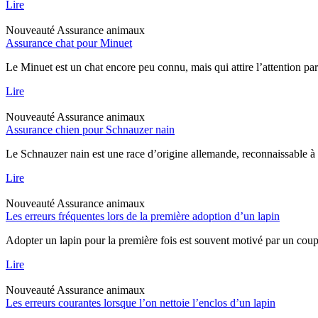
Lire
Nouveauté
Assurance animaux
Assurance chat pour Minuet
Le Minuet est un chat encore peu connu, mais qui attire l’attention pa
Lire
Nouveauté
Assurance animaux
Assurance chien pour Schnauzer nain
Le Schnauzer nain est une race d’origine allemande, reconnaissable à sa
Lire
Nouveauté
Assurance animaux
Les erreurs fréquentes lors de la première adoption d’un lapin
Adopter un lapin pour la première fois est souvent motivé par un coup 
Lire
Nouveauté
Assurance animaux
Les erreurs courantes lorsque l’on nettoie l’enclos d’un lapin