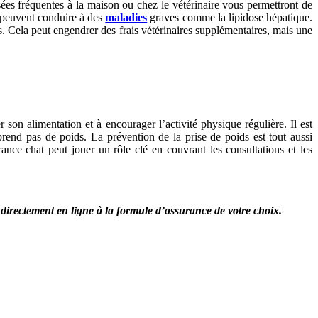
sées fréquentes à la maison ou chez le vétérinaire vous permettront de
et peuvent conduire à des
maladies
graves comme la lipidose hépatique.
s. Cela peut engendrer des frais vétérinaires supplémentaires, mais une
r son alimentation et à encourager l’activité physique régulière. Il est
eprend pas de poids. La prévention de la prise de poids est tout aussi
surance chat peut jouer un rôle clé en couvrant les consultations et les
e directement en ligne à la formule d’assurance de votre choix.