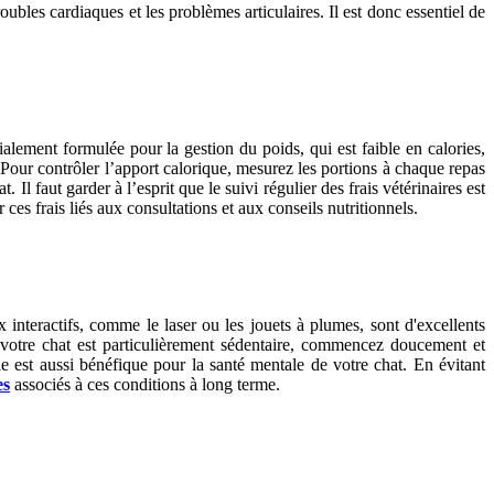
ubles cardiaques et les problèmes articulaires. Il est donc essentiel de
ialement formulée pour la gestion du poids, qui est faible en calories,
s. Pour contrôler l’apport calorique, mesurez les portions à chaque repas
l faut garder à l’esprit que le suivi régulier des frais vétérinaires est
 ces frais liés aux consultations et aux conseils nutritionnels.
 interactifs, comme le laser ou les jouets à plumes, sont d'excellents
 votre chat est particulièrement sédentaire, commencez doucement et
le est aussi bénéfique pour la santé mentale de votre chat. En évitant
es
associés à ces conditions à long terme.