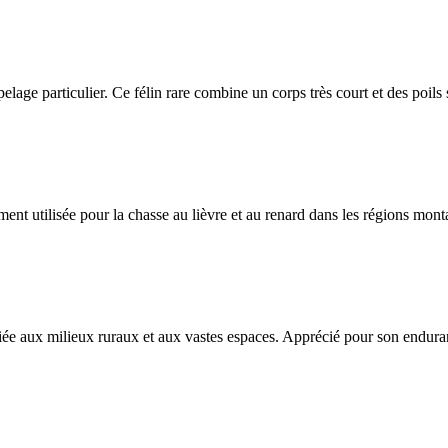
n pelage particulier. Ce félin rare combine un corps très court et des poils
nt utilisée pour la chasse au lièvre et au renard dans les régions mon
iée aux milieux ruraux et aux vastes espaces. Apprécié pour son enduran