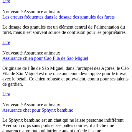
Lire
Nouveauté
Assurance animaux
Les erreurs fréquentes dans le dosage des granulés des furets
Le dosage des granulés est un élément central de l’alimentation du
furet, mais il est souvent source de confusion pour les propriétaires.
Lire
Nouveauté
Assurance animaux
Assurance chien pour Cao Fila de Sao Miguel
Originaire de l’île de São Miguel, dans l’archipel des Açores, le Cão
Fila de São Miguel est une race ancienne développée pour le travail
avec le bétail. Ce chien robuste et polyvalent, connu pour ses talents
de gardien.
Lire
Nouveauté
Assurance animaux
Assurance chat pour Sphynx bambino
Le Sphynx bambino est un chat qui ne laisse personne indifférent.
Avec son corps sans poils et ses pattes courtes, il affiche une
apparence atypique qui intrigue autant qu’elle fascine.