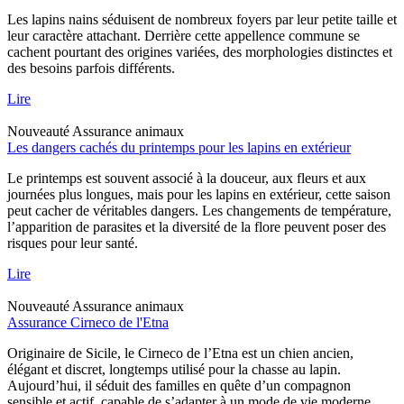
Les lapins nains séduisent de nombreux foyers par leur petite taille et
leur caractère attachant. Derrière cette appellence commune se
cachent pourtant des origines variées, des morphologies distinctes et
des besoins parfois différents.
Lire
Nouveauté
Assurance animaux
Les dangers cachés du printemps pour les lapins en extérieur
Le printemps est souvent associé à la douceur, aux fleurs et aux
journées plus longues, mais pour les lapins en extérieur, cette saison
peut cacher de véritables dangers. Les changements de température,
l’apparition de parasites et la diversité de la flore peuvent poser des
risques pour leur santé.
Lire
Nouveauté
Assurance animaux
Assurance Cirneco de l'Etna
Originaire de Sicile, le Cirneco de l’Etna est un chien ancien,
élégant et discret, longtemps utilisé pour la chasse au lapin.
Aujourd’hui, il séduit des familles en quête d’un compagnon
sensible et actif, capable de s’adapter à un mode de vie moderne.