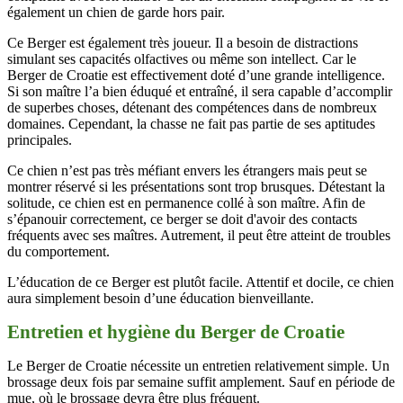
également un chien de garde hors pair.
Ce Berger est également très joueur. Il a besoin de distractions
simulant ses capacités olfactives ou même son intellect. Car le
Berger de Croatie est effectivement doté d’une grande intelligence.
Si son maître l’a bien éduqué et entraîné, il sera capable d’accomplir
de superbes choses, détenant des compétences dans de nombreux
domaines. Cependant, la chasse ne fait pas partie de ses aptitudes
principales.
Ce chien n’est pas très méfiant envers les étrangers mais peut se
montrer réservé si les présentations sont trop brusques. Détestant la
solitude, ce chien est en permanence collé à son maître. Afin de
s’épanouir correctement, ce berger se doit d'avoir des contacts
fréquents avec ses maîtres. Autrement, il peut être atteint de troubles
du comportement.
L’éducation de ce Berger est plutôt facile. Attentif et docile, ce chien
aura simplement besoin d’une éducation bienveillante.
Entretien et hygiène du Berger de Croatie
Le Berger de Croatie nécessite un entretien relativement simple. Un
brossage deux fois par semaine suffit amplement. Sauf en période de
mue, où le brossage devra être plus fréquent.