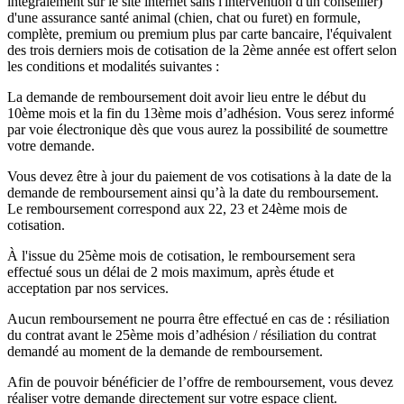
intégralement sur le site internet sans l'intervention d'un conseiller)
d'une assurance santé animal (chien, chat ou furet) en formule,
complète, premium ou premium plus par carte bancaire, l'équivalent
des trois derniers mois de cotisation de la 2ème année est offert selon
les conditions et modalités suivantes :
La demande de remboursement doit avoir lieu entre le début du
10ème mois et la fin du 13ème mois d’adhésion. Vous serez informé
par voie électronique dès que vous aurez la possibilité de soumettre
votre demande.
Vous devez être à jour du paiement de vos cotisations à la date de la
demande de remboursement ainsi qu’à la date du remboursement.
Le remboursement correspond aux 22, 23 et 24ème mois de
cotisation.
À l'issue du 25ème mois de cotisation, le remboursement sera
effectué sous un délai de 2 mois maximum, après étude et
acceptation par nos services.
Aucun remboursement ne pourra être effectué en cas de : résiliation
du contrat avant le 25ème mois d’adhésion / résiliation du contrat
demandé au moment de la demande de remboursement.
Afin de pouvoir bénéficier de l’offre de remboursement, vous devez
réaliser votre demande directement sur votre espace client.