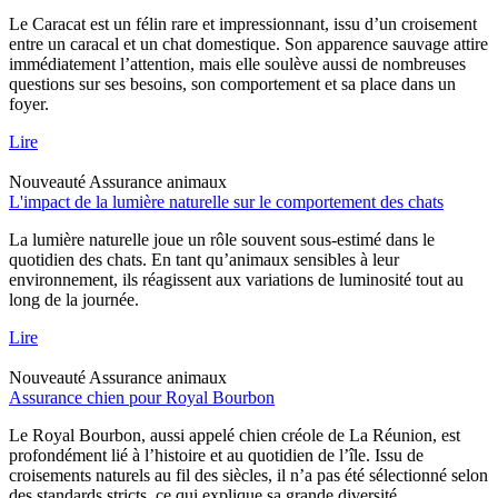
Le Caracat est un félin rare et impressionnant, issu d’un croisement
entre un caracal et un chat domestique. Son apparence sauvage attire
immédiatement l’attention, mais elle soulève aussi de nombreuses
questions sur ses besoins, son comportement et sa place dans un
foyer.
Lire
Nouveauté
Assurance animaux
L'impact de la lumière naturelle sur le comportement des chats
La lumière naturelle joue un rôle souvent sous-estimé dans le
quotidien des chats. En tant qu’animaux sensibles à leur
environnement, ils réagissent aux variations de luminosité tout au
long de la journée.
Lire
Nouveauté
Assurance animaux
Assurance chien pour Royal Bourbon
Le Royal Bourbon, aussi appelé chien créole de La Réunion, est
profondément lié à l’histoire et au quotidien de l’île. Issu de
croisements naturels au fil des siècles, il n’a pas été sélectionné selon
des standards stricts, ce qui explique sa grande diversité