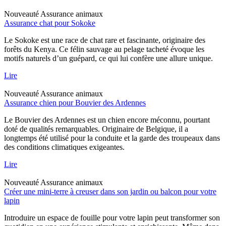
Nouveauté
Assurance animaux
Assurance chat pour Sokoke
Le Sokoke est une race de chat rare et fascinante, originaire des
forêts du Kenya. Ce félin sauvage au pelage tacheté évoque les
motifs naturels d’un guépard, ce qui lui confère une allure unique.
Lire
Nouveauté
Assurance animaux
Assurance chien pour Bouvier des Ardennes
Le Bouvier des Ardennes est un chien encore méconnu, pourtant
doté de qualités remarquables. Originaire de Belgique, il a
longtemps été utilisé pour la conduite et la garde des troupeaux dans
des conditions climatiques exigeantes.
Lire
Nouveauté
Assurance animaux
Créer une mini-terre à creuser dans son jardin ou balcon pour votre
lapin
Introduire un espace de fouille pour votre lapin peut transformer son