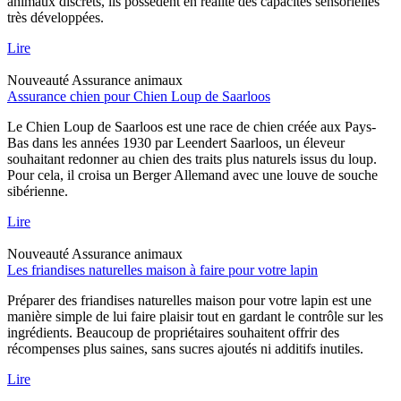
animaux discrets, ils possèdent en réalité des capacités sensorielles
très développées.
Lire
Nouveauté
Assurance animaux
Assurance chien pour Chien Loup de Saarloos
Le Chien Loup de Saarloos est une race de chien créée aux Pays-
Bas dans les années 1930 par Leendert Saarloos, un éleveur
souhaitant redonner au chien des traits plus naturels issus du loup.
Pour cela, il croisa un Berger Allemand avec une louve de souche
sibérienne.
Lire
Nouveauté
Assurance animaux
Les friandises naturelles maison à faire pour votre lapin
Préparer des friandises naturelles maison pour votre lapin est une
manière simple de lui faire plaisir tout en gardant le contrôle sur les
ingrédients. Beaucoup de propriétaires souhaitent offrir des
récompenses plus saines, sans sucres ajoutés ni additifs inutiles.
Lire