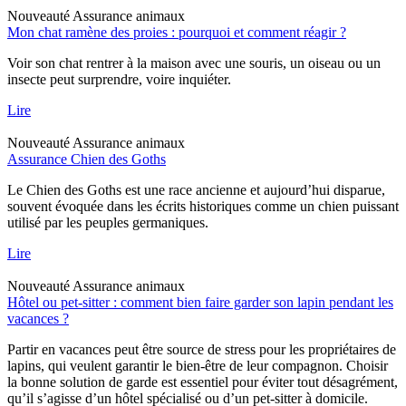
Nouveauté
Assurance animaux
Mon chat ramène des proies : pourquoi et comment réagir ?
Voir son chat rentrer à la maison avec une souris, un oiseau ou un
insecte peut surprendre, voire inquiéter.
Lire
Nouveauté
Assurance animaux
Assurance Chien des Goths
Le Chien des Goths est une race ancienne et aujourd’hui disparue,
souvent évoquée dans les écrits historiques comme un chien puissant
utilisé par les peuples germaniques.
Lire
Nouveauté
Assurance animaux
Hôtel ou pet-sitter : comment bien faire garder son lapin pendant les
vacances ?
Partir en vacances peut être source de stress pour les propriétaires de
lapins, qui veulent garantir le bien-être de leur compagnon. Choisir
la bonne solution de garde est essentiel pour éviter tout désagrément,
qu’il s’agisse d’un hôtel spécialisé ou d’un pet-sitter à domicile.