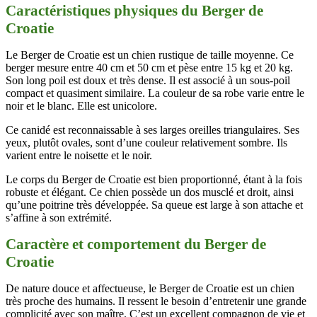
Caractéristiques physiques du Berger de
Croatie
Le Berger de Croatie est un chien rustique de taille moyenne. Ce
berger mesure entre 40 cm et 50 cm et pèse entre 15 kg et 20 kg.
Son long poil est doux et très dense. Il est associé à un sous-poil
compact et quasiment similaire. La couleur de sa robe varie entre le
noir et le blanc. Elle est unicolore.
Ce canidé est reconnaissable à ses larges oreilles triangulaires. Ses
yeux, plutôt ovales, sont d’une couleur relativement sombre. Ils
varient entre le noisette et le noir.
Le corps du Berger de Croatie
est bien proportionné, étant à la fois
robuste et élégant. Ce chien possède un dos musclé et droit, ainsi
qu’une poitrine très développée. Sa queue est large à son attache et
s’affine à son extrémité.
Caractère et comportement du Berger de
Croatie
De nature douce et affectueuse, le Berger de Croatie est un chien
très proche des humains. Il ressent le besoin d’entretenir une grande
complicité avec son maître. C’est un excellent compagnon de vie et