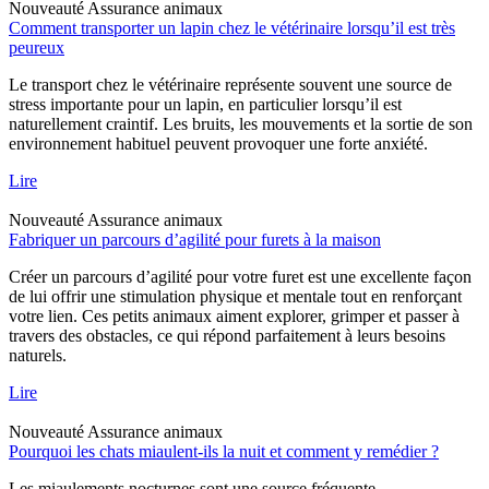
Nouveauté
Assurance animaux
Comment transporter un lapin chez le vétérinaire lorsqu’il est très
peureux
Le transport chez le vétérinaire représente souvent une source de
stress importante pour un lapin, en particulier lorsqu’il est
naturellement craintif. Les bruits, les mouvements et la sortie de son
environnement habituel peuvent provoquer une forte anxiété.
Lire
Nouveauté
Assurance animaux
Fabriquer un parcours d’agilité pour furets à la maison
Créer un parcours d’agilité pour votre furet est une excellente façon
de lui offrir une stimulation physique et mentale tout en renforçant
votre lien. Ces petits animaux aiment explorer, grimper et passer à
travers des obstacles, ce qui répond parfaitement à leurs besoins
naturels.
Lire
Nouveauté
Assurance animaux
Pourquoi les chats miaulent-ils la nuit et comment y remédier ?
Les miaulements nocturnes sont une source fréquente