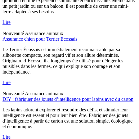
quotidien en une expérience stimulante et enrichissante. Même dans
un petit jardin ou sur un balcon, il est possible de créer une mini-
terre adaptée à ses besoins.
Lire
Nouveauté
Assurance animaux
Assurance chien pour Terrier Écossais
Le Terrier Écossais est immédiatement reconnaissable par sa
silhouette compacte, son regard vif et son allure déterminée.
Originaire d’Écosse, il a longtemps été utilisé pour déloger les
nuisibles dans les fermes, ce qui explique son courage et son
indépendance.
Lire
Nouveauté
Assurance animaux
DIY : fabriquer des jouets d’intelligence pour lapins avec du carton
Les lapins adorent explorer et résoudre des défis, et stimuler leur
intelligence est essentiel pour leur bien-être. Fabriquer des jouets
d’intelligence à partir de carton est une solution simple, écologique
et économique.
Lire