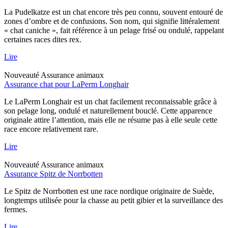
La Pudelkatze est un chat encore très peu connu, souvent entouré de
zones d’ombre et de confusions. Son nom, qui signifie littéralement
« chat caniche », fait référence à un pelage frisé ou ondulé, rappelant
certaines races dites rex.
Lire
Nouveauté
Assurance animaux
Assurance chat pour LaPerm Longhair
Le LaPerm Longhair est un chat facilement reconnaissable grâce à
son pelage long, ondulé et naturellement bouclé. Cette apparence
originale attire l’attention, mais elle ne résume pas à elle seule cette
race encore relativement rare.
Lire
Nouveauté
Assurance animaux
Assurance Spitz de Norrbotten
Le Spitz de Norrbotten est une race nordique originaire de Suède,
longtemps utilisée pour la chasse au petit gibier et la surveillance des
fermes.
Lire