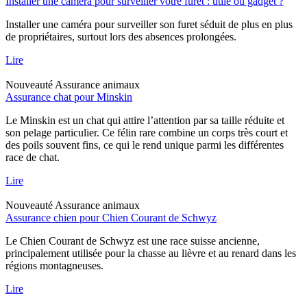
Installer une caméra pour surveiller votre furet : utile ou gadget ?
Installer une caméra pour surveiller son furet séduit de plus en plus
de propriétaires, surtout lors des absences prolongées.
Lire
Nouveauté
Assurance animaux
Assurance chat pour Minskin
Le Minskin est un chat qui attire l’attention par sa taille réduite et
son pelage particulier. Ce félin rare combine un corps très court et
des poils souvent fins, ce qui le rend unique parmi les différentes
race de chat.
Lire
Nouveauté
Assurance animaux
Assurance chien pour Chien Courant de Schwyz
Le Chien Courant de Schwyz est une race suisse ancienne,
principalement utilisée pour la chasse au lièvre et au renard dans les
régions montagneuses.
Lire