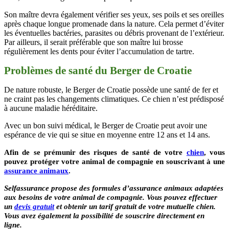
Son maître devra également vérifier ses yeux, ses poils et ses oreilles
après chaque longue promenade dans la nature. Cela permet d’éviter
les éventuelles bactéries, parasites ou débris provenant de l’extérieur.
Par ailleurs, il serait préférable que son maître lui brosse
régulièrement les dents pour éviter l’accumulation de tartre.
Problèmes de santé du Berger de Croatie
De nature robuste, le Berger de Croatie possède une santé de fer et
ne craint pas les changements climatiques. Ce chien n’est prédisposé
à aucune maladie héréditaire.
Avec un bon suivi médical, le Berger de Croatie peut avoir une
espérance de vie qui se situe en moyenne entre 12 ans et 14 ans.
Afin de se prémunir des risques de santé de votre
chien
, vous
pouvez protéger votre animal de compagnie en souscrivant à une
assurance animaux
.
Selfassurance propose des formules d’assurance animaux adaptées
aux besoins de votre animal de compagnie. Vous pouvez effectuer
un
devis gratuit
et obtenir un tarif gratuit de votre mutuelle chien.
Vous avez également la possibilité de souscrire directement en
ligne.