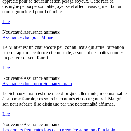
apprécié pour sa douceur et son pelage soyeux. Cette race se
distingue par sa personnalité joyeuse et affectueuse, qui en fait un
compagnon idéal pour la famille.
Lire
Nouveauté
Assurance animaux
Assurance chat pour Minuet
Le Minuet est un chat encore peu connu, mais qui attire l’attention
par son apparence douce et compacte, associant des pattes courtes à
un pelage souvent fourni.
Lire
Nouveauté
Assurance animaux
Assurance chien pour Schnauzer nain
Le Schnauzer nain est une race d’origine allemande, reconnaissable
à sa barbe fournie, ses sourcils marqués et son regard vif. Malgré
son petit gabarit, il se distingue par une personnalité affirmée.
Lire
Nouveauté
Assurance animaux
Les erreurs fréquentes lors de la première adoption d’un lapin