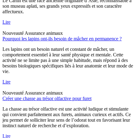
Le Carlin est une race ancienne originaire d’Asie, reconnaissable à
son museau aplati, ses grands yeux expressifs et son caractère
affectueux.
Lire
Nouveauté
Assurance animaux
Pourquoi les lapins ont-ils besoin de mâcher en permanence ?
Les lapins ont un besoin naturel et constant de mâcher, un
comportement essentiel à leur santé physique et mentale. Cette
activité ne se limite pas à une simple habitude, mais répond à des
besoins biologiques spécifiques liés à leur anatomie et leur mode de
vie.
Lire
Nouveauté
Assurance animaux
Créer une chasse au trésor olfactive pour furet
La chasse au trésor olfactive est une activité ludique et stimulante
qui convient parfaitement aux furets, animaux curieux et actifs. Ce
jeu permet de solliciter leur sens de l’odorat tout en favorisant leur
instinct naturel de recherche et d’exploration.
Lire