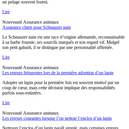
un pelage souvent fourni.
Lire
Nouveauté
Assurance animaux
Assurance chien pour Schnauzer nain
Le Schnauzer nain est une race d’origine allemande, reconnaissable
à sa barbe fournie, ses sourcils marqués et son regard vif. Malgré
son petit gabarit, il se distingue par une personnalité affirmée.
Lire
Nouveauté
Assurance animaux
Les erreurs fréquentes lors de la première adoption d’un lapin
Adopter un lapin pour la première fois est souvent motivé par un
coup de cœur, mais cette décision implique des responsabilités
parfois sous-estimées.
Lire
Nouveauté
Assurance animaux
Les erreurs courantes lorsque l’on nettoie l’enclos d’un lapin
Nettoyer l’enclos d’un lapin paraît simple, mais certaines erreurs