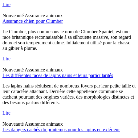
Lire
Nouveauté
Assurance animaux
Assurance chien pour Clumber
Le Clumber, plus connu sous le nom de Clumber Spaniel, est une
race britannique reconnaissable à sa silhouette massive, son regard
doux et son tempérament calme. Initialement utilisé pour la chasse
au gibier à plume.
Lire
Nouveauté
Assurance animaux
Les différentes races de lapins nains et leurs particularités
Les lapins nains séduisent de nombreux foyers par leur petite taille et
leur caractère attachant. Derrière cette appellence commune se
cachent pourtant des origines variées, des morphologies distinctes et
des besoins parfois différents.
Lire
Nouveauté
Assurance animaux
Les dangers cachés du printemps pour les lapins en extérieur