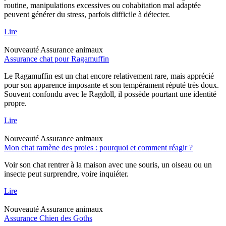
routine, manipulations excessives ou cohabitation mal adaptée
peuvent générer du stress, parfois difficile à détecter.
Lire
Nouveauté
Assurance animaux
Assurance chat pour Ragamuffin
Le Ragamuffin est un chat encore relativement rare, mais apprécié
pour son apparence imposante et son tempérament réputé très doux.
Souvent confondu avec le Ragdoll, il possède pourtant une identité
propre.
Lire
Nouveauté
Assurance animaux
Mon chat ramène des proies : pourquoi et comment réagir ?
Voir son chat rentrer à la maison avec une souris, un oiseau ou un
insecte peut surprendre, voire inquiéter.
Lire
Nouveauté
Assurance animaux
Assurance Chien des Goths