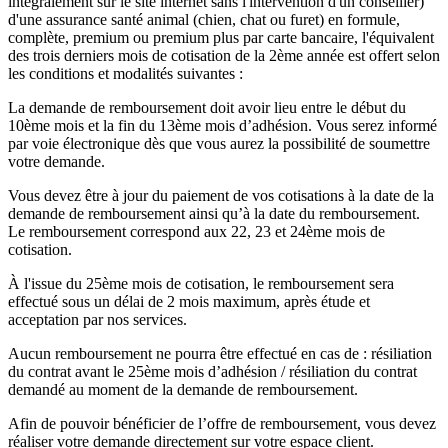
intégralement sur le site internet sans l'intervention d'un conseiller)
d'une assurance santé animal (chien, chat ou furet) en formule,
complète, premium ou premium plus par carte bancaire, l'équivalent
des trois derniers mois de cotisation de la 2ème année est offert selon
les conditions et modalités suivantes :
La demande de remboursement doit avoir lieu entre le début du
10ème mois et la fin du 13ème mois d’adhésion. Vous serez informé
par voie électronique dès que vous aurez la possibilité de soumettre
votre demande.
Vous devez être à jour du paiement de vos cotisations à la date de la
demande de remboursement ainsi qu’à la date du remboursement.
Le remboursement correspond aux 22, 23 et 24ème mois de
cotisation.
À l'issue du 25ème mois de cotisation, le remboursement sera
effectué sous un délai de 2 mois maximum, après étude et
acceptation par nos services.
Aucun remboursement ne pourra être effectué en cas de : résiliation
du contrat avant le 25ème mois d’adhésion / résiliation du contrat
demandé au moment de la demande de remboursement.
Afin de pouvoir bénéficier de l’offre de remboursement, vous devez
réaliser votre demande directement sur votre espace client.