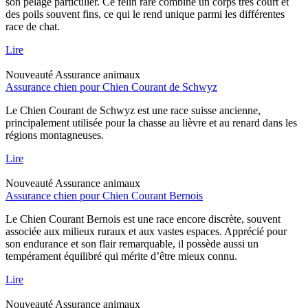
son pelage particulier. Ce félin rare combine un corps très court et
des poils souvent fins, ce qui le rend unique parmi les différentes
race de chat.
Lire
Nouveauté
Assurance animaux
Assurance chien pour Chien Courant de Schwyz
Le Chien Courant de Schwyz est une race suisse ancienne,
principalement utilisée pour la chasse au lièvre et au renard dans les
régions montagneuses.
Lire
Nouveauté
Assurance animaux
Assurance chien pour Chien Courant Bernois
Le Chien Courant Bernois est une race encore discrète, souvent
associée aux milieux ruraux et aux vastes espaces. Apprécié pour
son endurance et son flair remarquable, il possède aussi un
tempérament équilibré qui mérite d’être mieux connu.
Lire
Nouveauté
Assurance animaux