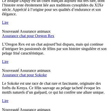
Le Braque Dupuy est un chien français aujourd’hui très rare, dont
l’histoire reste étroitement liée aux traditions cynophiles du XIXe
siècle. Apprécié à l’origine pour ses qualités d’endurance et son
élégance.
Lire
Nouveauté
Assurance animaux
Assurance chat pour Oregon Rex
L’Oregon Rex est un chat aujourd’hui disparu, mais qui continue
d’intriguer les passionnés de félins par son histoire singulière et son
pelage frisé caractéristique.
Lire
Nouveauté
Assurance animaux
Assurance chat pour Sokoke
Le Sokoke est une race de chat rare et fascinante, originaire des
forêts du Kenya. Ce félin sauvage au pelage tacheté évoque les
motifs naturels d’un guépard, ce qui lui confère une allure unique.
Lire
Nouveauté
Assurance animaux