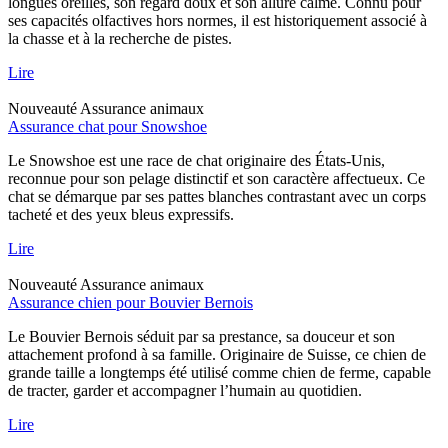
longues oreilles, son regard doux et son allure calme. Connu pour
ses capacités olfactives hors normes, il est historiquement associé à
la chasse et à la recherche de pistes.
Lire
Nouveauté
Assurance animaux
Assurance chat pour Snowshoe
Le Snowshoe est une race de chat originaire des États-Unis,
reconnue pour son pelage distinctif et son caractère affectueux. Ce
chat se démarque par ses pattes blanches contrastant avec un corps
tacheté et des yeux bleus expressifs.
Lire
Nouveauté
Assurance animaux
Assurance chien pour Bouvier Bernois
Le Bouvier Bernois séduit par sa prestance, sa douceur et son
attachement profond à sa famille. Originaire de Suisse, ce chien de
grande taille a longtemps été utilisé comme chien de ferme, capable
de tracter, garder et accompagner l’humain au quotidien.
Lire