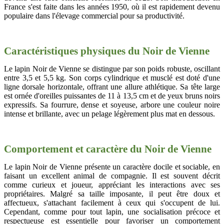
France s'est faite dans les années 1950, où il est rapidement devenu
populaire dans l'élevage commercial pour sa productivité.
Caractéristiques physiques du Noir de Vienne
Le lapin Noir de Vienne se distingue par son poids robuste, oscillant
entre 3,5 et 5,5 kg. Son corps cylindrique et musclé est doté d'une
ligne dorsale horizontale, offrant une allure athlétique. Sa tête large
est ornée d'oreilles puissantes de 11 à 13,5 cm et de yeux bruns noirs
expressifs. Sa fourrure, dense et soyeuse, arbore une couleur noire
intense et brillante, avec un pelage légèrement plus mat en dessous.
Comportement et caractère du Noir de Vienne
Le lapin Noir de Vienne présente un caractère docile et sociable, en
faisant un excellent animal de compagnie. Il est souvent décrit
comme curieux et joueur, appréciant les interactions avec ses
propriétaires. Malgré sa taille imposante, il peut être doux et
affectueux, s'attachant facilement à ceux qui s'occupent de lui.
Cependant, comme pour tout lapin, une socialisation précoce et
respectueuse est essentielle pour favoriser un comportement