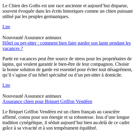
Le Chien des Goths est une race ancienne et aujourd’hui disparue,
souvent évoquée dans les écrits historiques comme un chien puissant
utilisé par les peuples germaniques.
Lire
Nouveauté
Assurance animaux
Hôtel ou pet-sitter : comment bien faire garder son lapin pendant les
vacances ?
Partir en vacances peut être source de stress pour les propriétaires de
lapins, qui veulent garantir le bien-être de leur compagnon. Choisir
la bonne solution de garde est essentiel pour éviter tout désagrément,
qu’il s’agisse d’un hôtel spécialisé ou d’un pet-sitter à domicile.
Lire
Nouveauté
Assurance animaux
Assurance chien pour Briquet Griffon Vendéen
Le Briquet Griffon Vendéen est un chien français au caractère
affirmé, connu pour son énergie et sa robustesse. Issu d’une longue
tradition cynégétique, il séduit aujourd’hui bien au-delà de ce cadre
grâce à sa vivacité et à son tempérament équilibré.