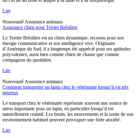
un circuit sécurisé et adapté à sa taille et à sa morphologie.
Lire
Nouveauté
Assurance animaux
Assurance chien pour Terrier Brésilien
Le Terrier Brésilien est un chien dynamique, reconnu pour son
énergie communicative et son intelligence vive. Originaire
d’Amérique du Sud, il a longtemps été apprécié pour ses aptitudes
polyvalentes, aussi bien comme chien de chasse que comme
compagnon du quotidien.
Lire
Nouveauté
Assurance animaux
Comment transporter un lapin chez le vétérinaire lorsqu’il est très
peureux
Le transport chez le vétérinaire représente souvent une source de
stress importante pour un lapin, en particulier lorsqu’il est
naturellement craintif. Les bruits, les mouvements et la sortie de son
environnement habituel peuvent provoquer une forte anxiété.
Lire