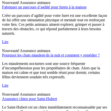
Nouveauté
Assurance animaux
Fabriquer un parcours d’agilité pour furets à la maison
Créer un parcours d’agilité pour votre furet est une excellente façon
de lui offrir une stimulation physique et mentale tout en renforçant
votre lien. Ces petits animaux aiment explorer, grimper et passer à
travers des obstacles, ce qui répond parfaitement à leurs besoins
naturels.
Lire
Nouveauté
Assurance animaux
Pourquoi les chats miaulent-ils la nuit et comment y remédier ?
Les miaulements nocturnes sont une source fréquente
d’incompréhension pour les propriétaires de chats. Alors que la
maison est calme et que tout semble réuni pour dormir, certains
félins deviennent soudain très expressifs.
Lire
Nouveauté
Assurance animaux
Assurance chien pour Saint-Hubert
Le Saint-Hubert est un chien immédiatement reconnaissable par ses