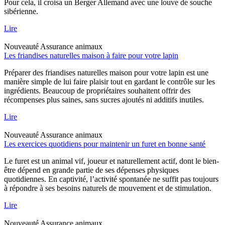
Pour cela, il croisa un Berger Allemand avec une louve de souche
sibérienne.
Lire
Nouveauté
Assurance animaux
Les friandises naturelles maison à faire pour votre lapin
Préparer des friandises naturelles maison pour votre lapin est une
manière simple de lui faire plaisir tout en gardant le contrôle sur les
ingrédients. Beaucoup de propriétaires souhaitent offrir des
récompenses plus saines, sans sucres ajoutés ni additifs inutiles.
Lire
Nouveauté
Assurance animaux
Les exercices quotidiens pour maintenir un furet en bonne santé
Le furet est un animal vif, joueur et naturellement actif, dont le bien-
être dépend en grande partie de ses dépenses physiques
quotidiennes. En captivité, l’activité spontanée ne suffit pas toujours
à répondre à ses besoins naturels de mouvement et de stimulation.
Lire
Nouveauté
Assurance animaux