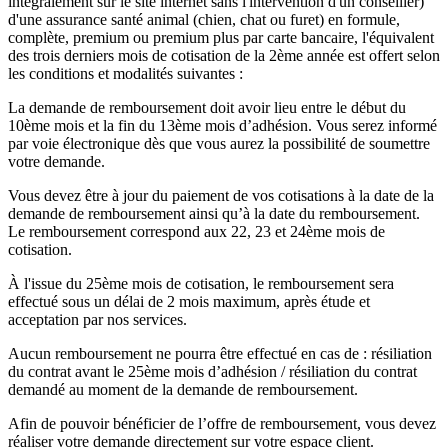
intégralement sur le site internet sans l'intervention d'un conseiller)
d'une assurance santé animal (chien, chat ou furet) en formule,
complète, premium ou premium plus par carte bancaire, l'équivalent
des trois derniers mois de cotisation de la 2ème année est offert selon
les conditions et modalités suivantes :
La demande de remboursement doit avoir lieu entre le début du
10ème mois et la fin du 13ème mois d’adhésion. Vous serez informé
par voie électronique dès que vous aurez la possibilité de soumettre
votre demande.
Vous devez être à jour du paiement de vos cotisations à la date de la
demande de remboursement ainsi qu’à la date du remboursement.
Le remboursement correspond aux 22, 23 et 24ème mois de
cotisation.
À l'issue du 25ème mois de cotisation, le remboursement sera
effectué sous un délai de 2 mois maximum, après étude et
acceptation par nos services.
Aucun remboursement ne pourra être effectué en cas de : résiliation
du contrat avant le 25ème mois d’adhésion / résiliation du contrat
demandé au moment de la demande de remboursement.
Afin de pouvoir bénéficier de l’offre de remboursement, vous devez
réaliser votre demande directement sur votre espace client.