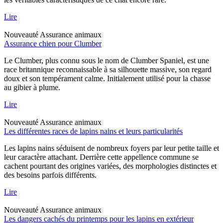
Lire
Nouveauté
Assurance animaux
Assurance chien pour Clumber
Le Clumber, plus connu sous le nom de Clumber Spaniel, est une
race britannique reconnaissable à sa silhouette massive, son regard
doux et son tempérament calme. Initialement utilisé pour la chasse
au gibier à plume.
Lire
Nouveauté
Assurance animaux
Les différentes races de lapins nains et leurs particularités
Les lapins nains séduisent de nombreux foyers par leur petite taille et
leur caractère attachant. Derrière cette appellence commune se
cachent pourtant des origines variées, des morphologies distinctes et
des besoins parfois différents.
Lire
Nouveauté
Assurance animaux
Les dangers cachés du printemps pour les lapins en extérieur