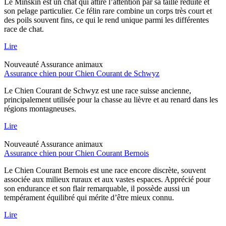
Le Minskin est un chat qui attire l’attention par sa taille réduite et
son pelage particulier. Ce félin rare combine un corps très court et
des poils souvent fins, ce qui le rend unique parmi les différentes
race de chat.
Lire
Nouveauté
Assurance animaux
Assurance chien pour Chien Courant de Schwyz
Le Chien Courant de Schwyz est une race suisse ancienne,
principalement utilisée pour la chasse au lièvre et au renard dans les
régions montagneuses.
Lire
Nouveauté
Assurance animaux
Assurance chien pour Chien Courant Bernois
Le Chien Courant Bernois est une race encore discrète, souvent
associée aux milieux ruraux et aux vastes espaces. Apprécié pour
son endurance et son flair remarquable, il possède aussi un
tempérament équilibré qui mérite d’être mieux connu.
Lire