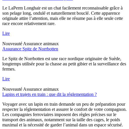
Le LaPerm Longhair est un chat facilement reconnaissable grâce à
son pelage long, ondulé et naturellement bouclé. Cette apparence
originale attire l’attention, mais elle ne résume pas à elle seule cette
race encore relativement rare.
Lire
Nouveauté
Assurance animaux
Assurance Spitz de Norrbotten
Le Spitz de Norrbotten est une race nordique originaire de Suède,
longtemps utilisée pour la chasse au petit gibier et la surveillance des
fermes.
Lire
Nouveauté
Assurance animaux
Lapins et trajets en train : que dit la réglementation ?
Voyager avec un lapin en train demande un peu de préparation pour
respecter la réglementation et assurer le confort de votre compagnon.
Les compagnies ferroviaires imposent des règles précises sur le
transport des animaux, notamment sur la taille des cages, le poids
maximal et la nécessité de garder l’animal dans un espace sécurisé.