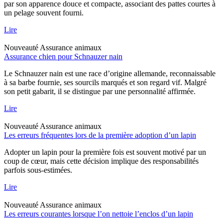
par son apparence douce et compacte, associant des pattes courtes à
un pelage souvent fourni.
Lire
Nouveauté
Assurance animaux
Assurance chien pour Schnauzer nain
Le Schnauzer nain est une race d’origine allemande, reconnaissable
à sa barbe fournie, ses sourcils marqués et son regard vif. Malgré
son petit gabarit, il se distingue par une personnalité affirmée.
Lire
Nouveauté
Assurance animaux
Les erreurs fréquentes lors de la première adoption d’un lapin
Adopter un lapin pour la première fois est souvent motivé par un
coup de cœur, mais cette décision implique des responsabilités
parfois sous-estimées.
Lire
Nouveauté
Assurance animaux
Les erreurs courantes lorsque l’on nettoie l’enclos d’un lapin