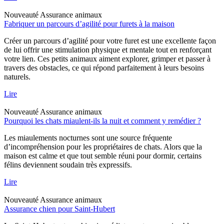
Nouveauté
Assurance animaux
Fabriquer un parcours d’agilité pour furets à la maison
Créer un parcours d’agilité pour votre furet est une excellente façon
de lui offrir une stimulation physique et mentale tout en renforçant
votre lien. Ces petits animaux aiment explorer, grimper et passer à
travers des obstacles, ce qui répond parfaitement à leurs besoins
naturels.
Lire
Nouveauté
Assurance animaux
Pourquoi les chats miaulent-ils la nuit et comment y remédier ?
Les miaulements nocturnes sont une source fréquente
d’incompréhension pour les propriétaires de chats. Alors que la
maison est calme et que tout semble réuni pour dormir, certains
félins deviennent soudain très expressifs.
Lire
Nouveauté
Assurance animaux
Assurance chien pour Saint-Hubert