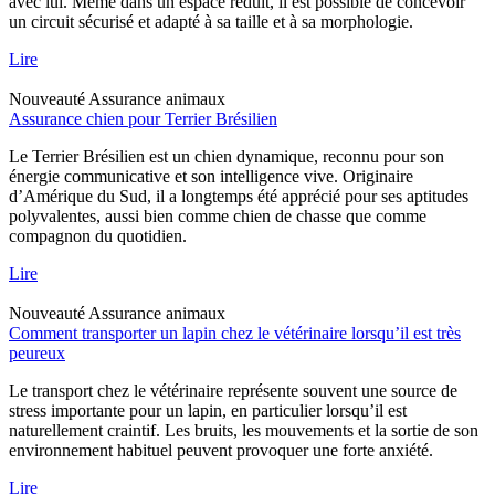
avec lui. Même dans un espace réduit, il est possible de concevoir
un circuit sécurisé et adapté à sa taille et à sa morphologie.
Lire
Nouveauté
Assurance animaux
Assurance chien pour Terrier Brésilien
Le Terrier Brésilien est un chien dynamique, reconnu pour son
énergie communicative et son intelligence vive. Originaire
d’Amérique du Sud, il a longtemps été apprécié pour ses aptitudes
polyvalentes, aussi bien comme chien de chasse que comme
compagnon du quotidien.
Lire
Nouveauté
Assurance animaux
Comment transporter un lapin chez le vétérinaire lorsqu’il est très
peureux
Le transport chez le vétérinaire représente souvent une source de
stress importante pour un lapin, en particulier lorsqu’il est
naturellement craintif. Les bruits, les mouvements et la sortie de son
environnement habituel peuvent provoquer une forte anxiété.
Lire