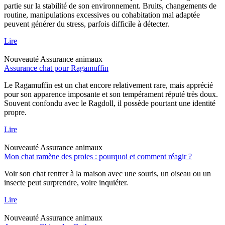
partie sur la stabilité de son environnement. Bruits, changements de
routine, manipulations excessives ou cohabitation mal adaptée
peuvent générer du stress, parfois difficile à détecter.
Lire
Nouveauté
Assurance animaux
Assurance chat pour Ragamuffin
Le Ragamuffin est un chat encore relativement rare, mais apprécié
pour son apparence imposante et son tempérament réputé très doux.
Souvent confondu avec le Ragdoll, il possède pourtant une identité
propre.
Lire
Nouveauté
Assurance animaux
Mon chat ramène des proies : pourquoi et comment réagir ?
Voir son chat rentrer à la maison avec une souris, un oiseau ou un
insecte peut surprendre, voire inquiéter.
Lire
Nouveauté
Assurance animaux