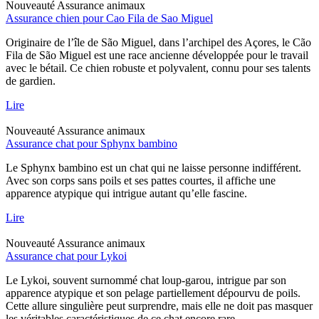
Nouveauté
Assurance animaux
Assurance chien pour Cao Fila de Sao Miguel
Originaire de l’île de São Miguel, dans l’archipel des Açores, le Cão
Fila de São Miguel est une race ancienne développée pour le travail
avec le bétail. Ce chien robuste et polyvalent, connu pour ses talents
de gardien.
Lire
Nouveauté
Assurance animaux
Assurance chat pour Sphynx bambino
Le Sphynx bambino est un chat qui ne laisse personne indifférent.
Avec son corps sans poils et ses pattes courtes, il affiche une
apparence atypique qui intrigue autant qu’elle fascine.
Lire
Nouveauté
Assurance animaux
Assurance chat pour Lykoi
Le Lykoi, souvent surnommé chat loup-garou, intrigue par son
apparence atypique et son pelage partiellement dépourvu de poils.
Cette allure singulière peut surprendre, mais elle ne doit pas masquer
les véritables caractéristiques de ce chat encore rare.