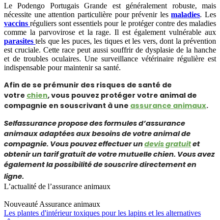
Le Podengo Portugais Grande est généralement robuste, mais
nécessite une attention particulière pour prévenir les
maladies
. Les
vaccins
réguliers sont essentiels pour le protéger contre des maladies
comme la parvovirose et la rage. Il est également vulnérable aux
parasites
tels que les puces, les tiques et les vers, dont la prévention
est cruciale. Cette race peut aussi souffrir de dysplasie de la hanche
et de troubles oculaires. Une surveillance vétérinaire régulière est
indispensable pour maintenir sa santé.
Afin de se prémunir des risques de santé de
votre
chien
, vous pouvez protéger votre animal de
compagnie en souscrivant à une
assurance animaux
.
Selfassurance propose des formules d’assurance
animaux adaptées aux besoins de votre animal de
compagnie. Vous pouvez effectuer un
devis gratuit
et
obtenir un tarif gratuit de votre mutuelle chien. Vous avez
également la possibilité de souscrire directement en
ligne.
L’actualité de l’assurance animaux
Nouveauté
Assurance animaux
Les plantes d'intérieur toxiques pour les lapins et les alternatives