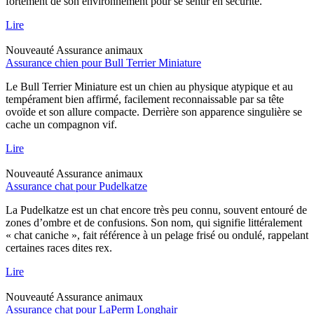
fortement de son environnement pour se sentir en sécurité.
Lire
Nouveauté
Assurance animaux
Assurance chien pour Bull Terrier Miniature
Le Bull Terrier Miniature est un chien au physique atypique et au
tempérament bien affirmé, facilement reconnaissable par sa tête
ovoïde et son allure compacte. Derrière son apparence singulière se
cache un compagnon vif.
Lire
Nouveauté
Assurance animaux
Assurance chat pour Pudelkatze
La Pudelkatze est un chat encore très peu connu, souvent entouré de
zones d’ombre et de confusions. Son nom, qui signifie littéralement
« chat caniche », fait référence à un pelage frisé ou ondulé, rappelant
certaines races dites rex.
Lire
Nouveauté
Assurance animaux
Assurance chat pour LaPerm Longhair