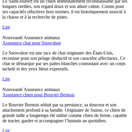
Le Saint-Hubert est un chien immédiatement reconnaissable par ses
longues oreilles, son regard doux et son allure calme. Connu pour
ses capacités olfactives hors normes, il est historiquement associé à
la chasse et à la recherche de pistes.
Lire
Nouveauté
Assurance animaux
Assurance chat pour Snowshoe
Le Snowshoe est une race de chat originaire des États-Unis,
reconnue pour son pelage distinctif et son caractère affectueux. Ce
chat se démarque par ses pattes blanches contrastant avec un corps
tacheté et des yeux bleus expressifs.
Lire
Nouveauté
Assurance animaux
Assurance chien pour Bouvier Bernois
Le Bouvier Bernois séduit par sa prestance, sa douceur et son
attachement profond à sa famille. Originaire de Suisse, ce chien de
grande taille a longtemps été utilisé comme chien de ferme, capable
de tracter, garder et accompagner l’humain au quotidien.
Lire