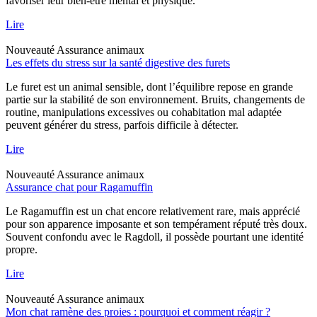
favoriser leur bien-être mental et physique.
Lire
Nouveauté
Assurance animaux
Les effets du stress sur la santé digestive des furets
Le furet est un animal sensible, dont l’équilibre repose en grande
partie sur la stabilité de son environnement. Bruits, changements de
routine, manipulations excessives ou cohabitation mal adaptée
peuvent générer du stress, parfois difficile à détecter.
Lire
Nouveauté
Assurance animaux
Assurance chat pour Ragamuffin
Le Ragamuffin est un chat encore relativement rare, mais apprécié
pour son apparence imposante et son tempérament réputé très doux.
Souvent confondu avec le Ragdoll, il possède pourtant une identité
propre.
Lire
Nouveauté
Assurance animaux
Mon chat ramène des proies : pourquoi et comment réagir ?