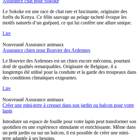
Assurance chat pour Sokoke
Le Sokoke est une race de chat rare et fascinante, originaire des
forêts du Kenya. Ce félin sauvage au pelage tacheté évoque les
motifs naturels d’un guépard, ce qui lui confère une allure unique.
Lire
Nouveauté
Assurance animaux
Assurance chien pour Bouvier des Ardennes
Le Bouvier des Ardennes est un chien encore méconnu, pourtant
doté de qualités remarquables. Originaire de Belgique, il a
longtemps été utilisé pour la conduite et la garde des troupeaux dans
des conditions climatiques exigeantes.
Lire
Nouveauté
Assurance animaux
Créer une mini-terre à creuser dans son jardin ou balcon pour votre
lapin
Introduire un espace de fouille pour votre lapin peut transformer son
quotidien en une expérience stimulante et enrichissante. Même dans
un petit jardin ou sur un balcon, il est possible de créer une mini-
terre adaptée à ses besoins.