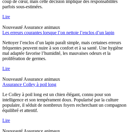
coup de cœur, mais cette décision implique des responsabilités
parfois sous-estimées.
Lire
Nouveauté
Assurance animaux
Les erreurs courantes lorsque l’on nettoie l’enclos d’un lapin
Nettoyer l’enclos d’un lapin paraît simple, mais certaines erreurs
fréquentes peuvent nuire à son confort et à sa santé. Une hygiène
mal adaptée favorise l’humidité, les mauvaises odeurs et la
prolifération de germes.
Lire
Nouveauté
Assurance animaux
Assurance Colley à poil long
Le Colley à poil long est un chien élégant, connu pour son
intelligence et son tempérament doux. Popularisé par la culture
populaire, il séduit de nombreux foyers recherchant un compagnon
équilibré et attentif.
Lire
Nouveauté
Assurance animaux