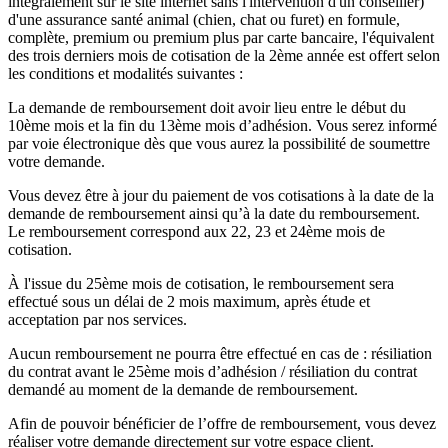
intégralement sur le site internet sans l'intervention d'un conseiller)
d'une assurance santé animal (chien, chat ou furet) en formule,
complète, premium ou premium plus par carte bancaire, l'équivalent
des trois derniers mois de cotisation de la 2ème année est offert selon
les conditions et modalités suivantes :
La demande de remboursement doit avoir lieu entre le début du
10ème mois et la fin du 13ème mois d’adhésion. Vous serez informé
par voie électronique dès que vous aurez la possibilité de soumettre
votre demande.
Vous devez être à jour du paiement de vos cotisations à la date de la
demande de remboursement ainsi qu’à la date du remboursement.
Le remboursement correspond aux 22, 23 et 24ème mois de
cotisation.
À l'issue du 25ème mois de cotisation, le remboursement sera
effectué sous un délai de 2 mois maximum, après étude et
acceptation par nos services.
Aucun remboursement ne pourra être effectué en cas de : résiliation
du contrat avant le 25ème mois d’adhésion / résiliation du contrat
demandé au moment de la demande de remboursement.
Afin de pouvoir bénéficier de l’offre de remboursement, vous devez
réaliser votre demande directement sur votre espace client.