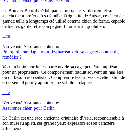
Assurance chien pour Bouvier Bernois
Le Bouvier Bernois séduit par sa prestance, sa douceur et son
attachement profond à sa famille. Originaire de Suisse, ce chien de
grande taille a longtemps été utilisé comme chien de ferme, capable
de tracter, garder et accompagner l’humain au quotidien.
Lire
Nouveauté
Assurance animaux
Pourquoi votre lapin mord les barreaux de sa cage et comment y
remédier ?
Voir un lapin mordre les barreaux de sa cage peut être inquiétant
pour un propriétaire. Ce comportement traduit souvent un mal-être
ou un besoin non satisfait. Comprendre les causes de cette habitude
est essentiel pour y apporter une solution adaptée.
Lire
Nouveauté
Assurance animaux
Assurance chien pour Carlin
Le Carlin est une race ancienne originaire d’Asie, reconnaissable à
son museau aplati, ses grands yeux expressifs et son caractère
affectueux.