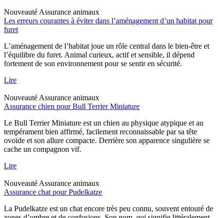
Nouveauté
Assurance animaux
Les erreurs courantes à éviter dans l’aménagement d’un habitat pour
furet
L’aménagement de l’habitat joue un rôle central dans le bien-être et
l’équilibre du furet. Animal curieux, actif et sensible, il dépend
fortement de son environnement pour se sentir en sécurité.
Lire
Nouveauté
Assurance animaux
Assurance chien pour Bull Terrier Miniature
Le Bull Terrier Miniature est un chien au physique atypique et au
tempérament bien affirmé, facilement reconnaissable par sa tête
ovoïde et son allure compacte. Derrière son apparence singulière se
cache un compagnon vif.
Lire
Nouveauté
Assurance animaux
Assurance chat pour Pudelkatze
La Pudelkatze est un chat encore très peu connu, souvent entouré de
zones d’ombre et de confusions. Son nom, qui signifie littéralement