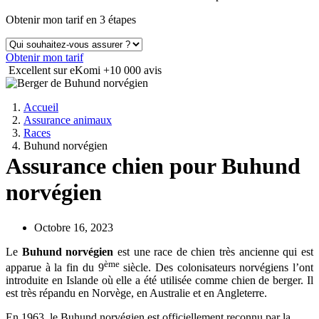
Obtenir mon tarif en 3 étapes
Obtenir mon tarif
Excellent sur eKomi
+10 000 avis
Accueil
Assurance animaux
Races
Buhund norvégien
Assurance chien pour Buhund
norvégien
Octobre 16, 2023
Le
Buhund norvégien
est une race de chien très ancienne qui est
ème
apparue à la fin du 9
siècle. Des colonisateurs norvégiens l’ont
introduite en Islande où elle a été utilisée comme chien de berger. Il
est très répandu en Norvège, en Australie et en Angleterre.
En 1963, le Buhund norvégien est officiellement reconnu par la