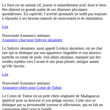
Le furet est un animal vif, joueur et naturellement actif, dont le bien-
être dépend en grande partie de ses dépenses physiques
quotidiennes. En captivité, l’activité spontanée ne suffit pas toujours
à répondre à ses besoins naturels de mouvement et de stimulation.
Lire
Nouveauté
Assurance animaux
Assurance chat pour Sphynx ukrainien
Le Sphynx ukrainien, aussi appelé Levkoy ukrainien, est un chat
rare qui se distingue par son apparence singulière et son absence
partielle ou totale de poils. Son allure atypique, marquée par des
oreilles repliées vers l’avant et une peau plissée, intrigue autant
qu’elle fascine.
Lire
Nouveauté
Assurance animaux
Assurance chien pour Coton de Tulear
Le Coton de Tulear est un petit chien originaire de Madagascar,
apprécié pour sa douceur et son pelage soyeux. Cette race se
distingue par sa personnalité joyeuse et affectueuse, qui en fait un
compagnon idéal pour la famille.