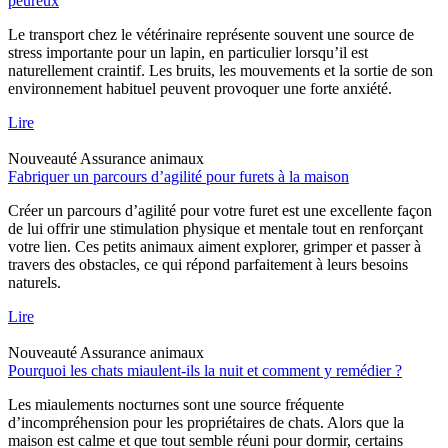
peureux
Le transport chez le vétérinaire représente souvent une source de
stress importante pour un lapin, en particulier lorsqu’il est
naturellement craintif. Les bruits, les mouvements et la sortie de son
environnement habituel peuvent provoquer une forte anxiété.
Lire
Nouveauté
Assurance animaux
Fabriquer un parcours d’agilité pour furets à la maison
Créer un parcours d’agilité pour votre furet est une excellente façon
de lui offrir une stimulation physique et mentale tout en renforçant
votre lien. Ces petits animaux aiment explorer, grimper et passer à
travers des obstacles, ce qui répond parfaitement à leurs besoins
naturels.
Lire
Nouveauté
Assurance animaux
Pourquoi les chats miaulent-ils la nuit et comment y remédier ?
Les miaulements nocturnes sont une source fréquente
d’incompréhension pour les propriétaires de chats. Alors que la
maison est calme et que tout semble réuni pour dormir, certains