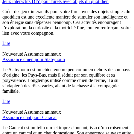
Jeux interactifs DIY pour furets avec objets du quotidien
Créer des jeux interactifs pour votre furet avec des objets simples du
quotidien est une excellente manière de stimuler son intelligence et
son énergie sans dépenser beaucoup. Ces activités encouragent
l’exploration, la curiosité et la motricité fine, tout en renforçant votre
lien avec votre compagnon.
Lire
Nouveauté
Assurance animaux
Assurance chien pour Stabyhoun
Le Stabyhoun est un chien encore peu connu en dehors de son pays
d’origine, les Pays-Bas, mais il séduit par son équilibre et sa
polyvalence. Longtemps utilisé comme chien de ferme, il a su
s’adapter à des rôles variés, allant de la chasse à la compagnie
familiale.
Lire
Nouveauté
Assurance animaux
Assurance chat pour Caracat
Le Caracat est un félin rare et impressionnant, issu d’un croisement
entre un caracal et un chat domestique. Son apparence sauvage attire