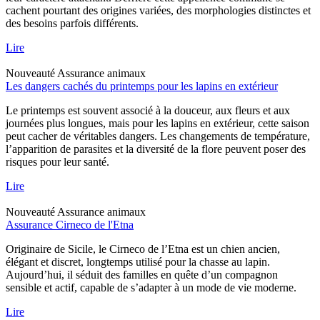
cachent pourtant des origines variées, des morphologies distinctes et
des besoins parfois différents.
Lire
Nouveauté
Assurance animaux
Les dangers cachés du printemps pour les lapins en extérieur
Le printemps est souvent associé à la douceur, aux fleurs et aux
journées plus longues, mais pour les lapins en extérieur, cette saison
peut cacher de véritables dangers. Les changements de température,
l’apparition de parasites et la diversité de la flore peuvent poser des
risques pour leur santé.
Lire
Nouveauté
Assurance animaux
Assurance Cirneco de l'Etna
Originaire de Sicile, le Cirneco de l’Etna est un chien ancien,
élégant et discret, longtemps utilisé pour la chasse au lapin.
Aujourd’hui, il séduit des familles en quête d’un compagnon
sensible et actif, capable de s’adapter à un mode de vie moderne.
Lire