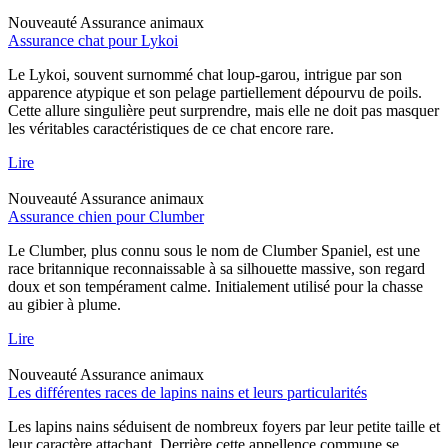
Nouveauté
Assurance animaux
Assurance chat pour Lykoi
Le Lykoi, souvent surnommé chat loup-garou, intrigue par son
apparence atypique et son pelage partiellement dépourvu de poils.
Cette allure singulière peut surprendre, mais elle ne doit pas masquer
les véritables caractéristiques de ce chat encore rare.
Lire
Nouveauté
Assurance animaux
Assurance chien pour Clumber
Le Clumber, plus connu sous le nom de Clumber Spaniel, est une
race britannique reconnaissable à sa silhouette massive, son regard
doux et son tempérament calme. Initialement utilisé pour la chasse
au gibier à plume.
Lire
Nouveauté
Assurance animaux
Les différentes races de lapins nains et leurs particularités
Les lapins nains séduisent de nombreux foyers par leur petite taille et
leur caractère attachant. Derrière cette appellence commune se