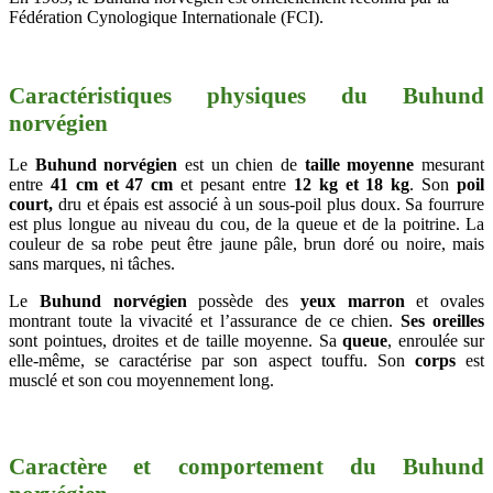
Fédération Cynologique Internationale (FCI).
Caractéristiques physiques du Buhund
norvégien
Le
Buhund norvégien
est un chien de
taille moyenne
mesurant
entre
41 cm et 47 cm
et pesant entre
12 kg et 18 kg
. Son
poil
court,
dru et épais est associé à un sous-poil plus doux. Sa fourrure
est plus longue au niveau du cou, de la queue et de la poitrine. La
couleur de sa robe peut être jaune pâle, brun doré ou noire, mais
sans marques, ni tâches.
Le
Buhund norvégien
possède des
yeux marron
et
ovales
montrant toute la vivacité et l’assurance de ce chien.
Ses oreilles
sont
pointues, droites et de taille moyenne.
Sa
queue
, enroulée sur
elle-même,
se caractérise par son aspect touffu. Son
corps
est
musclé et son cou moyennement long.
Caractère et comportement du Buhund