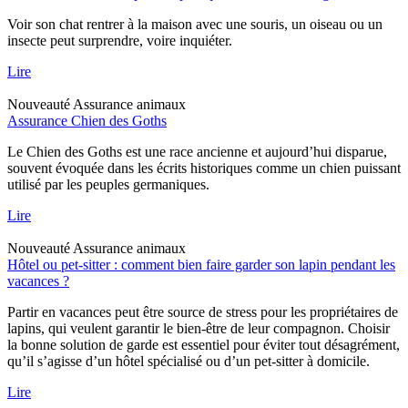
Voir son chat rentrer à la maison avec une souris, un oiseau ou un
insecte peut surprendre, voire inquiéter.
Lire
Nouveauté
Assurance animaux
Assurance Chien des Goths
Le Chien des Goths est une race ancienne et aujourd’hui disparue,
souvent évoquée dans les écrits historiques comme un chien puissant
utilisé par les peuples germaniques.
Lire
Nouveauté
Assurance animaux
Hôtel ou pet-sitter : comment bien faire garder son lapin pendant les
vacances ?
Partir en vacances peut être source de stress pour les propriétaires de
lapins, qui veulent garantir le bien-être de leur compagnon. Choisir
la bonne solution de garde est essentiel pour éviter tout désagrément,
qu’il s’agisse d’un hôtel spécialisé ou d’un pet-sitter à domicile.
Lire