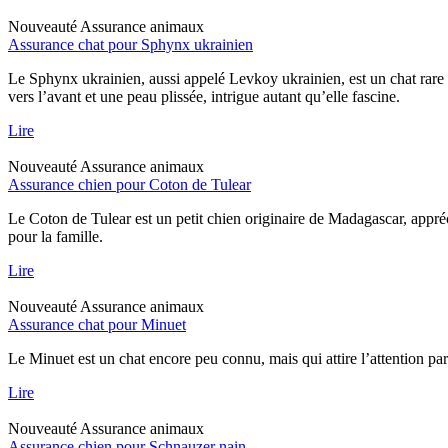
Nouveauté
Assurance animaux
Assurance chat pour Sphynx ukrainien
Le Sphynx ukrainien, aussi appelé Levkoy ukrainien, est un chat rare qu
vers l’avant et une peau plissée, intrigue autant qu’elle fascine.
Lire
Nouveauté
Assurance animaux
Assurance chien pour Coton de Tulear
Le Coton de Tulear est un petit chien originaire de Madagascar, appréc
pour la famille.
Lire
Nouveauté
Assurance animaux
Assurance chat pour Minuet
Le Minuet est un chat encore peu connu, mais qui attire l’attention pa
Lire
Nouveauté
Assurance animaux
Assurance chien pour Schnauzer nain