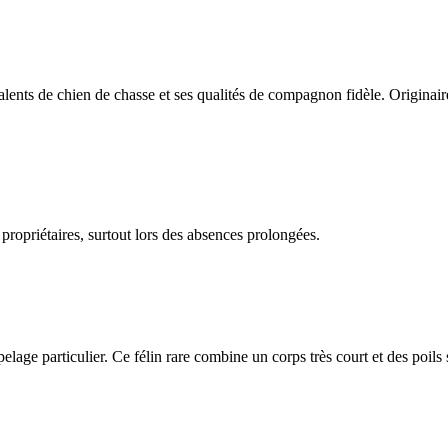
ents de chien de chasse et ses qualités de compagnon fidèle. Originair
 propriétaires, surtout lors des absences prolongées.
n pelage particulier. Ce félin rare combine un corps très court et des poils