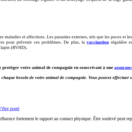
 maladies et affections. Les parasites externes, tels que les puces et les
ires pour prévenir ces problèmes. De plus, la
vaccination
régulière es
u lapin (RVHD).
z protéger votre animal de compagnie en souscrivant à une
assuranc
 chaque besoin de votre animal de compagnie. Vous pouvez effectuer
’être porté
influence fortement le rapport au contact physique. Être soulevé peut repr