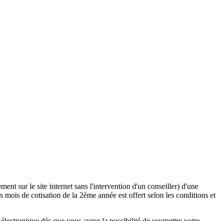
ent sur le site internet sans l'intervention d'un conseiller) d'une
 mois de cotisation de la 2ème année est offert selon les conditions et
lectronique dès que vous aurez la possibilité de soumettre votre