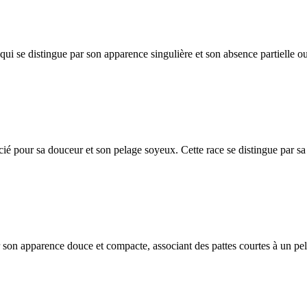
i se distingue par son apparence singulière et son absence partielle ou 
ié pour sa douceur et son pelage soyeux. Cette race se distingue par sa
r son apparence douce et compacte, associant des pattes courtes à un pe