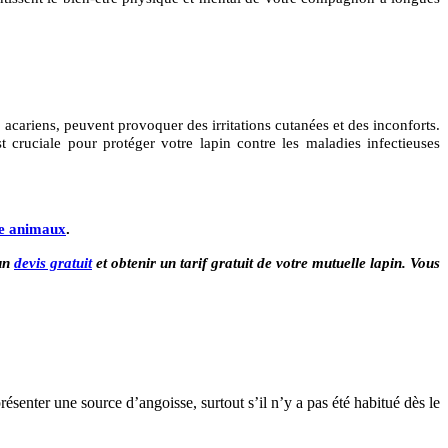
 acariens, peuvent provoquer des irritations cutanées et des inconforts.
t cruciale pour protéger votre lapin contre les maladies infectieuses
e animaux
.
 un
devis gratuit
et obtenir un tarif gratuit de votre mutuelle lapin. Vous
ésenter une source d’angoisse, surtout s’il n’y a pas été habitué dès le