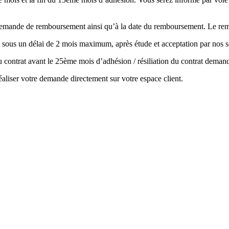
la demande de remboursement ainsi qu’à la date du remboursement. Le r
 sous un délai de 2 mois maximum, après étude et acceptation par nos s
 du contrat avant le 25ème mois d’adhésion / résiliation du contrat de
aliser votre demande directement sur votre espace client.