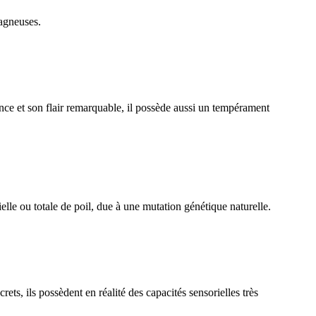
tagneuses.
ce et son flair remarquable, il possède aussi un tempérament
lle ou totale de poil, due à une mutation génétique naturelle.
, ils possèdent en réalité des capacités sensorielles très