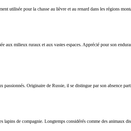
nt utilisée pour la chasse au lièvre et au renard dans les régions mon
iée aux milieux ruraux et aux vastes espaces. Apprécié pour son enduran
assionnés. Originaire de Russie, il se distingue par son absence partie
es lapins de compagnie. Longtemps considérés comme des animaux discrets