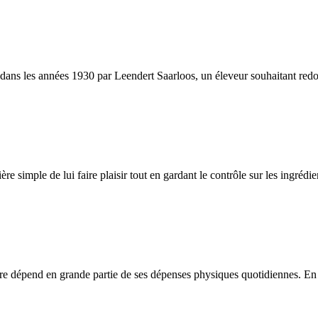
s les années 1930 par Leendert Saarloos, un éleveur souhaitant redonner
ère simple de lui faire plaisir tout en gardant le contrôle sur les ingréd
être dépend en grande partie de ses dépenses physiques quotidiennes. En c