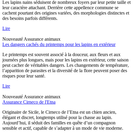
Les lapins nains séduisent de nombreux foyers par leur petite taille et
leur caractère attachant. Derrière cette appellence commune se
cachent pourtant des origines variées, des morphologies distinctes et
des besoins parfois différents.
Lire
Nouveauté
Assurance animaux
Les dangers cachés du printemps pour les lapins en extérieur
Le printemps est souvent associé à la douceur, aux fleurs et aux
journées plus longues, mais pour les lapins en extérieur, cette saison
peut cacher de véritables dangers. Les changements de température,
l’apparition de parasites et la diversité de la flore peuvent poser des
risques pour leur santé.
Lire
Nouveauté
Assurance animaux
Assurance Cirneco de l'Etna
Originaire de Sicile, le Cirneco de l’Etna est un chien ancien,
élégant et discret, longtemps utilisé pour la chasse au lapin.
Aujourd’hui, il séduit des familles en quête d’un compagnon
sensible et actif, capable de s’adapter à un mode de vie moderne.