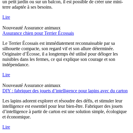
un petit jardin ou sur un balcon, il est possible de créer une mini-
terre adaptée à ses besoins.
Lire
Nouveauté
Assurance animaux
Assurance chien pour Terrier Écossais
Le Terrier Écossais est immédiatement reconnaissable par sa
silhouette compacte, son regard vif et son allure déterminée.
Originaire d’Écosse, il a longtemps été utilisé pour déloger les
nuisibles dans les fermes, ce qui explique son courage et son
indépendance.
Lire
Nouveauté
Assurance animaux
DIY : fabriquer des jouets d’intelligence pour lapins avec du carton
Les lapins adorent explorer et résoudre des défis, et stimuler leur
intelligence est essentiel pour leur bien-être. Fabriquer des jouets
d’intelligence à partir de carton est une solution simple, écologique
et économique.
Lire