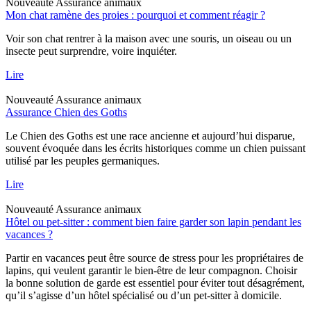
Nouveauté
Assurance animaux
Mon chat ramène des proies : pourquoi et comment réagir ?
Voir son chat rentrer à la maison avec une souris, un oiseau ou un
insecte peut surprendre, voire inquiéter.
Lire
Nouveauté
Assurance animaux
Assurance Chien des Goths
Le Chien des Goths est une race ancienne et aujourd’hui disparue,
souvent évoquée dans les écrits historiques comme un chien puissant
utilisé par les peuples germaniques.
Lire
Nouveauté
Assurance animaux
Hôtel ou pet-sitter : comment bien faire garder son lapin pendant les
vacances ?
Partir en vacances peut être source de stress pour les propriétaires de
lapins, qui veulent garantir le bien-être de leur compagnon. Choisir
la bonne solution de garde est essentiel pour éviter tout désagrément,
qu’il s’agisse d’un hôtel spécialisé ou d’un pet-sitter à domicile.