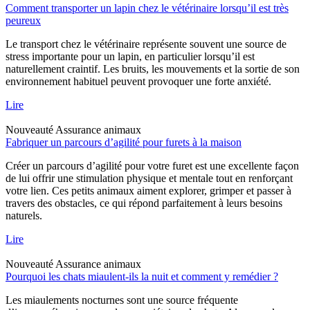
Comment transporter un lapin chez le vétérinaire lorsqu’il est très
peureux
Le transport chez le vétérinaire représente souvent une source de
stress importante pour un lapin, en particulier lorsqu’il est
naturellement craintif. Les bruits, les mouvements et la sortie de son
environnement habituel peuvent provoquer une forte anxiété.
Lire
Nouveauté
Assurance animaux
Fabriquer un parcours d’agilité pour furets à la maison
Créer un parcours d’agilité pour votre furet est une excellente façon
de lui offrir une stimulation physique et mentale tout en renforçant
votre lien. Ces petits animaux aiment explorer, grimper et passer à
travers des obstacles, ce qui répond parfaitement à leurs besoins
naturels.
Lire
Nouveauté
Assurance animaux
Pourquoi les chats miaulent-ils la nuit et comment y remédier ?
Les miaulements nocturnes sont une source fréquente