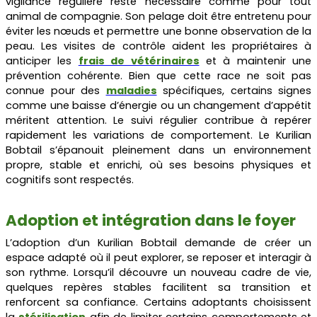
vigilance régulière reste nécessaire comme pour tout
animal de compagnie. Son pelage doit être entretenu pour
éviter les nœuds et permettre une bonne observation de la
peau. Les visites de contrôle aident les propriétaires à
anticiper les
frais de vétérinaires
et à maintenir une
prévention cohérente. Bien que cette race ne soit pas
connue pour des
maladies
spécifiques, certains signes
comme une baisse d’énergie ou un changement d’appétit
méritent attention. Le suivi régulier contribue à repérer
rapidement les variations de comportement. Le Kurilian
Bobtail s’épanouit pleinement dans un environnement
propre, stable et enrichi, où ses besoins physiques et
cognitifs sont respectés.
Adoption et intégration dans le foyer
L’adoption d’un Kurilian Bobtail demande de créer un
espace adapté où il peut explorer, se reposer et interagir à
son rythme. Lorsqu’il découvre un nouveau cadre de vie,
quelques repères stables facilitent sa transition et
renforcent sa confiance. Certains adoptants choisissent
la
stérilisation
afin de limiter certains comportements et