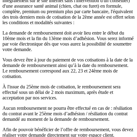
intégralement sur le site internet sans l'intervention d'un conseiller)
d'une assurance santé animal (chien, chat ou furet) en formule,
complète, premium ou premium plus par carte bancaire, l'équivalent
des trois derniers mois de cotisation de la 2ème année est offert selon
les conditions et modalités suivantes :
La demande de remboursement doit avoir lieu entre le début du
10ème mois et la fin du 13ème mois d’adhésion. Vous serez informé
par voie électronique dès que vous aurez la possibilité de soumettre
votre demande.
Vous devez être à jour du paiement de vos cotisations à la date de la
demande de remboursement ainsi qu’à la date du remboursement.
Le remboursement correspond aux 22, 23 et 24ème mois de
cotisation.
À l'issue du 25ème mois de cotisation, le remboursement sera
effectué sous un délai de 2 mois maximum, après étude et
acceptation par nos services.
Aucun remboursement ne pourra être effectué en cas de : résiliation
du contrat avant le 25ème mois d’adhésion / résiliation du contrat
demandé au moment de la demande de remboursement.
Afin de pouvoir bénéficier de l’offre de remboursement, vous devez
réaliser votre demande directement sur votre espace client.