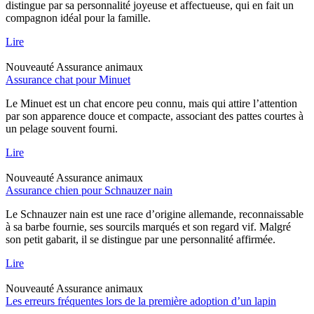
distingue par sa personnalité joyeuse et affectueuse, qui en fait un
compagnon idéal pour la famille.
Lire
Nouveauté
Assurance animaux
Assurance chat pour Minuet
Le Minuet est un chat encore peu connu, mais qui attire l’attention
par son apparence douce et compacte, associant des pattes courtes à
un pelage souvent fourni.
Lire
Nouveauté
Assurance animaux
Assurance chien pour Schnauzer nain
Le Schnauzer nain est une race d’origine allemande, reconnaissable
à sa barbe fournie, ses sourcils marqués et son regard vif. Malgré
son petit gabarit, il se distingue par une personnalité affirmée.
Lire
Nouveauté
Assurance animaux
Les erreurs fréquentes lors de la première adoption d’un lapin