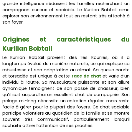
grande intelligence séduisent les familles recherchant un
compagnon curieux et sociable. Le Kurilian Bobtail aime
explorer son environnement tout en restant très attaché à
son foyer.
Origines et caractéristiques du
Kurilian Bobtail
Le Kurilian Bobtail provient des îles Kouriles, où il a
longtemps évolué de manière naturelle, ce qui explique sa
robustesse et son adaptation au climat. Sa queue courte
et torsadée est unique à cette
race de chat
et varie d’un
individu à l’autre. Sa musculature puissante et son allure
dynamique témoignent de son passé de chasseur, bien
qu’il soit aujourd’hui un excellent chat de compagnie. Son
pelage mi-long nécessite un entretien régulier, mais reste
facile à gérer pour la plupart des foyers. Ce chat sociable
participe volontiers au quotidien de la famille et se montre
souvent très communicatif, particulièrement lorsqu’il
souhaite attirer l’attention de ses proches.