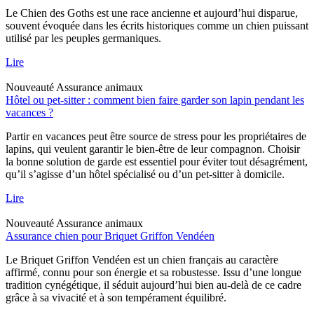
Le Chien des Goths est une race ancienne et aujourd’hui disparue,
souvent évoquée dans les écrits historiques comme un chien puissant
utilisé par les peuples germaniques.
Lire
Nouveauté
Assurance animaux
Hôtel ou pet-sitter : comment bien faire garder son lapin pendant les
vacances ?
Partir en vacances peut être source de stress pour les propriétaires de
lapins, qui veulent garantir le bien-être de leur compagnon. Choisir
la bonne solution de garde est essentiel pour éviter tout désagrément,
qu’il s’agisse d’un hôtel spécialisé ou d’un pet-sitter à domicile.
Lire
Nouveauté
Assurance animaux
Assurance chien pour Briquet Griffon Vendéen
Le Briquet Griffon Vendéen est un chien français au caractère
affirmé, connu pour son énergie et sa robustesse. Issu d’une longue
tradition cynégétique, il séduit aujourd’hui bien au-delà de ce cadre
grâce à sa vivacité et à son tempérament équilibré.