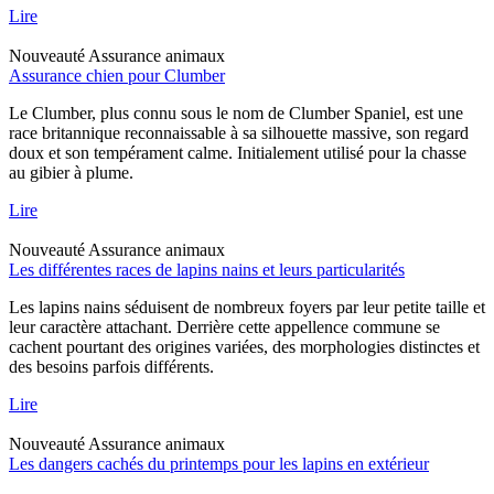
Lire
Nouveauté
Assurance animaux
Assurance chien pour Clumber
Le Clumber, plus connu sous le nom de Clumber Spaniel, est une
race britannique reconnaissable à sa silhouette massive, son regard
doux et son tempérament calme. Initialement utilisé pour la chasse
au gibier à plume.
Lire
Nouveauté
Assurance animaux
Les différentes races de lapins nains et leurs particularités
Les lapins nains séduisent de nombreux foyers par leur petite taille et
leur caractère attachant. Derrière cette appellence commune se
cachent pourtant des origines variées, des morphologies distinctes et
des besoins parfois différents.
Lire
Nouveauté
Assurance animaux
Les dangers cachés du printemps pour les lapins en extérieur