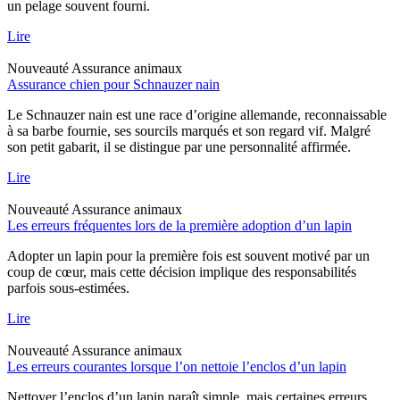
un pelage souvent fourni.
Lire
Nouveauté
Assurance animaux
Assurance chien pour Schnauzer nain
Le Schnauzer nain est une race d’origine allemande, reconnaissable
à sa barbe fournie, ses sourcils marqués et son regard vif. Malgré
son petit gabarit, il se distingue par une personnalité affirmée.
Lire
Nouveauté
Assurance animaux
Les erreurs fréquentes lors de la première adoption d’un lapin
Adopter un lapin pour la première fois est souvent motivé par un
coup de cœur, mais cette décision implique des responsabilités
parfois sous-estimées.
Lire
Nouveauté
Assurance animaux
Les erreurs courantes lorsque l’on nettoie l’enclos d’un lapin
Nettoyer l’enclos d’un lapin paraît simple, mais certaines erreurs