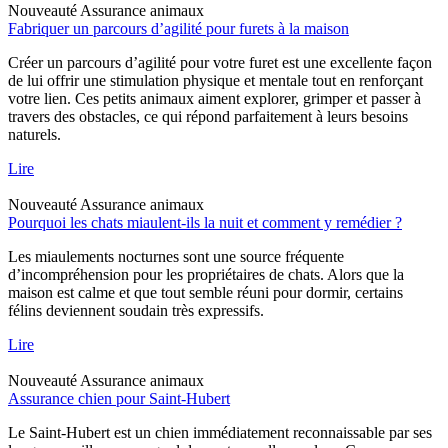
Nouveauté
Assurance animaux
Fabriquer un parcours d’agilité pour furets à la maison
Créer un parcours d’agilité pour votre furet est une excellente façon
de lui offrir une stimulation physique et mentale tout en renforçant
votre lien. Ces petits animaux aiment explorer, grimper et passer à
travers des obstacles, ce qui répond parfaitement à leurs besoins
naturels.
Lire
Nouveauté
Assurance animaux
Pourquoi les chats miaulent-ils la nuit et comment y remédier ?
Les miaulements nocturnes sont une source fréquente
d’incompréhension pour les propriétaires de chats. Alors que la
maison est calme et que tout semble réuni pour dormir, certains
félins deviennent soudain très expressifs.
Lire
Nouveauté
Assurance animaux
Assurance chien pour Saint-Hubert
Le Saint-Hubert est un chien immédiatement reconnaissable par ses