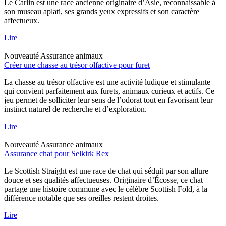
Le Carlin est une race ancienne originaire d’Asie, reconnaissable à
son museau aplati, ses grands yeux expressifs et son caractère
affectueux.
Lire
Nouveauté
Assurance animaux
Créer une chasse au trésor olfactive pour furet
La chasse au trésor olfactive est une activité ludique et stimulante
qui convient parfaitement aux furets, animaux curieux et actifs. Ce
jeu permet de solliciter leur sens de l’odorat tout en favorisant leur
instinct naturel de recherche et d’exploration.
Lire
Nouveauté
Assurance animaux
Assurance chat pour Selkirk Rex
Le Scottish Straight est une race de chat qui séduit par son allure
douce et ses qualités affectueuses. Originaire d’Écosse, ce chat
partage une histoire commune avec le célèbre Scottish Fold, à la
différence notable que ses oreilles restent droites.
Lire