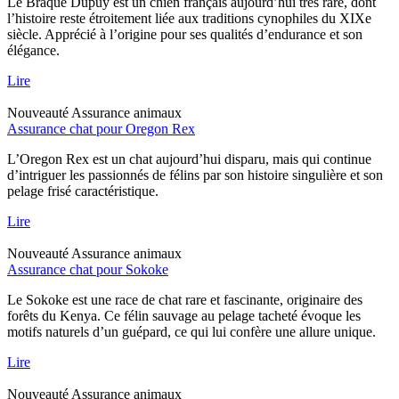
Le Braque Dupuy est un chien français aujourd’hui très rare, dont
l’histoire reste étroitement liée aux traditions cynophiles du XIXe
siècle. Apprécié à l’origine pour ses qualités d’endurance et son
élégance.
Lire
Nouveauté
Assurance animaux
Assurance chat pour Oregon Rex
L’Oregon Rex est un chat aujourd’hui disparu, mais qui continue
d’intriguer les passionnés de félins par son histoire singulière et son
pelage frisé caractéristique.
Lire
Nouveauté
Assurance animaux
Assurance chat pour Sokoke
Le Sokoke est une race de chat rare et fascinante, originaire des
forêts du Kenya. Ce félin sauvage au pelage tacheté évoque les
motifs naturels d’un guépard, ce qui lui confère une allure unique.
Lire
Nouveauté
Assurance animaux