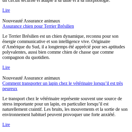
un circuit sécurisé et adapté à sa taille et à sa morphologie.
Lire
Nouveauté
Assurance animaux
Assurance chien pour Terrier Brésilien
Le Terrier Brésilien est un chien dynamique, reconnu pour son
énergie communicative et son intelligence vive. Originaire
d’Amérique du Sud, il a longtemps été apprécié pour ses aptitudes
polyvalentes, aussi bien comme chien de chasse que comme
compagnon du quotidien.
Lire
Nouveauté
Assurance animaux
Comment transporter un lapin chez le vétérinaire lorsqu’il est très
peureux
Le transport chez le vétérinaire représente souvent une source de
stress importante pour un lapin, en particulier lorsqu’il est
naturellement craintif. Les bruits, les mouvements et la sortie de son
environnement habituel peuvent provoquer une forte anxiété.
Lire