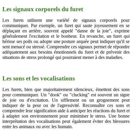
Les signaux corporels du furet
Les furets utilisent une variété de signaux corporels pour
communiquer. Par exemple, un furet qui saute joyeusement en se
déplaçant en arrière, souvent appelé "danse de la joie", exprime
généralement l'excitation et le bonheur. En revanche, un furet qui
hérisse ses poils ou adopte une posture arquée peut indiquer qu'il se
sent menacé ou stressé. Comprendre ces signaux permet de répondre
adéquatement aux besoins émotionnels du furet et de prévenir des
situations de stress prolongé qui pourraient mener à des maladies.
Les sons et les vocalisations
Les furets, bien que majoritairement silencieux, émettent des sons
pour communiquer. Un "dook" ou "clucking" est souvent un signe
de joie ou d'excitation. Un sifflement ou un grognement peut
indiquer de la peur ou de l'agressivité. Reconnaître ces sons et
comprendre leur signification aide à anticiper les réactions du furet et
à adapter son environnement pour minimiser le stress. Une bonne
interprétation des vocalisations peut également éviter des blessures
entre les animaux ou avec les humain.