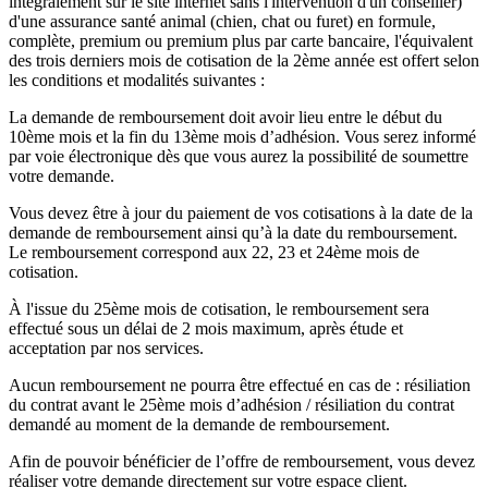
intégralement sur le site internet sans l'intervention d'un conseiller)
d'une assurance santé animal (chien, chat ou furet) en formule,
complète, premium ou premium plus par carte bancaire, l'équivalent
des trois derniers mois de cotisation de la 2ème année est offert selon
les conditions et modalités suivantes :
La demande de remboursement doit avoir lieu entre le début du
10ème mois et la fin du 13ème mois d’adhésion. Vous serez informé
par voie électronique dès que vous aurez la possibilité de soumettre
votre demande.
Vous devez être à jour du paiement de vos cotisations à la date de la
demande de remboursement ainsi qu’à la date du remboursement.
Le remboursement correspond aux 22, 23 et 24ème mois de
cotisation.
À l'issue du 25ème mois de cotisation, le remboursement sera
effectué sous un délai de 2 mois maximum, après étude et
acceptation par nos services.
Aucun remboursement ne pourra être effectué en cas de : résiliation
du contrat avant le 25ème mois d’adhésion / résiliation du contrat
demandé au moment de la demande de remboursement.
Afin de pouvoir bénéficier de l’offre de remboursement, vous devez
réaliser votre demande directement sur votre espace client.