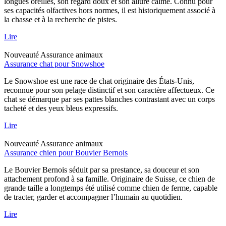
longues oreilles, son regard doux et son allure calme. Connu pour
ses capacités olfactives hors normes, il est historiquement associé à
la chasse et à la recherche de pistes.
Lire
Nouveauté
Assurance animaux
Assurance chat pour Snowshoe
Le Snowshoe est une race de chat originaire des États-Unis,
reconnue pour son pelage distinctif et son caractère affectueux. Ce
chat se démarque par ses pattes blanches contrastant avec un corps
tacheté et des yeux bleus expressifs.
Lire
Nouveauté
Assurance animaux
Assurance chien pour Bouvier Bernois
Le Bouvier Bernois séduit par sa prestance, sa douceur et son
attachement profond à sa famille. Originaire de Suisse, ce chien de
grande taille a longtemps été utilisé comme chien de ferme, capable
de tracter, garder et accompagner l’humain au quotidien.
Lire