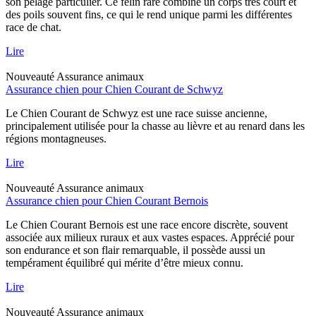
son pelage particulier. Ce félin rare combine un corps très court et
des poils souvent fins, ce qui le rend unique parmi les différentes
race de chat.
Lire
Nouveauté
Assurance animaux
Assurance chien pour Chien Courant de Schwyz
Le Chien Courant de Schwyz est une race suisse ancienne,
principalement utilisée pour la chasse au lièvre et au renard dans les
régions montagneuses.
Lire
Nouveauté
Assurance animaux
Assurance chien pour Chien Courant Bernois
Le Chien Courant Bernois est une race encore discrète, souvent
associée aux milieux ruraux et aux vastes espaces. Apprécié pour
son endurance et son flair remarquable, il possède aussi un
tempérament équilibré qui mérite d’être mieux connu.
Lire
Nouveauté
Assurance animaux