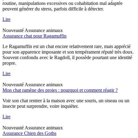
routine, manipulations excessives ou cohabitation mal adaptée
peuvent générer du stress, parfois difficile à détecter.
Lire
Nouveauté
Assurance animaux
Assurance chat pour Ragamuffin
Le Ragamuffin est un chat encore relativement rare, mais apprécié
pour son apparence imposante et son tempérament réputé très doux.
Souvent confondu avec le Ragdoll, il possède pourtant une identité
propre.
Lire
Nouveauté
Assurance animaux
Mon chat ramène des proies : pourquoi et comment réagir ?
Voir son chat rentrer à la maison avec une souris, un oiseau ou un
insecte peut surprendre, voire inquiéter.
Lire
Nouveauté
Assurance animaux
Assurance Chien des Goths