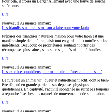
Pour cela, il croisa un Berger Allemand avec une louve de souche
sibérienne.
Lire
Nouveauté
Assurance animaux
Les friandises naturelles maison à faire pour votre lapin
Préparer des friandises naturelles maison pour votre lapin est une
manière simple de lui faire plaisir tout en gardant le contrôle sur les
ingrédients. Beaucoup de propriétaires souhaitent offrir des
récompenses plus saines, sans sucres ajoutés ni additifs inutiles.
Lire
Nouveauté
Assurance animaux
Les exercices quotidiens pour maintenir un furet en bonne santé
Le furet est un animal vif, joueur et naturellement actif, dont le bien-
être dépend en grande partie de ses dépenses physiques
quotidiennes. En captivité, l’activité spontanée ne suffit pas toujours
à répondre à ses besoins naturels de mouvement et de stimulation.
Lire
Nouveauté
Assurance animaux