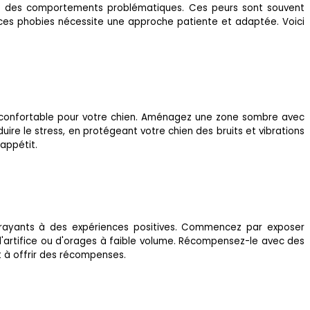
e et des comportements problématiques. Ces peurs sont souvent
r ces phobies nécessite une approche patiente et adaptée. Voici
t confortable pour votre chien. Aménagez une zone sombre avec
ire le stress, en protégeant votre chien des bruits et vibrations
'appétit.
ffrayants à des expériences positives. Commencez par exposer
'artifice ou d'orages à faible volume. Récompensez-le avec des
t à offrir des récompenses.