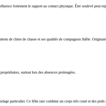
influence fortement le rapport au contact physique. Être soulevé peut repr
ents de chien de chasse et ses qualités de compagnon fidèle. Originair
 propriétaires, surtout lors des absences prolongées.
n pelage particulier. Ce félin rare combine un corps très court et des poils