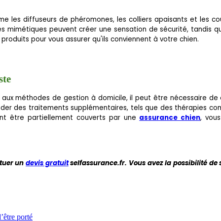
e les diffuseurs de phéromones, les colliers apaisants et les cou
s mimétiques peuvent créer une sensation de sécurité, tandis q
 produits pour vous assurer qu'ils conviennent à votre chien.
ste
 aux méthodes de gestion à domicile, il peut être nécessaire de 
nder des traitements supplémentaires, tels que des thérapies c
ent être partiellement couverts par une
assurance chien
, vou
ctuer un
devis gratuit
selfassurance.fr. Vous avez la possibilité de
’être porté