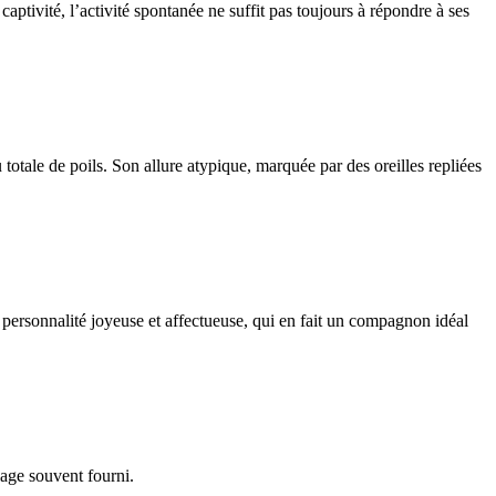
aptivité, l’activité spontanée ne suffit pas toujours à répondre à ses
totale de poils. Son allure atypique, marquée par des oreilles repliées
 personnalité joyeuse et affectueuse, qui en fait un compagnon idéal
lage souvent fourni.