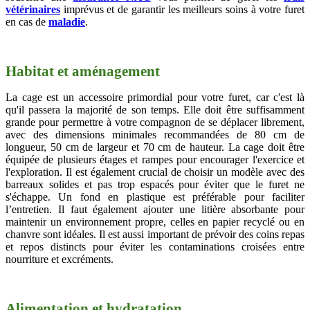
vétérinaires
imprévus et de garantir les meilleurs soins à votre furet
en cas de
maladie
.
Habitat et aménagement
La cage est un accessoire primordial pour votre furet, car c'est là
qu'il passera la majorité de son temps. Elle doit être suffisamment
grande pour permettre à votre compagnon de se déplacer librement,
avec des dimensions minimales recommandées de 80 cm de
longueur, 50 cm de largeur et 70 cm de hauteur. La cage doit être
équipée de plusieurs étages et rampes pour encourager l'exercice et
l'exploration. Il est également crucial de choisir un modèle avec des
barreaux solides et pas trop espacés pour éviter que le furet ne
s'échappe. Un fond en plastique est préférable pour faciliter
l’entretien. Il faut également ajouter une litière absorbante pour
maintenir un environnement propre, celles en papier recyclé ou en
chanvre sont idéales. Il est aussi important de prévoir des coins repas
et repos distincts pour éviter les contaminations croisées entre
nourriture et excréments.
Alimentation et hydratation