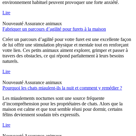
environnement habituel peuvent provoquer une forte anxiété.
Lire
Nouveauté
Assurance animaux
Fabriquer un parcours d’agilité pour furets à la maison
Créer un parcours d’agilité pour votre furet est une excellente façon
de lui offrir une stimulation physique et mentale tout en renforçant
votre lien. Ces petits animaux aiment explorer, grimper et passer à
travers des obstacles, ce qui répond parfaitement à leurs besoins
naturels.
Lire
Nouveauté
Assurance animaux
Pourquoi les chats miaulent-ils la nuit et comment y remédier ?
Les miaulements nocturnes sont une source fréquente
d’incompréhension pour les propriétaires de chats. Alors que la
maison est calme et que tout semble réuni pour dormir, certains
félins deviennent soudain très expressifs.
Lire
Nouveauté
Assurance animaux