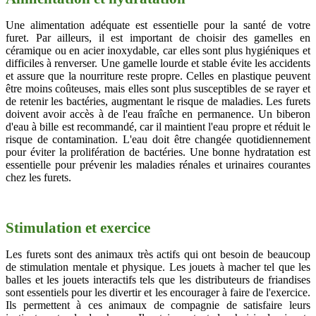
Une alimentation adéquate est essentielle pour la santé de votre
furet. Par ailleurs, il est important de choisir des gamelles en
céramique ou en acier inoxydable, car elles sont plus hygiéniques et
difficiles à renverser. Une gamelle lourde et stable évite les accidents
et assure que la nourriture reste propre. Celles en plastique peuvent
être moins coûteuses, mais elles sont plus susceptibles de se rayer et
de retenir les bactéries, augmentant le risque de maladies. Les furets
doivent avoir accès à de l'eau fraîche en permanence. Un biberon
d'eau à bille est recommandé, car il maintient l'eau propre et réduit le
risque de contamination. L'eau doit être changée quotidiennement
pour éviter la prolifération de bactéries. Une bonne hydratation est
essentielle pour prévenir les maladies rénales et urinaires courantes
chez les furets.
Stimulation et exercice
Les furets sont des animaux très actifs qui ont besoin de beaucoup
de stimulation mentale et physique. Les jouets à macher tel que les
balles et les jouets interactifs tels que les distributeurs de friandises
sont essentiels pour les divertir et les encourager à faire de l'exercice.
Ils permettent à ces animaux de compagnie de satisfaire leurs