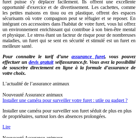
furet puisse s'y déplacer facilement. Ils offrent une excellente
opportunité d'exercice et de divertissement. Les cachettes, comme
les petites maisons en tissu ou en plastique, offrent des espaces
sécurisants où votre compagnon peut se réfugier et se reposer. En
intégrant ces accessoires dans l'habitat de votre furet, vous lui offrez
un environnement enrichissant qui contribue à son bien-être mental
et physique. Le stress étant un facteur de risque pour de nombreuses
maladies, un furet qui se sent en sécurité et stimulé est un furet en
meilleure santé.
Pour connaitre le tarif d’une
assurance furet
, vous pouvez
effectuer un
devis gratuit
selfassurance.fr. Vous avez la possibilité
de souscrire directement en ligne à la formule d’assurance de
votre choix.
L’actualité de l’assurance animaux
Nouveauté
Assurance animaux
Installer une caméra pour surveiller votre furet : utile ou gadget ?
Installer une caméra pour surveiller son furet séduit de plus en plus
de propriétaires, surtout lors des absences prolongées.
Lire
Nouveauté
Assurance animaux