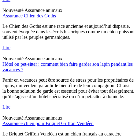
Nouveauté
Assurance animaux
Assurance Chien des Goths
Le Chien des Goths est une race ancienne et aujourd’hui disparue,
souvent évoquée dans les écrits historiques comme un chien puissant
utilisé par les peuples germaniques.
Lire
Nouveauté
Assurance animaux
Hôtel ou pet-sitter : comment bien faire garder son lapin pendant les
vacances ?
Partir en vacances peut être source de stress pour les propriétaires de
lapins, qui veulent garantir le bien-être de leur compagnon. Choisir
la bonne solution de garde est essentiel pour éviter tout désagrément,
qu’il s’agisse d’un hôtel spécialisé ou d’un pet-sitter à domicile.
Lire
Nouveauté
Assurance animaux
Assurance chien pour Briquet Griffon Vendéen
Le Briquet Griffon Vendéen est un chien français au caractère