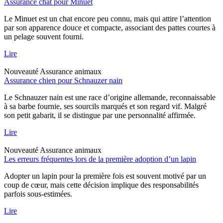
Assurance chat pour Minuet
Le Minuet est un chat encore peu connu, mais qui attire l’attention
par son apparence douce et compacte, associant des pattes courtes à
un pelage souvent fourni.
Lire
Nouveauté
Assurance animaux
Assurance chien pour Schnauzer nain
Le Schnauzer nain est une race d’origine allemande, reconnaissable
à sa barbe fournie, ses sourcils marqués et son regard vif. Malgré
son petit gabarit, il se distingue par une personnalité affirmée.
Lire
Nouveauté
Assurance animaux
Les erreurs fréquentes lors de la première adoption d’un lapin
Adopter un lapin pour la première fois est souvent motivé par un
coup de cœur, mais cette décision implique des responsabilités
parfois sous-estimées.
Lire