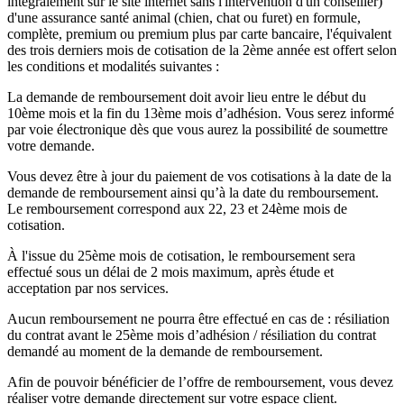
intégralement sur le site internet sans l'intervention d'un conseiller)
d'une assurance santé animal (chien, chat ou furet) en formule,
complète, premium ou premium plus par carte bancaire, l'équivalent
des trois derniers mois de cotisation de la 2ème année est offert selon
les conditions et modalités suivantes :
La demande de remboursement doit avoir lieu entre le début du
10ème mois et la fin du 13ème mois d’adhésion. Vous serez informé
par voie électronique dès que vous aurez la possibilité de soumettre
votre demande.
Vous devez être à jour du paiement de vos cotisations à la date de la
demande de remboursement ainsi qu’à la date du remboursement.
Le remboursement correspond aux 22, 23 et 24ème mois de
cotisation.
À l'issue du 25ème mois de cotisation, le remboursement sera
effectué sous un délai de 2 mois maximum, après étude et
acceptation par nos services.
Aucun remboursement ne pourra être effectué en cas de : résiliation
du contrat avant le 25ème mois d’adhésion / résiliation du contrat
demandé au moment de la demande de remboursement.
Afin de pouvoir bénéficier de l’offre de remboursement, vous devez
réaliser votre demande directement sur votre espace client.