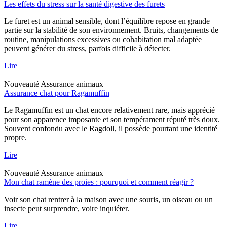
Les effets du stress sur la santé digestive des furets
Le furet est un animal sensible, dont l’équilibre repose en grande
partie sur la stabilité de son environnement. Bruits, changements de
routine, manipulations excessives ou cohabitation mal adaptée
peuvent générer du stress, parfois difficile à détecter.
Lire
Nouveauté
Assurance animaux
Assurance chat pour Ragamuffin
Le Ragamuffin est un chat encore relativement rare, mais apprécié
pour son apparence imposante et son tempérament réputé très doux.
Souvent confondu avec le Ragdoll, il possède pourtant une identité
propre.
Lire
Nouveauté
Assurance animaux
Mon chat ramène des proies : pourquoi et comment réagir ?
Voir son chat rentrer à la maison avec une souris, un oiseau ou un
insecte peut surprendre, voire inquiéter.
Lire