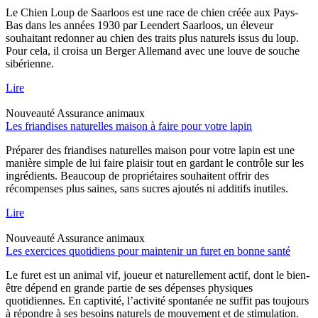
Le Chien Loup de Saarloos est une race de chien créée aux Pays-
Bas dans les années 1930 par Leendert Saarloos, un éleveur
souhaitant redonner au chien des traits plus naturels issus du loup.
Pour cela, il croisa un Berger Allemand avec une louve de souche
sibérienne.
Lire
Nouveauté
Assurance animaux
Les friandises naturelles maison à faire pour votre lapin
Préparer des friandises naturelles maison pour votre lapin est une
manière simple de lui faire plaisir tout en gardant le contrôle sur les
ingrédients. Beaucoup de propriétaires souhaitent offrir des
récompenses plus saines, sans sucres ajoutés ni additifs inutiles.
Lire
Nouveauté
Assurance animaux
Les exercices quotidiens pour maintenir un furet en bonne santé
Le furet est un animal vif, joueur et naturellement actif, dont le bien-
être dépend en grande partie de ses dépenses physiques
quotidiennes. En captivité, l’activité spontanée ne suffit pas toujours
à répondre à ses besoins naturels de mouvement et de stimulation.