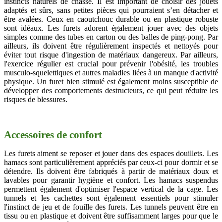
instincts naturels de chasse. Il est important de choisir des jouets
adaptés et sûrs, sans petites pièces qui pourraient s’en détacher et
être avalées. Ceux en caoutchouc durable ou en plastique robuste
sont idéaux. Les furets adorent également jouer avec des objets
simples comme des tubes en carton ou des balles de ping-pong. Par
ailleurs, ils doivent être régulièrement inspectés et nettoyés pour
éviter tout risque d'ingestion de matériaux dangereux. Par ailleurs,
l'exercice régulier est crucial pour prévenir l'obésité, les troubles
musculo-squelettiques et autres maladies liées à un manque d'activité
physique. Un furet bien stimulé est également moins susceptible de
développer des comportements destructeurs, ce qui peut réduire les
risques de blessures.
Accessoires de confort
Les furets aiment se reposer et jouer dans des espaces douillets. Les
hamacs sont particulièrement appréciés par ceux-ci pour dormir et se
détendre. Ils doivent être fabriqués à partir de matériaux doux et
lavables pour garantir hygiène et confort. Les hamacs suspendus
permettent également d'optimiser l'espace vertical de la cage. Les
tunnels et les cachettes sont également essentiels pour stimuler
l'instinct de jeu et de fouille des furets. Les tunnels peuvent être en
tissu ou en plastique et doivent être suffisamment larges pour que le