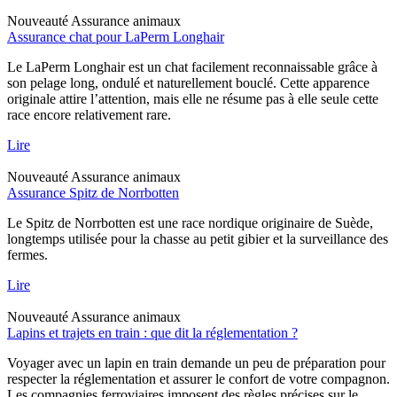
Nouveauté
Assurance animaux
Assurance chat pour LaPerm Longhair
Le LaPerm Longhair est un chat facilement reconnaissable grâce à
son pelage long, ondulé et naturellement bouclé. Cette apparence
originale attire l’attention, mais elle ne résume pas à elle seule cette
race encore relativement rare.
Lire
Nouveauté
Assurance animaux
Assurance Spitz de Norrbotten
Le Spitz de Norrbotten est une race nordique originaire de Suède,
longtemps utilisée pour la chasse au petit gibier et la surveillance des
fermes.
Lire
Nouveauté
Assurance animaux
Lapins et trajets en train : que dit la réglementation ?
Voyager avec un lapin en train demande un peu de préparation pour
respecter la réglementation et assurer le confort de votre compagnon.
Les compagnies ferroviaires imposent des règles précises sur le