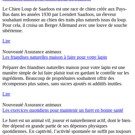
Le Chien Loup de Saarloos est une race de chien créée aux Pays-
Bas dans les années 1930 par Leendert Saarloos, un éleveur
souhaitant redonner au chien des traits plus naturels issus du loup.
Pour cela, il croisa un Berger Allemand avec une louve de souche
sibérienne.
Lire
Nouveauté
Assurance animaux
Les friandises naturelles maison à faire pour votre lapin
Préparer des friandises naturelles maison pour votre lapin est une
manière simple de lui faire plaisir tout en gardant le contrôle sur les
ingrédients. Beaucoup de propriétaires souhaitent offrir des
récompenses plus saines, sans sucres ajoutés ni additifs inutiles.
Lire
Nouveauté
Assurance animaux
Les exercices quotidiens pour maintenir un furet en bonne santé
Le furet est un animal vif, joueur et naturellement actif, dont le bien-
être dépend en grande partie de ses dépenses physiques
quotidiennes. En captivité, l’activité spontanée ne suffit pas toujours