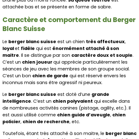
attachée bas et se présente en forme de sabre.
Caractère et comportement du Berger 
Blanc Suisse
Le 
berger blanc suisse
 est un chien 
très affectueux
, 
loyal 
et 
fidèle
 qui est 
énormément attaché à son 
maitre
. Il se distingue par son 
caractère doux et souple
. 
C’est un 
chien joueur 
qui apprécie particulièrement les 
séances de jeu avec les membres de son groupe social. 
C’est un bon 
chien de garde
 qui est réservé envers les 
inconnus mais sans être agressif ni peureux.
Le 
berger blanc suisse
 est doté d’une 
grande 
intelligence
. C’est un 
chien polyvalent
 qui excelle dans 
de nombreuses activités canines (pistage, agility, etc.). Il 
est aussi utilisé comme 
chien guide d’aveugle
, 
chien 
policier
, 
chien de recherche
, etc.
Toutefois, étant très attaché à son maitre, le 
berger blanc 