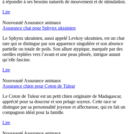
à répondre à ses besoins naturels de mouvement et de stimulation.
Lire
Nouveauté
Assurance animaux
Assurance chat pour Sphynx ukrainien
Le Sphynx ukrainien, aussi appelé Levkoy ukrainien, est un chat
rare qui se distingue par son apparence singulière et son absence
partielle ou totale de poils. Son allure atypique, marquée par des
oreilles repliées vers l’avant et une peau plissée, intrigue autant
qu’elle fascine.
Lire
Nouveauté
Assurance animaux
Assurance chien pour Coton de Tulear
Le Coton de Tulear est un petit chien originaire de Madagascar,
apprécié pour sa douceur et son pelage soyeux. Cette race se
distingue par sa personnalité joyeuse et affectueuse, qui en fait un
compagnon idéal pour la famille.
Lire
Nouveauté
Assurance animaux