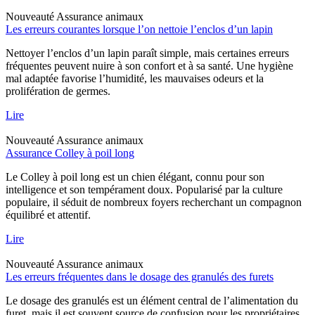
Nouveauté
Assurance animaux
Les erreurs courantes lorsque l’on nettoie l’enclos d’un lapin
Nettoyer l’enclos d’un lapin paraît simple, mais certaines erreurs
fréquentes peuvent nuire à son confort et à sa santé. Une hygiène
mal adaptée favorise l’humidité, les mauvaises odeurs et la
prolifération de germes.
Lire
Nouveauté
Assurance animaux
Assurance Colley à poil long
Le Colley à poil long est un chien élégant, connu pour son
intelligence et son tempérament doux. Popularisé par la culture
populaire, il séduit de nombreux foyers recherchant un compagnon
équilibré et attentif.
Lire
Nouveauté
Assurance animaux
Les erreurs fréquentes dans le dosage des granulés des furets
Le dosage des granulés est un élément central de l’alimentation du
furet, mais il est souvent source de confusion pour les propriétaires.