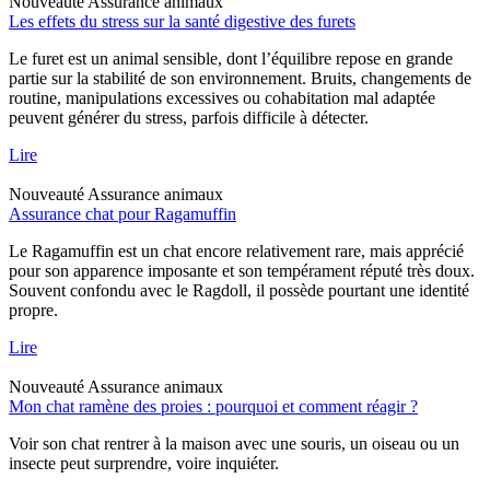
Nouveauté
Assurance animaux
Les effets du stress sur la santé digestive des furets
Le furet est un animal sensible, dont l’équilibre repose en grande
partie sur la stabilité de son environnement. Bruits, changements de
routine, manipulations excessives ou cohabitation mal adaptée
peuvent générer du stress, parfois difficile à détecter.
Lire
Nouveauté
Assurance animaux
Assurance chat pour Ragamuffin
Le Ragamuffin est un chat encore relativement rare, mais apprécié
pour son apparence imposante et son tempérament réputé très doux.
Souvent confondu avec le Ragdoll, il possède pourtant une identité
propre.
Lire
Nouveauté
Assurance animaux
Mon chat ramène des proies : pourquoi et comment réagir ?
Voir son chat rentrer à la maison avec une souris, un oiseau ou un
insecte peut surprendre, voire inquiéter.