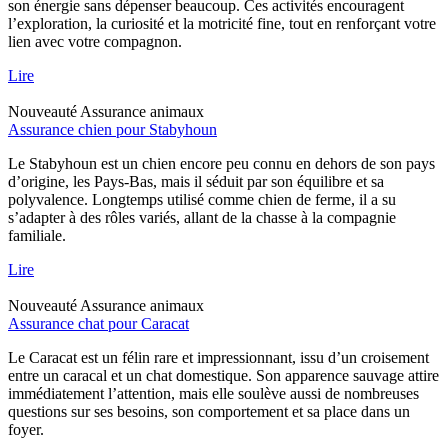
son énergie sans dépenser beaucoup. Ces activités encouragent
l’exploration, la curiosité et la motricité fine, tout en renforçant votre
lien avec votre compagnon.
Lire
Nouveauté
Assurance animaux
Assurance chien pour Stabyhoun
Le Stabyhoun est un chien encore peu connu en dehors de son pays
d’origine, les Pays-Bas, mais il séduit par son équilibre et sa
polyvalence. Longtemps utilisé comme chien de ferme, il a su
s’adapter à des rôles variés, allant de la chasse à la compagnie
familiale.
Lire
Nouveauté
Assurance animaux
Assurance chat pour Caracat
Le Caracat est un félin rare et impressionnant, issu d’un croisement
entre un caracal et un chat domestique. Son apparence sauvage attire
immédiatement l’attention, mais elle soulève aussi de nombreuses
questions sur ses besoins, son comportement et sa place dans un
foyer.