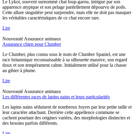
Le Lykoi, souvent surnommé chat loup-garou, intrigue par son
apparence atypique et son pelage partiellement dépourvu de poils.
Cette allure singulière peut surprendre, mais elle ne doit pas masquer
les véritables caractéristiques de ce chat encore rare.
Lire
Nouveauté
Assurance animaux
Assurance chien pour Clumber
Le Clumber, plus connu sous le nom de Clumber Spaniel, est une
race britannique reconnaissable à sa silhouette massive, son regard
doux et son tempérament calme. Initialement utilisé pour la chasse
au gibier à plume.
Lire
Nouveauté
Assurance animaux
Les différentes races de lapins nains et leurs particularités
Les lapins nains séduisent de nombreux foyers par leur petite taille et
leur caractère attachant. Derrière cette appellence commune se
cachent pourtant des origines variées, des morphologies distinctes et
des besoins parfois différents.
Lire