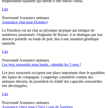
tempérament équilibré qui mérite d’être mieux connu.
Lire
Nouveauté
Assurance animaux
Assurance chat pour Donskoy
Le Donskoy est un chat au physique atypique qui intrigue de
nombreux passionnés. Originaire de Russie, il se distingue par son
absence partielle ou totale de poil, due à une mutation génétique
naturelle.
Lire
Nouveauté
Assurance animaux
Les jeux sensoriels pour lapins : stimuler les 5 sens !
Les jeux sensoriels occupent une place importante dans le quotidien
des lapins de compagnie. Longtemps considérés comme des
animaux discrets, ils possèdent en réalité des capacités sensorielles
très développées.
Lire
Nouveauté
Assurance animaux
Assurance chien pour Chien Loup de Saarloos