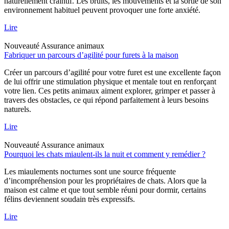
naturellement craintif. Les bruits, les mouvements et la sortie de son
environnement habituel peuvent provoquer une forte anxiété.
Lire
Nouveauté
Assurance animaux
Fabriquer un parcours d’agilité pour furets à la maison
Créer un parcours d’agilité pour votre furet est une excellente façon
de lui offrir une stimulation physique et mentale tout en renforçant
votre lien. Ces petits animaux aiment explorer, grimper et passer à
travers des obstacles, ce qui répond parfaitement à leurs besoins
naturels.
Lire
Nouveauté
Assurance animaux
Pourquoi les chats miaulent-ils la nuit et comment y remédier ?
Les miaulements nocturnes sont une source fréquente
d’incompréhension pour les propriétaires de chats. Alors que la
maison est calme et que tout semble réuni pour dormir, certains
félins deviennent soudain très expressifs.
Lire