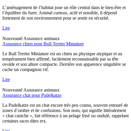
L’aménagement de l’habitat joue un rôle central dans le bien-être et
l’équilibre du furet. Animal curieux, actif et sensible, il dépend
fortement de son environnement pour se sentir en sécurité.
Lire
Nouveauté
Assurance animaux
Assurance chien pour Bull Terrier Miniature
Le Bull Terrier Miniature est un chien au physique atypique et au
tempérament bien affirmé, facilement reconnaissable par sa tête
ovoïde et son allure compacte. Derrière son apparence singulière se
cache un compagnon vif.
Lire
Nouveauté
Assurance animaux
Assurance chat pour Pudelkatze
La Pudelkatze est un chat encore très peu connu, souvent entouré de
zones d’ombre et de confusions. Son nom, qui signifie littéralement
« chat caniche », fait référence à un pelage frisé ou ondulé, rappelant
certaines races dites rex.
Lire