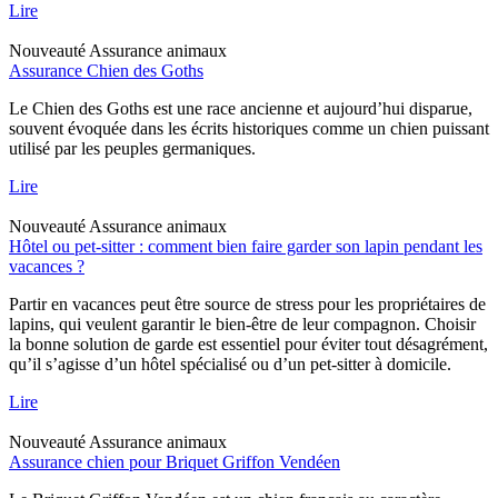
Lire
Nouveauté
Assurance animaux
Assurance Chien des Goths
Le Chien des Goths est une race ancienne et aujourd’hui disparue,
souvent évoquée dans les écrits historiques comme un chien puissant
utilisé par les peuples germaniques.
Lire
Nouveauté
Assurance animaux
Hôtel ou pet-sitter : comment bien faire garder son lapin pendant les
vacances ?
Partir en vacances peut être source de stress pour les propriétaires de
lapins, qui veulent garantir le bien-être de leur compagnon. Choisir
la bonne solution de garde est essentiel pour éviter tout désagrément,
qu’il s’agisse d’un hôtel spécialisé ou d’un pet-sitter à domicile.
Lire
Nouveauté
Assurance animaux
Assurance chien pour Briquet Griffon Vendéen