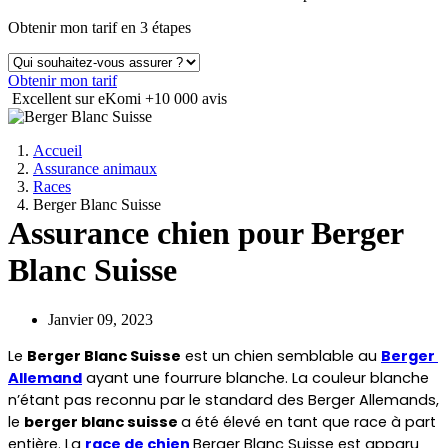
Obtenir mon tarif en 3 étapes
Obtenir mon tarif
Excellent sur eKomi
+10 000 avis
Accueil
Assurance animaux
Races
Berger Blanc Suisse
Assurance chien pour Berger
Blanc Suisse
Janvier 09, 2023
Le 
Berger Blanc Suisse
 est un chien semblable au 
Berger 
Allemand
 ayant une fourrure blanche. La couleur blanche 
n’étant pas reconnu par le standard des Berger Allemands, 
le 
berger blanc suisse 
a été élevé en tant que race à part 
entière. La 
race de chien 
Berger Blanc Suisse est apparu 