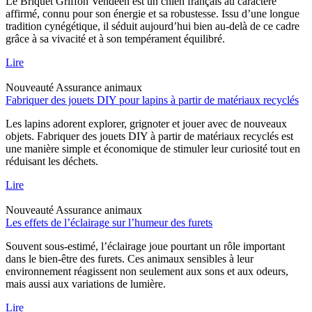
Le Briquet Griffon Vendéen est un chien français au caractère
affirmé, connu pour son énergie et sa robustesse. Issu d’une longue
tradition cynégétique, il séduit aujourd’hui bien au-delà de ce cadre
grâce à sa vivacité et à son tempérament équilibré.
Lire
Nouveauté
Assurance animaux
Fabriquer des jouets DIY pour lapins à partir de matériaux recyclés
Les lapins adorent explorer, grignoter et jouer avec de nouveaux
objets. Fabriquer des jouets DIY à partir de matériaux recyclés est
une manière simple et économique de stimuler leur curiosité tout en
réduisant les déchets.
Lire
Nouveauté
Assurance animaux
Les effets de l’éclairage sur l’humeur des furets
Souvent sous-estimé, l’éclairage joue pourtant un rôle important
dans le bien-être des furets. Ces animaux sensibles à leur
environnement réagissent non seulement aux sons et aux odeurs,
mais aussi aux variations de lumière.
Lire