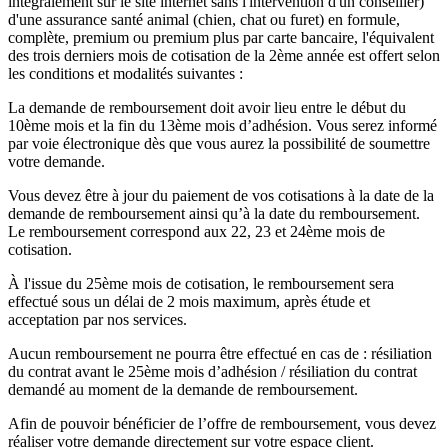
intégralement sur le site internet sans l'intervention d'un conseiller)
d'une assurance santé animal (chien, chat ou furet) en formule,
complète, premium ou premium plus par carte bancaire, l'équivalent
des trois derniers mois de cotisation de la 2ème année est offert selon
les conditions et modalités suivantes :
La demande de remboursement doit avoir lieu entre le début du
10ème mois et la fin du 13ème mois d’adhésion. Vous serez informé
par voie électronique dès que vous aurez la possibilité de soumettre
votre demande.
Vous devez être à jour du paiement de vos cotisations à la date de la
demande de remboursement ainsi qu’à la date du remboursement.
Le remboursement correspond aux 22, 23 et 24ème mois de
cotisation.
À l'issue du 25ème mois de cotisation, le remboursement sera
effectué sous un délai de 2 mois maximum, après étude et
acceptation par nos services.
Aucun remboursement ne pourra être effectué en cas de : résiliation
du contrat avant le 25ème mois d’adhésion / résiliation du contrat
demandé au moment de la demande de remboursement.
Afin de pouvoir bénéficier de l’offre de remboursement, vous devez
réaliser votre demande directement sur votre espace client.