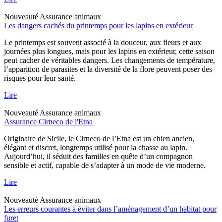
Nouveauté
Assurance animaux
Les dangers cachés du printemps pour les lapins en extérieur
Le printemps est souvent associé à la douceur, aux fleurs et aux
journées plus longues, mais pour les lapins en extérieur, cette saison
peut cacher de véritables dangers. Les changements de température,
l’apparition de parasites et la diversité de la flore peuvent poser des
risques pour leur santé.
Lire
Nouveauté
Assurance animaux
Assurance Cirneco de l'Etna
Originaire de Sicile, le Cirneco de l’Etna est un chien ancien,
élégant et discret, longtemps utilisé pour la chasse au lapin.
Aujourd’hui, il séduit des familles en quête d’un compagnon
sensible et actif, capable de s’adapter à un mode de vie moderne.
Lire
Nouveauté
Assurance animaux
Les erreurs courantes à éviter dans l’aménagement d’un habitat pour
furet