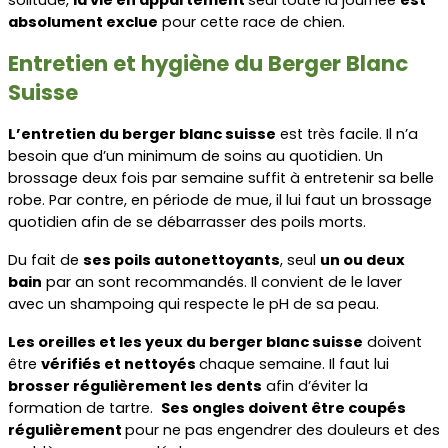
absolument exclue
 pour cette race de chien.
Entretien et hygiène du Berger Blanc 
Suisse
L’entretien du berger blanc suisse
 est très facile. Il n’a 
besoin que d’un minimum de soins au quotidien. Un 
brossage deux fois par semaine suffit à entretenir sa belle 
robe. Par contre, en période de mue, il lui faut un brossage 
quotidien afin de se débarrasser des poils morts.
Du fait de 
ses poils autonettoyants
, seul 
un ou deux 
bain
 par an sont recommandés. Il convient de le laver 
avec un shampoing qui respecte le pH de sa peau.
Les oreilles et les yeux du berger blanc suisse
 doivent 
être 
vérifiés et nettoyés 
chaque semaine. Il faut lui 
brosser régulièrement les dents
 afin d’éviter la 
formation de tartre.  
Ses ongles doivent être coupés 
régulièrement 
pour ne pas engendrer des douleurs et des 