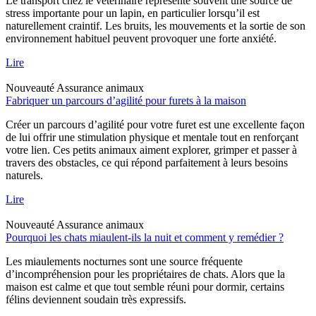
Le transport chez le vétérinaire représente souvent une source de
stress importante pour un lapin, en particulier lorsqu’il est
naturellement craintif. Les bruits, les mouvements et la sortie de son
environnement habituel peuvent provoquer une forte anxiété.
Lire
Nouveauté
Assurance animaux
Fabriquer un parcours d’agilité pour furets à la maison
Créer un parcours d’agilité pour votre furet est une excellente façon
de lui offrir une stimulation physique et mentale tout en renforçant
votre lien. Ces petits animaux aiment explorer, grimper et passer à
travers des obstacles, ce qui répond parfaitement à leurs besoins
naturels.
Lire
Nouveauté
Assurance animaux
Pourquoi les chats miaulent-ils la nuit et comment y remédier ?
Les miaulements nocturnes sont une source fréquente
d’incompréhension pour les propriétaires de chats. Alors que la
maison est calme et que tout semble réuni pour dormir, certains
félins deviennent soudain très expressifs.