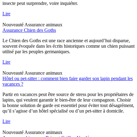
insecte peut surprendre, voire inquiéter.
Lire
Nouveauté
Assurance animaux
Assurance Chien des Goths
Le Chien des Goths est une race ancienne et aujourd’hui disparue,
souvent évoquée dans les écrits historiques comme un chien puissant
utilisé par les peuples germaniques.
Lire
Nouveauté
Assurance animaux
Hôtel ou pet-sitter : comment bien faire garder son lapin pendant les
vacances ?
Partir en vacances peut être source de stress pour les propriétaires de
lapins, qui veulent garantir le bien-être de leur compagnon. Choisir
la bonne solution de garde est essentiel pour éviter tout désagrément,
qu’il s’agisse d’un hôtel spécialisé ou d’un pet-sitter à domicile.
Lire
Nouveauté
Assurance animaux