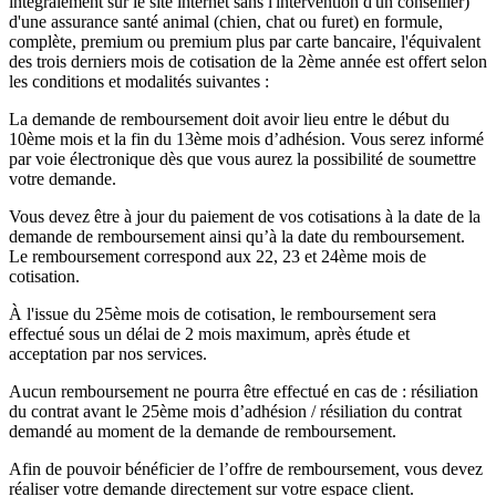
intégralement sur le site internet sans l'intervention d'un conseiller)
d'une assurance santé animal (chien, chat ou furet) en formule,
complète, premium ou premium plus par carte bancaire, l'équivalent
des trois derniers mois de cotisation de la 2ème année est offert selon
les conditions et modalités suivantes :
La demande de remboursement doit avoir lieu entre le début du
10ème mois et la fin du 13ème mois d’adhésion. Vous serez informé
par voie électronique dès que vous aurez la possibilité de soumettre
votre demande.
Vous devez être à jour du paiement de vos cotisations à la date de la
demande de remboursement ainsi qu’à la date du remboursement.
Le remboursement correspond aux 22, 23 et 24ème mois de
cotisation.
À l'issue du 25ème mois de cotisation, le remboursement sera
effectué sous un délai de 2 mois maximum, après étude et
acceptation par nos services.
Aucun remboursement ne pourra être effectué en cas de : résiliation
du contrat avant le 25ème mois d’adhésion / résiliation du contrat
demandé au moment de la demande de remboursement.
Afin de pouvoir bénéficier de l’offre de remboursement, vous devez
réaliser votre demande directement sur votre espace client.