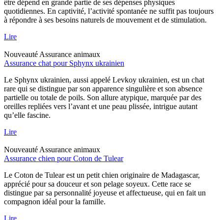
être dépend en grande partie de ses dépenses physiques
quotidiennes. En captivité, l’activité spontanée ne suffit pas toujours
à répondre à ses besoins naturels de mouvement et de stimulation.
Lire
Nouveauté
Assurance animaux
Assurance chat pour Sphynx ukrainien
Le Sphynx ukrainien, aussi appelé Levkoy ukrainien, est un chat
rare qui se distingue par son apparence singulière et son absence
partielle ou totale de poils. Son allure atypique, marquée par des
oreilles repliées vers l’avant et une peau plissée, intrigue autant
qu’elle fascine.
Lire
Nouveauté
Assurance animaux
Assurance chien pour Coton de Tulear
Le Coton de Tulear est un petit chien originaire de Madagascar,
apprécié pour sa douceur et son pelage soyeux. Cette race se
distingue par sa personnalité joyeuse et affectueuse, qui en fait un
compagnon idéal pour la famille.
Lire