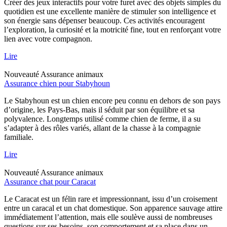
Créer des jeux interactifs pour votre furet avec des objets simples du
quotidien est une excellente manière de stimuler son intelligence et
son énergie sans dépenser beaucoup. Ces activités encouragent
l’exploration, la curiosité et la motricité fine, tout en renforçant votre
lien avec votre compagnon.
Lire
Nouveauté
Assurance animaux
Assurance chien pour Stabyhoun
Le Stabyhoun est un chien encore peu connu en dehors de son pays
d’origine, les Pays-Bas, mais il séduit par son équilibre et sa
polyvalence. Longtemps utilisé comme chien de ferme, il a su
s’adapter à des rôles variés, allant de la chasse à la compagnie
familiale.
Lire
Nouveauté
Assurance animaux
Assurance chat pour Caracat
Le Caracat est un félin rare et impressionnant, issu d’un croisement
entre un caracal et un chat domestique. Son apparence sauvage attire
immédiatement l’attention, mais elle soulève aussi de nombreuses
questions sur ses besoins, son comportement et sa place dans un