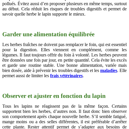
pollués. Évitez aussi d’en proposer plusieurs en même temps, surtout
au début. Cela réduit les risques de troubles digestifs et permet de
savoir quelle herbe le lapin supporte le mieux.
Garder une alimentation équilibrée
Les herbes fraîches ne doivent pas remplacer le foin, qui est essentiel
pour la digestion. Elles viennent en complément, comme les
légumes. Il faut toujours offrir du foin à volonté. Les herbes peuvent
être données une fois par jour, en petite quantité. Cela évite les excès
et garde une routine stable. Une bonne alimentation, variée mais
bien dosée, aide à prévenir les troubles digestifs et les
maladies
. Elle
permet aussi de limiter les
frais vétérinaires
.
Observer et ajuster en fonction du lapin
Tous les lapins ne réagissent pas de la même façon. Certains
supportent bien les herbes, d’autres non. Il faut donc bien observer
son comportement après chaque nouvelle herbe. S’il semble fatigué,
mange moins ou a des selles différentes, il est préférable d’arrêter
cette plante. Rester attentif permet de s’adapter aux besoins de