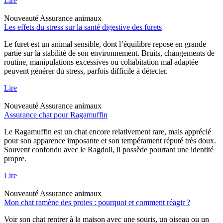
Lire
Nouveauté
Assurance animaux
Les effets du stress sur la santé digestive des furets
Le furet est un animal sensible, dont l’équilibre repose en grande
partie sur la stabilité de son environnement. Bruits, changements de
routine, manipulations excessives ou cohabitation mal adaptée
peuvent générer du stress, parfois difficile à détecter.
Lire
Nouveauté
Assurance animaux
Assurance chat pour Ragamuffin
Le Ragamuffin est un chat encore relativement rare, mais apprécié
pour son apparence imposante et son tempérament réputé très doux.
Souvent confondu avec le Ragdoll, il possède pourtant une identité
propre.
Lire
Nouveauté
Assurance animaux
Mon chat ramène des proies : pourquoi et comment réagir ?
Voir son chat rentrer à la maison avec une souris, un oiseau ou un