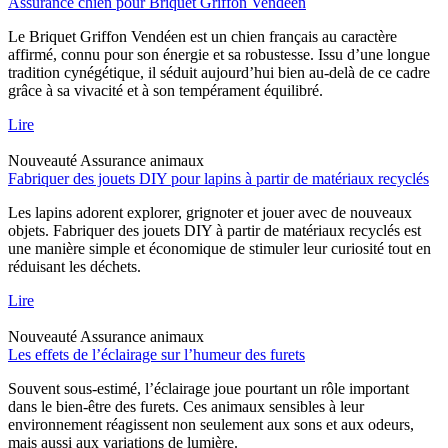
Assurance chien pour Briquet Griffon Vendéen
Le Briquet Griffon Vendéen est un chien français au caractère
affirmé, connu pour son énergie et sa robustesse. Issu d’une longue
tradition cynégétique, il séduit aujourd’hui bien au-delà de ce cadre
grâce à sa vivacité et à son tempérament équilibré.
Lire
Nouveauté
Assurance animaux
Fabriquer des jouets DIY pour lapins à partir de matériaux recyclés
Les lapins adorent explorer, grignoter et jouer avec de nouveaux
objets. Fabriquer des jouets DIY à partir de matériaux recyclés est
une manière simple et économique de stimuler leur curiosité tout en
réduisant les déchets.
Lire
Nouveauté
Assurance animaux
Les effets de l’éclairage sur l’humeur des furets
Souvent sous-estimé, l’éclairage joue pourtant un rôle important
dans le bien-être des furets. Ces animaux sensibles à leur
environnement réagissent non seulement aux sons et aux odeurs,
mais aussi aux variations de lumière.