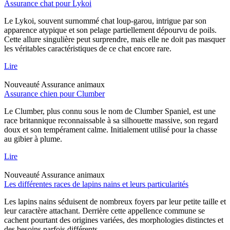
Assurance chat pour Lykoi
Le Lykoi, souvent surnommé chat loup-garou, intrigue par son
apparence atypique et son pelage partiellement dépourvu de poils.
Cette allure singulière peut surprendre, mais elle ne doit pas masquer
les véritables caractéristiques de ce chat encore rare.
Lire
Nouveauté
Assurance animaux
Assurance chien pour Clumber
Le Clumber, plus connu sous le nom de Clumber Spaniel, est une
race britannique reconnaissable à sa silhouette massive, son regard
doux et son tempérament calme. Initialement utilisé pour la chasse
au gibier à plume.
Lire
Nouveauté
Assurance animaux
Les différentes races de lapins nains et leurs particularités
Les lapins nains séduisent de nombreux foyers par leur petite taille et
leur caractère attachant. Derrière cette appellence commune se
cachent pourtant des origines variées, des morphologies distinctes et
des besoins parfois différents.