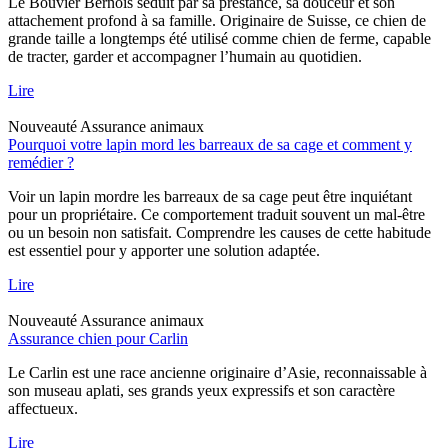
Le Bouvier Bernois séduit par sa prestance, sa douceur et son
attachement profond à sa famille. Originaire de Suisse, ce chien de
grande taille a longtemps été utilisé comme chien de ferme, capable
de tracter, garder et accompagner l’humain au quotidien.
Lire
Nouveauté
Assurance animaux
Pourquoi votre lapin mord les barreaux de sa cage et comment y
remédier ?
Voir un lapin mordre les barreaux de sa cage peut être inquiétant
pour un propriétaire. Ce comportement traduit souvent un mal-être
ou un besoin non satisfait. Comprendre les causes de cette habitude
est essentiel pour y apporter une solution adaptée.
Lire
Nouveauté
Assurance animaux
Assurance chien pour Carlin
Le Carlin est une race ancienne originaire d’Asie, reconnaissable à
son museau aplati, ses grands yeux expressifs et son caractère
affectueux.
Lire