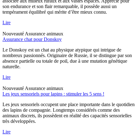
associée aux milieux ruraux et aux vastes espaces. Apprécié pour
son endurance et son flair remarquable, il possède aussi un
tempérament équilibré qui mérite d’être mieux connu.
Lire
Nouveauté
Assurance animaux
Assurance chat pour Donskoy
Le Donskoy est un chat au physique atypique qui intrigue de
nombreux passionnés. Originaire de Russie, il se distingue par son
absence partielle ou totale de poil, due à une mutation génétique
naturelle.
Lire
Nouveauté
Assurance animaux
Les jeux sensoriels pour lapins : stimuler les 5 sens !
Les jeux sensoriels occupent une place importante dans le quotidien
des lapins de compagnie. Longtemps considérés comme des
animaux discrets, ils possèdent en réalité des capacités sensorielles
très développées.
Lire