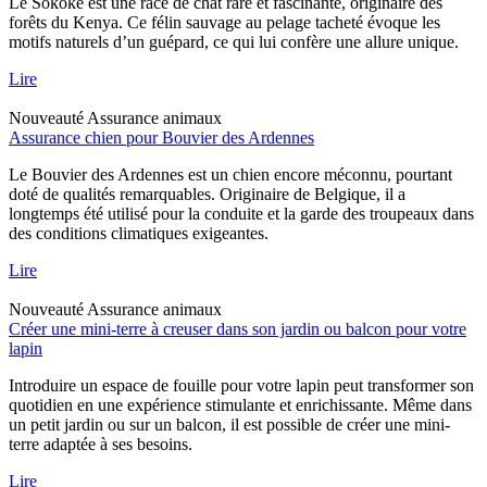
Le Sokoke est une race de chat rare et fascinante, originaire des
forêts du Kenya. Ce félin sauvage au pelage tacheté évoque les
motifs naturels d’un guépard, ce qui lui confère une allure unique.
Lire
Nouveauté
Assurance animaux
Assurance chien pour Bouvier des Ardennes
Le Bouvier des Ardennes est un chien encore méconnu, pourtant
doté de qualités remarquables. Originaire de Belgique, il a
longtemps été utilisé pour la conduite et la garde des troupeaux dans
des conditions climatiques exigeantes.
Lire
Nouveauté
Assurance animaux
Créer une mini-terre à creuser dans son jardin ou balcon pour votre
lapin
Introduire un espace de fouille pour votre lapin peut transformer son
quotidien en une expérience stimulante et enrichissante. Même dans
un petit jardin ou sur un balcon, il est possible de créer une mini-
terre adaptée à ses besoins.
Lire