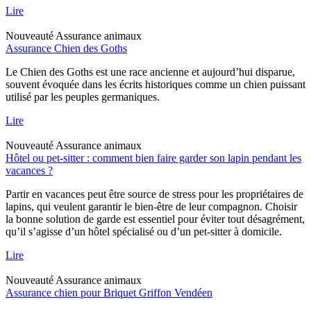
Lire
Nouveauté
Assurance animaux
Assurance Chien des Goths
Le Chien des Goths est une race ancienne et aujourd’hui disparue,
souvent évoquée dans les écrits historiques comme un chien puissant
utilisé par les peuples germaniques.
Lire
Nouveauté
Assurance animaux
Hôtel ou pet-sitter : comment bien faire garder son lapin pendant les
vacances ?
Partir en vacances peut être source de stress pour les propriétaires de
lapins, qui veulent garantir le bien-être de leur compagnon. Choisir
la bonne solution de garde est essentiel pour éviter tout désagrément,
qu’il s’agisse d’un hôtel spécialisé ou d’un pet-sitter à domicile.
Lire
Nouveauté
Assurance animaux
Assurance chien pour Briquet Griffon Vendéen