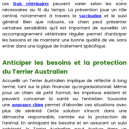
Les
peuvent varier selon les soins
frais vétérinaires
nécessaires au fil du temps. La prévention joue un rôle
central, notamment à travers la
et le suivi
vaccination
général. Bien que robuste, ce chien peut présenter
certaines sensibilités qu’il est important de surveiller. Un
accompagnement vétérinaire régulier permet d’anticiper
les besoins et de maintenir une bonne qualité de vie, sans
entrer dans une logique de traitement spécifique.
Anticiper les besoins et la protection
du Terrier Australien
Accueillir un Terrier Australien implique de réfléchir à long
terme, tant sur le plan financier qu’organisationnel. Même
pour un chien de petit format, les imprévus existent et
peuvent concerner la santé ou l’entretien. Souscrire
une
permet d’aborder ces situations avec
assurance chien
plus de sérénité. Cette solution s’inscrit dans une
démarche responsable, centrée sur la protection de
l’animal. En anticipant les besoins et en assurant un suivi
cohérent, le Terrier Australien peut évoluer dans un