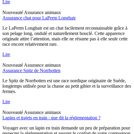
Lire
Nouveauté
Assurance animaux
Assurance chat pour LaPerm Longhair
Le LaPerm Longhair est un chat facilement reconnaissable grâce à
son pelage long, ondulé et naturellement bouclé. Cette apparence
originale attire l’attention, mais elle ne résume pas à elle seule cette
race encore relativement rare.
Lire
Nouveauté
Assurance animaux
Assurance Spitz de Norrbotten
Le Spitz de Norrbotten est une race nordique originaire de Suède,
longtemps utilisée pour la chasse au petit gibier et la surveillance des
fermes.
Lire
Nouveauté
Assurance animaux
Lapins et trajets en train : que dit la réglementation ?
Voyager avec un lapin en train demande un peu de préparation pour
respecter la réglementation et assurer le confort de votre compagnon.