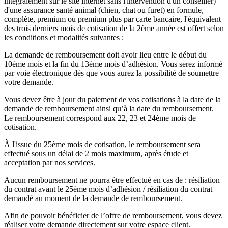
intégralement sur le site internet sans l'intervention d'un conseiller)
d'une assurance santé animal (chien, chat ou furet) en formule,
complète, premium ou premium plus par carte bancaire, l'équivalent
des trois derniers mois de cotisation de la 2ème année est offert selon
les conditions et modalités suivantes :
La demande de remboursement doit avoir lieu entre le début du
10ème mois et la fin du 13ème mois d’adhésion. Vous serez informé
par voie électronique dès que vous aurez la possibilité de soumettre
votre demande.
Vous devez être à jour du paiement de vos cotisations à la date de la
demande de remboursement ainsi qu’à la date du remboursement.
Le remboursement correspond aux 22, 23 et 24ème mois de
cotisation.
À l'issue du 25ème mois de cotisation, le remboursement sera
effectué sous un délai de 2 mois maximum, après étude et
acceptation par nos services.
Aucun remboursement ne pourra être effectué en cas de : résiliation
du contrat avant le 25ème mois d’adhésion / résiliation du contrat
demandé au moment de la demande de remboursement.
Afin de pouvoir bénéficier de l’offre de remboursement, vous devez
réaliser votre demande directement sur votre espace client.