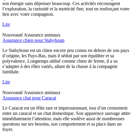
son énergie sans dépenser beaucoup. Ces activités encouragent
l’exploration, la curiosité et la motricité fine, tout en renforçant votre
lien avec votre compagnon.
Lire
Nouveauté
Assurance animaux
Assurance chien pour Stabyhoun
Le Stabyhoun est un chien encore peu connu en dehors de son pays
d’origine, les Pays-Bas, mais il séduit par son équilibre et sa
polyvalence. Longtemps utilisé comme chien de ferme, il a su
s’adapter à des rôles variés, allant de la chasse à la compagnie
familiale.
Lire
Nouveauté
Assurance animaux
Assurance chat pour Caracat
Le Caracat est un félin rare et impressionnant, issu d’un croisement
entre un caracal et un chat domestique. Son apparence sauvage attire
immédiatement l’attention, mais elle soulève aussi de nombreuses
questions sur ses besoins, son comportement et sa place dans un
foyer.