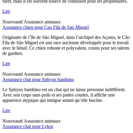
furet, mais il est souvent source de confusion pour les propriétaires.
Lire
Nouveauté
Assurance animaux
Assurance chien pour Cao Fila de Sao Miguel
Originaire de l’île de São Miguel, dans l’archipel des Açores, le Cão
Fila de São Miguel est une race ancienne développée pour le travail
avec le bétail. Ce chien robuste et polyvalent, connu pour ses talents
de gardien.
Lire
Nouveauté
Assurance animaux
Assurance chat pour Sphynx bambino
Le Sphynx bambino est un chat qui ne laisse personne indifférent.
Avec son corps sans poils et ses pattes courtes, il affiche une
apparence atypique qui intrigue autant qu’elle fascine.
Lire
Nouveauté
Assurance animaux
Assurance chat pour Lykoi