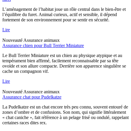
L’aménagement de l’habitat joue un rôle central dans le bien-être et
l’équilibre du furet. Animal curieux, actif et sensible, il dépend
fortement de son environnement pour se sentir en sécurité.
Lire
Nouveauté
Assurance animaux
Assurance chien pour Bull Terrier Miniature
Le Bull Terrier Miniature est un chien au physique atypique et au
tempérament bien affirmé, facilement reconnaissable par sa tête
ovoïde et son allure compacte. Derrière son apparence singulière se
cache un compagnon vif.
Lire
Nouveauté
Assurance animaux
Assurance chat pour Pudelkatze
La Pudelkatze est un chat encore très peu connu, souvent entouré de
zones d’ombre et de confusions. Son nom, qui signifie littéralement
« chat caniche », fait référence à un pelage frisé ou ondulé, rappelant
certaines races dites rex.