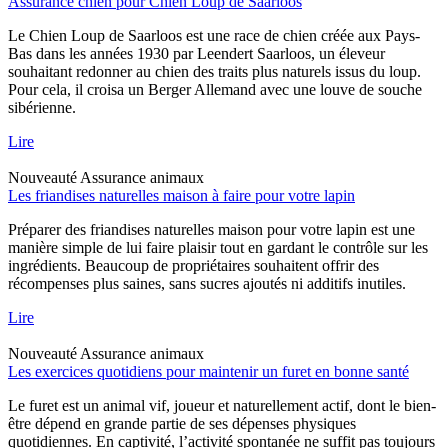
Assurance chien pour Chien Loup de Saarloos
Le Chien Loup de Saarloos est une race de chien créée aux Pays-
Bas dans les années 1930 par Leendert Saarloos, un éleveur
souhaitant redonner au chien des traits plus naturels issus du loup.
Pour cela, il croisa un Berger Allemand avec une louve de souche
sibérienne.
Lire
Nouveauté
Assurance animaux
Les friandises naturelles maison à faire pour votre lapin
Préparer des friandises naturelles maison pour votre lapin est une
manière simple de lui faire plaisir tout en gardant le contrôle sur les
ingrédients. Beaucoup de propriétaires souhaitent offrir des
récompenses plus saines, sans sucres ajoutés ni additifs inutiles.
Lire
Nouveauté
Assurance animaux
Les exercices quotidiens pour maintenir un furet en bonne santé
Le furet est un animal vif, joueur et naturellement actif, dont le bien-
être dépend en grande partie de ses dépenses physiques
quotidiennes. En captivité, l’activité spontanée ne suffit pas toujours