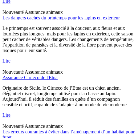
Lire
Nouveauté
Assurance animaux
Les dangers cachés du printemps pour les lapins en extérieur
Le printemps est souvent associé à la douceur, aux fleurs et aux
journées plus longues, mais pour les lapins en extérieur, cette saison
peut cacher de véritables dangers. Les changements de température,
l’apparition de parasites et la diversité de la flore peuvent poser des
risques pour leur santé.
Lire
Nouveauté
Assurance animaux
Assurance Cirneco de l'Etna
Originaire de Sicile, le Cirneco de l’Etna est un chien ancien,
élégant et discret, longtemps utilisé pour la chasse au lapin.
Aujourd’hui, il séduit des familles en quête d’un compagnon
sensible et actif, capable de s’adapter à un mode de vie moderne.
Lire
Nouveauté
Assurance animaux
Les erreurs courantes à éviter dans l’aménagement d’un habitat pour
furet