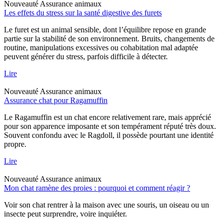
Nouveauté
Assurance animaux
Les effets du stress sur la santé digestive des furets
Le furet est un animal sensible, dont l’équilibre repose en grande
partie sur la stabilité de son environnement. Bruits, changements de
routine, manipulations excessives ou cohabitation mal adaptée
peuvent générer du stress, parfois difficile à détecter.
Lire
Nouveauté
Assurance animaux
Assurance chat pour Ragamuffin
Le Ragamuffin est un chat encore relativement rare, mais apprécié
pour son apparence imposante et son tempérament réputé très doux.
Souvent confondu avec le Ragdoll, il possède pourtant une identité
propre.
Lire
Nouveauté
Assurance animaux
Mon chat ramène des proies : pourquoi et comment réagir ?
Voir son chat rentrer à la maison avec une souris, un oiseau ou un
insecte peut surprendre, voire inquiéter.