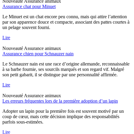
Nouveauté
Assurance animaux
Assurance chat pour Minuet
Le Minuet est un chat encore peu connu, mais qui attire l’attention
par son apparence douce et compacte, associant des pattes courtes à
un pelage souvent fourni.
Lire
Nouveauté
Assurance animaux
Assurance chien pour Schnauzer nain
Le Schnauzer nain est une race d’origine allemande, reconnaissable
à sa barbe fournie, ses sourcils marqués et son regard vif. Malgré
son petit gabarit, il se distingue par une personnalité affirmée.
Lire
Nouveauté
Assurance animaux
Les erreurs fréquentes lors de la première adoption d’un lapin
Adopter un lapin pour la première fois est souvent motivé par un
coup de cœur, mais cette décision implique des responsabilités
parfois sous-estimées.
Lire