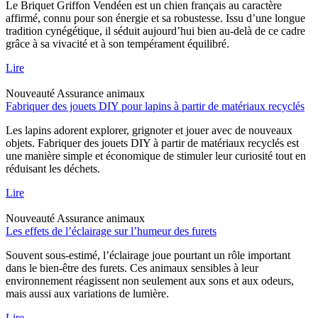
Le Briquet Griffon Vendéen est un chien français au caractère
affirmé, connu pour son énergie et sa robustesse. Issu d’une longue
tradition cynégétique, il séduit aujourd’hui bien au-delà de ce cadre
grâce à sa vivacité et à son tempérament équilibré.
Lire
Nouveauté
Assurance animaux
Fabriquer des jouets DIY pour lapins à partir de matériaux recyclés
Les lapins adorent explorer, grignoter et jouer avec de nouveaux
objets. Fabriquer des jouets DIY à partir de matériaux recyclés est
une manière simple et économique de stimuler leur curiosité tout en
réduisant les déchets.
Lire
Nouveauté
Assurance animaux
Les effets de l’éclairage sur l’humeur des furets
Souvent sous-estimé, l’éclairage joue pourtant un rôle important
dans le bien-être des furets. Ces animaux sensibles à leur
environnement réagissent non seulement aux sons et aux odeurs,
mais aussi aux variations de lumière.
Lire