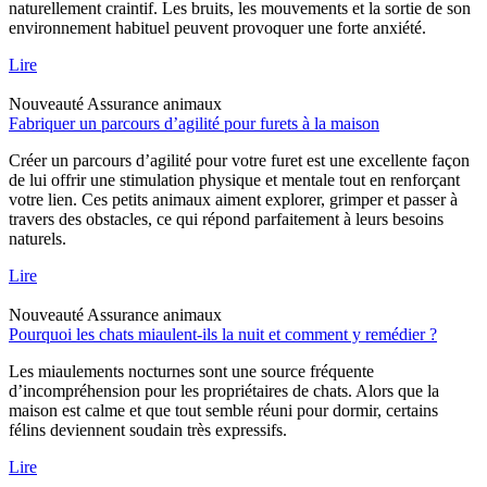
naturellement craintif. Les bruits, les mouvements et la sortie de son
environnement habituel peuvent provoquer une forte anxiété.
Lire
Nouveauté
Assurance animaux
Fabriquer un parcours d’agilité pour furets à la maison
Créer un parcours d’agilité pour votre furet est une excellente façon
de lui offrir une stimulation physique et mentale tout en renforçant
votre lien. Ces petits animaux aiment explorer, grimper et passer à
travers des obstacles, ce qui répond parfaitement à leurs besoins
naturels.
Lire
Nouveauté
Assurance animaux
Pourquoi les chats miaulent-ils la nuit et comment y remédier ?
Les miaulements nocturnes sont une source fréquente
d’incompréhension pour les propriétaires de chats. Alors que la
maison est calme et que tout semble réuni pour dormir, certains
félins deviennent soudain très expressifs.
Lire