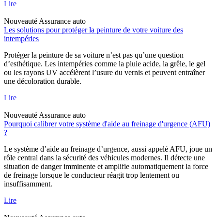
Lire
Nouveauté
Assurance auto
Les solutions pour protéger la peinture de votre voiture des
intempéries
Protéger la peinture de sa voiture n’est pas qu’une question
d’esthétique. Les intempéries comme la pluie acide, la grêle, le gel
ou les rayons UV accélèrent l’usure du vernis et peuvent entraîner
une décoloration durable.
Lire
Nouveauté
Assurance auto
Pourquoi calibrer votre système d'aide au freinage d'urgence (AFU)
?
Le système d’aide au freinage d’urgence, aussi appelé AFU, joue un
rôle central dans la sécurité des véhicules modernes. Il détecte une
situation de danger imminente et amplifie automatiquement la force
de freinage lorsque le conducteur réagit trop lentement ou
insuffisamment.
Lire