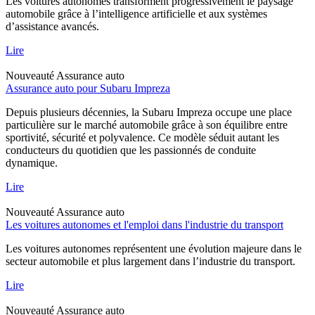
Les voitures autonomes transforment progressivement le paysage
automobile grâce à l’intelligence artificielle et aux systèmes
d’assistance avancés.
Lire
Nouveauté
Assurance auto
Assurance auto pour Subaru Impreza
Depuis plusieurs décennies, la Subaru Impreza occupe une place
particulière sur le marché automobile grâce à son équilibre entre
sportivité, sécurité et polyvalence. Ce modèle séduit autant les
conducteurs du quotidien que les passionnés de conduite
dynamique.
Lire
Nouveauté
Assurance auto
Les voitures autonomes et l'emploi dans l'industrie du transport
Les voitures autonomes représentent une évolution majeure dans le
secteur automobile et plus largement dans l’industrie du transport.
Lire
Nouveauté
Assurance auto