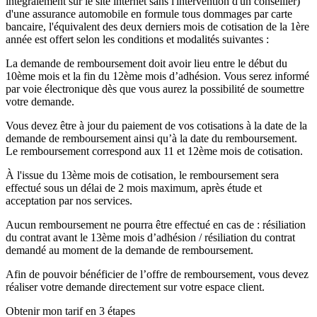
intégralement sur le site internet sans l'intervention d'un conseiller)
d'une assurance automobile en formule tous dommages par carte
bancaire, l'équivalent des deux derniers mois de cotisation de la 1ère
année est offert selon les conditions et modalités suivantes :
La demande de remboursement doit avoir lieu entre le début du
10ème mois et la fin du 12ème mois d’adhésion. Vous serez informé
par voie électronique dès que vous aurez la possibilité de soumettre
votre demande.
Vous devez être à jour du paiement de vos cotisations à la date de la
demande de remboursement ainsi qu’à la date du remboursement.
Le remboursement correspond aux 11 et 12ème mois de cotisation.
À l'issue du 13ème mois de cotisation, le remboursement sera
effectué sous un délai de 2 mois maximum, après étude et
acceptation par nos services.
Aucun remboursement ne pourra être effectué en cas de : résiliation
du contrat avant le 13ème mois d’adhésion / résiliation du contrat
demandé au moment de la demande de remboursement.
Afin de pouvoir bénéficier de l’offre de remboursement, vous devez
réaliser votre demande directement sur votre espace client.
Obtenir mon tarif en 3 étapes