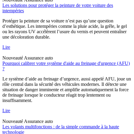
Les solutions pour protéger la peinture de votre voiture des
intempéries
Protéger la peinture de sa voiture n’est pas qu’une question
d’esthétique. Les intempéries comme la pluie acide, la grêle, le gel
ou les rayons UV accélèrent l’usure du vernis et peuvent entraîner
une décoloration durable.
Lire
Nouveauté
Assurance auto
Pourquoi calibrer votre système d'aide au freinage d'urgence (AFU)
?
Le système d’aide au freinage d’urgence, aussi appelé AFU, joue un
rôle central dans la sécurité des véhicules modernes. Il détecte une
situation de danger imminente et amplifie automatiquement la force
de freinage lorsque le conducteur réagit trop lentement ou
insuffisamment.
Lire
Nouveauté
Assurance auto
Les volants multifonctions : de la simple commande à la haute
technologie