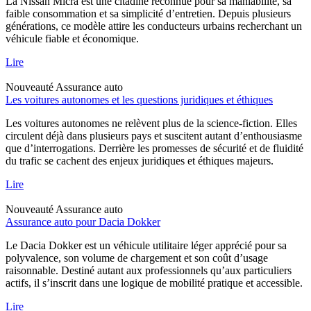
La Nissan Micra est une citadine reconnue pour sa maniabilité, sa
faible consommation et sa simplicité d’entretien. Depuis plusieurs
générations, ce modèle attire les conducteurs urbains recherchant un
véhicule fiable et économique.
Lire
Nouveauté
Assurance auto
Les voitures autonomes et les questions juridiques et éthiques
Les voitures autonomes ne relèvent plus de la science-fiction. Elles
circulent déjà dans plusieurs pays et suscitent autant d’enthousiasme
que d’interrogations. Derrière les promesses de sécurité et de fluidité
du trafic se cachent des enjeux juridiques et éthiques majeurs.
Lire
Nouveauté
Assurance auto
Assurance auto pour Dacia Dokker
Le Dacia Dokker est un véhicule utilitaire léger apprécié pour sa
polyvalence, son volume de chargement et son coût d’usage
raisonnable. Destiné autant aux professionnels qu’aux particuliers
actifs, il s’inscrit dans une logique de mobilité pratique et accessible.
Lire