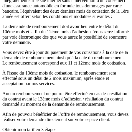
intégralement sur le site internet sans l'intervention d'un conseiller)
d'une assurance automobile en formule tous dommages par carte
bancaire, l'équivalent des deux derniers mois de cotisation de la 1ère
année est offert selon les conditions et modalités suivantes :
La demande de remboursement doit avoir lieu entre le début du
10ème mois et la fin du 12ème mois d’adhésion. Vous serez informé
par voie électronique dès que vous aurez la possibilité de soumettre
votre demande.
Vous devez être à jour du paiement de vos cotisations à la date de la
demande de remboursement ainsi qu’à la date du remboursement.
Le remboursement correspond aux 11 et 12ème mois de cotisation.
À l'issue du 13ème mois de cotisation, le remboursement sera
effectué sous un délai de 2 mois maximum, après étude et
acceptation par nos services.
Aucun remboursement ne pourra être effectué en cas de : résiliation
du contrat avant le 13ème mois d’adhésion / résiliation du contrat
demandé au moment de la demande de remboursement.
Afin de pouvoir bénéficier de l’offre de remboursement, vous devez
réaliser votre demande directement sur votre espace client.
Obtenir mon tarif en 3 étapes