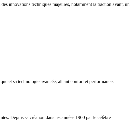
t des innovations techniques majeures, notamment la traction avant, un
ue et sa technologie avancée, alliant confort et performance.
tes. Depuis sa création dans les années 1960 par le célèbre