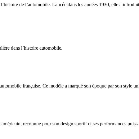
’histoire de l’automobile. Lancée dans les années 1930, elle a introdui
ière dans l’histoire automobile.
automobile française. Ce modèle a marqué son époque par son style uniq
méricain, reconnue pour son design sportif et ses performances puissan