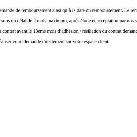
la demande de remboursement ainsi qu’à la date du remboursement. Le r
 sous un délai de 2 mois maximum, après étude et acceptation par nos s
 du contrat avant le 13ème mois d’adhésion / résiliation du contrat de
aliser votre demande directement sur votre espace client.