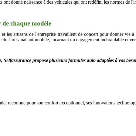
ts ont donné naissance à des véhicules qui ont redéfini les normes de l'
ur de chaque modèle
t les artisans de l'entreprise travaillent de concert pour donner vie à 
e de l'artisanat automobile, incarnant un engagement inébranlable envers
e
,
Selfassurance propose plusieurs formules auto adaptées à vos beso
e, reconnue pour son confort exceptionnel, ses innovations technologi