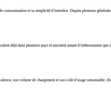
le consommation et sa simplicité d’entretien. Depuis plusieurs générati
rculent déjà dans plusieurs pays et suscitent autant d’enthousiasme que d’
valence, son volume de chargement et son coût d’usage raisonnable. Destin