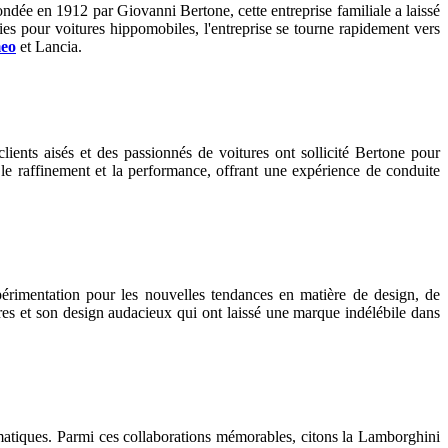
ndée en 1912 par Giovanni Bertone, cette entreprise familiale a laissé
ries pour voitures hippomobiles, l'entreprise se tourne rapidement vers
eo
et Lancia.
ients aisés et des passionnés de voitures ont sollicité Bertone pour
, le raffinement et la performance, offrant une expérience de conduite
périmentation pour les nouvelles tendances en matière de design, de
res et son design audacieux qui ont laissé une marque indélébile dans
matiques. Parmi ces collaborations mémorables, citons la Lamborghini