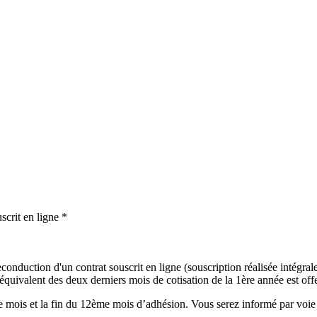
scrit en ligne *
onduction d'un contrat souscrit en ligne (souscription réalisée intégralem
uivalent des deux derniers mois de cotisation de la 1ère année est offer
mois et la fin du 12ème mois d’adhésion. Vous serez informé par voie é