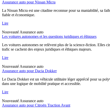
Assurance auto pour Nissan Micra
La Nissan Micra est une citadine reconnue pour sa maniabilité, sa faib
fiable et économique.
Lire
Nouveauté
Assurance auto
Les voitures autonomes et les questions juridiques et éthiques
Les voitures autonomes ne relèvent plus de la science-fiction. Elles ci
trafic se cachent des enjeux juridiques et éthiques majeurs.
Lire
Nouveauté
Assurance auto
Assurance auto pour Dacia Dokker
Le Dacia Dokker est un véhicule utilitaire léger apprécié pour sa poly
dans une logique de mobilité pratique et accessible.
Lire
Nouveauté
Assurance auto
Assurance auto pour Citroën Traction Avant