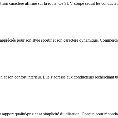
et son caractère affirmé sur la route. Ce SUV coupé séduit les conducteu
appréciée pour son style sportif et son caractère dynamique. Commercia
n et son confort intérieur. Elle s’adresse aux conducteurs recherchant un
port qualité-prix et sa simplicité d’utilisation. Conçue pour répondre a