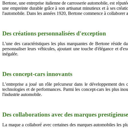
Bertone, une entreprise italienne de carrosserie automobile, est répu
une empreinte durable grâce à son artisanat minutieux et à ses créatio
l'automobile. Dans les années 1920, Bertone commence à collaborer av
Des créations personnalisées d'exception
L'une des caractéristiques les plus marquantes de Bertone réside da
personnaliser leurs véhicules, ajoutant une touche d'élégance et d'ex
inégalée.
Des concept-cars innovants
L’entreprise a joué un rôle précurseur dans le développement des c
technologies et de performances. Parmi les concept-cars les plus ino
l'industrie automobile.
Des collaborations avec des marques prestigieuse
La maque a collaboré avec certaines des marques automobiles les plu