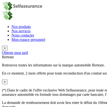
Nos produits
Nos services
Nous contacter
Mon espace personnel
×
Obtenir mon tarif
Bertone
Retrouvez toutes les informations sur la marque automobile Bertone.
En ce moment,
2 mois offerts
pour toute reconduction d'un contrat sou
×
(*) Dans le cadre de l'offre exclusive Web Selfassurance, pour toute rec
assurance automobile en formule tous dommages par carte bancaire, l'éq
La demande de remboursement doit avoir lieu entre le début du 10ème 
demande.