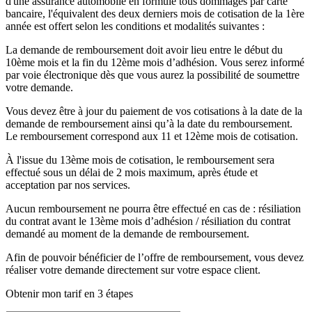
d'une assurance automobile en formule tous dommages par carte
bancaire, l'équivalent des deux derniers mois de cotisation de la 1ère
année est offert selon les conditions et modalités suivantes :
La demande de remboursement doit avoir lieu entre le début du
10ème mois et la fin du 12ème mois d’adhésion. Vous serez informé
par voie électronique dès que vous aurez la possibilité de soumettre
votre demande.
Vous devez être à jour du paiement de vos cotisations à la date de la
demande de remboursement ainsi qu’à la date du remboursement.
Le remboursement correspond aux 11 et 12ème mois de cotisation.
À l'issue du 13ème mois de cotisation, le remboursement sera
effectué sous un délai de 2 mois maximum, après étude et
acceptation par nos services.
Aucun remboursement ne pourra être effectué en cas de : résiliation
du contrat avant le 13ème mois d’adhésion / résiliation du contrat
demandé au moment de la demande de remboursement.
Afin de pouvoir bénéficier de l’offre de remboursement, vous devez
réaliser votre demande directement sur votre espace client.
Obtenir mon tarif en 3 étapes