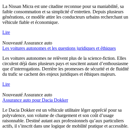
La Nissan Micra est une citadine reconnue pour sa maniabilité, sa
faible consommation et sa simplicité d’entretien. Depuis plusieurs
générations, ce modèle attire les conducteurs urbains recherchant un
véhicule fiable et économique.
Lire
Nouveauté
Assurance auto
Les voitures autonomes et les questions juridiques et éthiques
Les voitures autonomes ne relèvent plus de la science-fiction. Elles
circulent déjà dans plusieurs pays et suscitent autant d’enthousiasme
que d’interrogations. Derrière les promesses de sécurité et de fluidité
du trafic se cachent des enjeux juridiques et éthiques majeurs.
Lire
Nouveauté
Assurance auto
Assurance auto pour Dacia Dokker
Le Dacia Dokker est un véhicule utilitaire léger apprécié pour sa
polyvalence, son volume de chargement et son coût d’usage
raisonnable. Destiné autant aux professionnels qu’aux particuliers
actifs, il s’inscrit dans une logique de mobilité pratique et accessible.