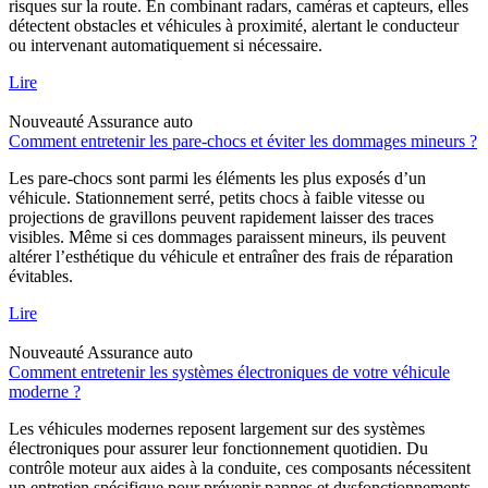
risques sur la route. En combinant radars, caméras et capteurs, elles
détectent obstacles et véhicules à proximité, alertant le conducteur
ou intervenant automatiquement si nécessaire.
Lire
Nouveauté
Assurance auto
Comment entretenir les pare-chocs et éviter les dommages mineurs ?
Les pare-chocs sont parmi les éléments les plus exposés d’un
véhicule. Stationnement serré, petits chocs à faible vitesse ou
projections de gravillons peuvent rapidement laisser des traces
visibles. Même si ces dommages paraissent mineurs, ils peuvent
altérer l’esthétique du véhicule et entraîner des frais de réparation
évitables.
Lire
Nouveauté
Assurance auto
Comment entretenir les systèmes électroniques de votre véhicule
moderne ?
Les véhicules modernes reposent largement sur des systèmes
électroniques pour assurer leur fonctionnement quotidien. Du
contrôle moteur aux aides à la conduite, ces composants nécessitent
un entretien spécifique pour prévenir pannes et dysfonctionnements.