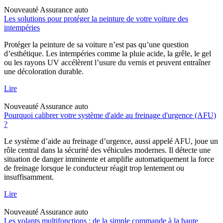
Nouveauté
Assurance auto
Les solutions pour protéger la peinture de votre voiture des
intempéries
Protéger la peinture de sa voiture n’est pas qu’une question
d’esthétique. Les intempéries comme la pluie acide, la grêle, le gel
ou les rayons UV accélèrent l’usure du vernis et peuvent entraîner
une décoloration durable.
Lire
Nouveauté
Assurance auto
Pourquoi calibrer votre système d'aide au freinage d'urgence (AFU)
?
Le système d’aide au freinage d’urgence, aussi appelé AFU, joue un
rôle central dans la sécurité des véhicules modernes. Il détecte une
situation de danger imminente et amplifie automatiquement la force
de freinage lorsque le conducteur réagit trop lentement ou
insuffisamment.
Lire
Nouveauté
Assurance auto
Les volants multifonctions : de la simple commande à la haute