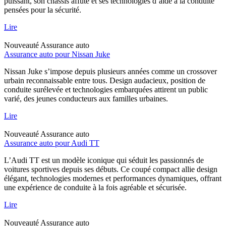
puissant, son châssis affûté et ses technologies d’aide à la conduite
pensées pour la sécurité.
Lire
Nouveauté
Assurance auto
Assurance auto pour Nissan Juke
Nissan Juke s’impose depuis plusieurs années comme un crossover
urbain reconnaissable entre tous. Design audacieux, position de
conduite surélevée et technologies embarquées attirent un public
varié, des jeunes conducteurs aux familles urbaines.
Lire
Nouveauté
Assurance auto
Assurance auto pour Audi TT
L’Audi TT est un modèle iconique qui séduit les passionnés de
voitures sportives depuis ses débuts. Ce coupé compact allie design
élégant, technologies modernes et performances dynamiques, offrant
une expérience de conduite à la fois agréable et sécurisée.
Lire
Nouveauté
Assurance auto