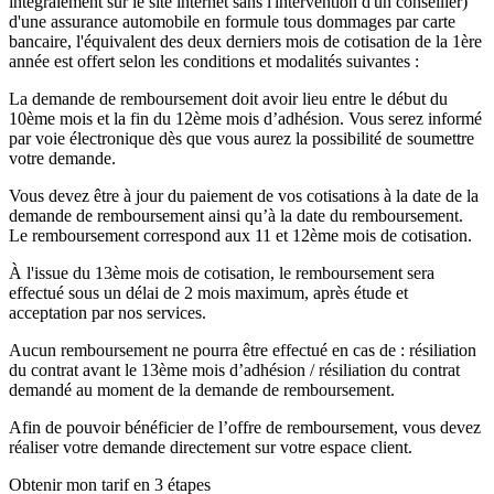
intégralement sur le site internet sans l'intervention d'un conseiller)
d'une assurance automobile en formule tous dommages par carte
bancaire, l'équivalent des deux derniers mois de cotisation de la 1ère
année est offert selon les conditions et modalités suivantes :
La demande de remboursement doit avoir lieu entre le début du
10ème mois et la fin du 12ème mois d’adhésion. Vous serez informé
par voie électronique dès que vous aurez la possibilité de soumettre
votre demande.
Vous devez être à jour du paiement de vos cotisations à la date de la
demande de remboursement ainsi qu’à la date du remboursement.
Le remboursement correspond aux 11 et 12ème mois de cotisation.
À l'issue du 13ème mois de cotisation, le remboursement sera
effectué sous un délai de 2 mois maximum, après étude et
acceptation par nos services.
Aucun remboursement ne pourra être effectué en cas de : résiliation
du contrat avant le 13ème mois d’adhésion / résiliation du contrat
demandé au moment de la demande de remboursement.
Afin de pouvoir bénéficier de l’offre de remboursement, vous devez
réaliser votre demande directement sur votre espace client.
Obtenir mon tarif en 3 étapes