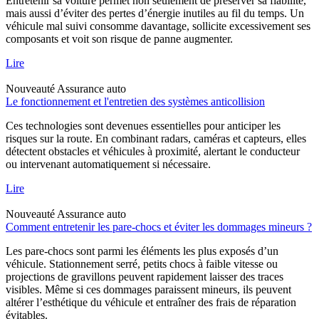
Entretenir sa voiture permet non seulement de préserver sa fiabilité,
mais aussi d’éviter des pertes d’énergie inutiles au fil du temps. Un
véhicule mal suivi consomme davantage, sollicite excessivement ses
composants et voit son risque de panne augmenter.
Lire
Nouveauté
Assurance auto
Le fonctionnement et l'entretien des systèmes anticollision
Ces technologies sont devenues essentielles pour anticiper les
risques sur la route. En combinant radars, caméras et capteurs, elles
détectent obstacles et véhicules à proximité, alertant le conducteur
ou intervenant automatiquement si nécessaire.
Lire
Nouveauté
Assurance auto
Comment entretenir les pare-chocs et éviter les dommages mineurs ?
Les pare-chocs sont parmi les éléments les plus exposés d’un
véhicule. Stationnement serré, petits chocs à faible vitesse ou
projections de gravillons peuvent rapidement laisser des traces
visibles. Même si ces dommages paraissent mineurs, ils peuvent
altérer l’esthétique du véhicule et entraîner des frais de réparation
évitables.