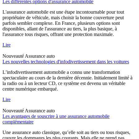
Les différentes options d'assurance automobile
L'assurance automobile est une étape incontournable pour tout
propriétaire de véhicule, mais choisir la bonne couverture peut
parfois sembler complexe. En France, plusieurs options sont
disponibles, allant de l'assurance au tiers, la plus basique, à
l'assurance tous risques, offrant une protection maximale.
Lire
Nouveauté
Assurance auto
Les nouvelles technologies d'infodivertissement dans les voitures
L’infodivertissement automobile a connu une transformation
spectaculaire au cours de la dernière décennie. Initialement limité à
la radio ou à un lecteur CD, ce système est devenu un véritable
centre numérique embarqué.
Lire
Nouveauté
Assurance auto
Les avantages de souscrire à une assurance automobile
complémentaire
Une assurance auto classique, qu’elle soit au tiers ou tous risques,
couvre les dommages les plus courants. Mais elle ne prend pas