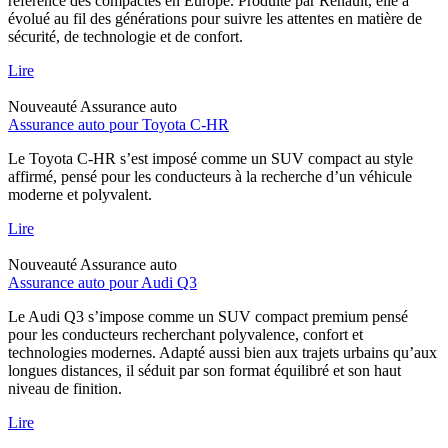
référence des compactes en Europe. Produite par Renault, elle a
évolué au fil des générations pour suivre les attentes en matière de
sécurité, de technologie et de confort.
Lire
Nouveauté
Assurance auto
Assurance auto pour Toyota C-HR
Le Toyota C-HR s’est imposé comme un SUV compact au style
affirmé, pensé pour les conducteurs à la recherche d’un véhicule
moderne et polyvalent.
Lire
Nouveauté
Assurance auto
Assurance auto pour Audi Q3
Le Audi Q3 s’impose comme un SUV compact premium pensé
pour les conducteurs recherchant polyvalence, confort et
technologies modernes. Adapté aussi bien aux trajets urbains qu’aux
longues distances, il séduit par son format équilibré et son haut
niveau de finition.
Lire