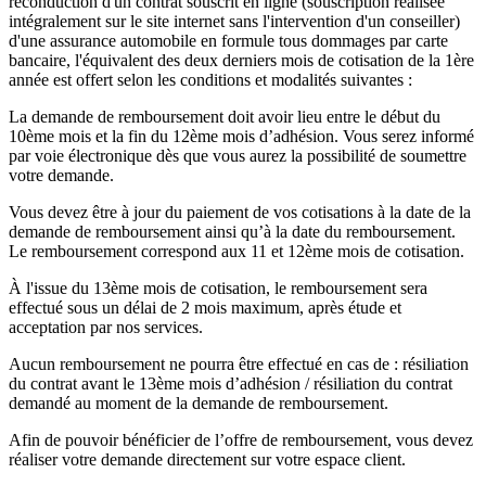
reconduction d'un contrat souscrit en ligne (souscription réalisée
intégralement sur le site internet sans l'intervention d'un conseiller)
d'une assurance automobile en formule tous dommages par carte
bancaire, l'équivalent des deux derniers mois de cotisation de la 1ère
année est offert selon les conditions et modalités suivantes :
La demande de remboursement doit avoir lieu entre le début du
10ème mois et la fin du 12ème mois d’adhésion. Vous serez informé
par voie électronique dès que vous aurez la possibilité de soumettre
votre demande.
Vous devez être à jour du paiement de vos cotisations à la date de la
demande de remboursement ainsi qu’à la date du remboursement.
Le remboursement correspond aux 11 et 12ème mois de cotisation.
À l'issue du 13ème mois de cotisation, le remboursement sera
effectué sous un délai de 2 mois maximum, après étude et
acceptation par nos services.
Aucun remboursement ne pourra être effectué en cas de : résiliation
du contrat avant le 13ème mois d’adhésion / résiliation du contrat
demandé au moment de la demande de remboursement.
Afin de pouvoir bénéficier de l’offre de remboursement, vous devez
réaliser votre demande directement sur votre espace client.