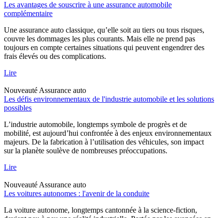
Les avantages de souscrire à une assurance automobile
complémentaire
Une assurance auto classique, qu’elle soit au tiers ou tous risques,
couvre les dommages les plus courants. Mais elle ne prend pas
toujours en compte certaines situations qui peuvent engendrer des
frais élevés ou des complications.
Lire
Nouveauté
Assurance auto
Les défis environnementaux de l'industrie automobile et les solutions
possibles
L’industrie automobile, longtemps symbole de progrès et de
mobilité, est aujourd’hui confrontée à des enjeux environnementaux
majeurs. De la fabrication à l’utilisation des véhicules, son impact
sur la planète soulève de nombreuses préoccupations.
Lire
Nouveauté
Assurance auto
Les voitures autonomes : l'avenir de la conduite
La voiture autonome, longtemps cantonnée à la science-fiction,