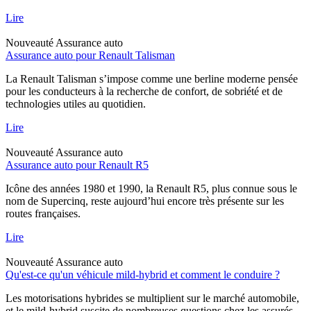
Lire
Nouveauté
Assurance auto
Assurance auto pour Renault Talisman
La Renault Talisman s’impose comme une berline moderne pensée
pour les conducteurs à la recherche de confort, de sobriété et de
technologies utiles au quotidien.
Lire
Nouveauté
Assurance auto
Assurance auto pour Renault R5
Icône des années 1980 et 1990, la Renault R5, plus connue sous le
nom de Supercinq, reste aujourd’hui encore très présente sur les
routes françaises.
Lire
Nouveauté
Assurance auto
Qu'est-ce qu'un véhicule mild-hybrid et comment le conduire ?
Les motorisations hybrides se multiplient sur le marché automobile,
et le mild-hybrid suscite de nombreuses questions chez les assurés.