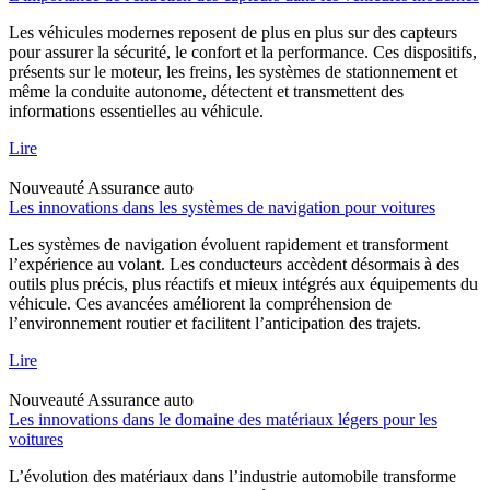
Les véhicules modernes reposent de plus en plus sur des capteurs
pour assurer la sécurité, le confort et la performance. Ces dispositifs,
présents sur le moteur, les freins, les systèmes de stationnement et
même la conduite autonome, détectent et transmettent des
informations essentielles au véhicule.
Lire
Nouveauté
Assurance auto
Les innovations dans les systèmes de navigation pour voitures
Les systèmes de navigation évoluent rapidement et transforment
l’expérience au volant. Les conducteurs accèdent désormais à des
outils plus précis, plus réactifs et mieux intégrés aux équipements du
véhicule. Ces avancées améliorent la compréhension de
l’environnement routier et facilitent l’anticipation des trajets.
Lire
Nouveauté
Assurance auto
Les innovations dans le domaine des matériaux légers pour les
voitures
L’évolution des matériaux dans l’industrie automobile transforme