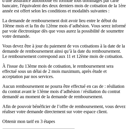
d'une assurance automobile en formule tous dommages par carte
bancaire, l'équivalent des deux derniers mois de cotisation de la 1ère
année est offert selon les conditions et modalités suivantes :
La demande de remboursement doit avoir lieu entre le début du
10ème mois et la fin du 12ème mois d’adhésion. Vous serez informé
par voie électronique dès que vous aurez la possibilité de soumettre
votre demande.
Vous devez être à jour du paiement de vos cotisations à la date de la
demande de remboursement ainsi qu’à la date du remboursement.
Le remboursement correspond aux 11 et 12ème mois de cotisation.
À l'issue du 13ème mois de cotisation, le remboursement sera
effectué sous un délai de 2 mois maximum, après étude et
acceptation par nos services.
Aucun remboursement ne pourra être effectué en cas de : résiliation
du contrat avant le 13ème mois d’adhésion / résiliation du contrat
demandé au moment de la demande de remboursement.
Afin de pouvoir bénéficier de l’offre de remboursement, vous devez
réaliser votre demande directement sur votre espace client.
Obtenir mon tarif en 3 étapes