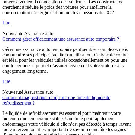
progressivement la conception des véhicules. Les constructeurs
cherchent à réduire le poids des voitures pour améliorer la
consommation d’énergie et diminuer les émissions de CO2.
Lire
Nouveauté
Assurance auto
Comment gérer efficacement une assurance auto temporaire ?
Gérer une assurance auto temporaire peut sembler complexe, mais
comprendre ses principes facilite son utilisation. Ce type de contrat
est idéal pour les véhicules utilisés occasionnellement ou pour une
courte période. Il permet d’assurer légalement votre voiture sans
engagement long terme.
Lire
Nouveauté
Assurance auto
Comment diagnostiquer et réparer une fuite de liquide de
refroidissement ?
Le liquide de refroidissement est essentiel pour maintenir votre
moteur à une température stable. Une fuite peut rapidement
endommager votre véhicule si elle n’est pas détectée à temps. Avant
toute intervention, il est important de savoir reconnaître les signes
d’une fuite et de comprendre les causes possibles.