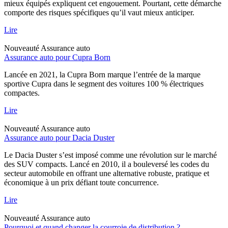
mieux équipés expliquent cet engouement. Pourtant, cette démarche
comporte des risques spécifiques qu’il vaut mieux anticiper.
Lire
Nouveauté
Assurance auto
Assurance auto pour Cupra Born
Lancée en 2021, la Cupra Born marque l’entrée de la marque
sportive Cupra dans le segment des voitures 100 % électriques
compactes.
Lire
Nouveauté
Assurance auto
Assurance auto pour Dacia Duster
Le Dacia Duster s’est imposé comme une révolution sur le marché
des SUV compacts. Lancé en 2010, il a bouleversé les codes du
secteur automobile en offrant une alternative robuste, pratique et
économique à un prix défiant toute concurrence.
Lire
Nouveauté
Assurance auto
Pourquoi et quand changer la courroie de distribution ?