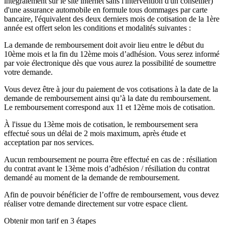
intégralement sur le site internet sans l'intervention d'un conseiller)
d'une assurance automobile en formule tous dommages par carte
bancaire, l'équivalent des deux derniers mois de cotisation de la 1ère
année est offert selon les conditions et modalités suivantes :
La demande de remboursement doit avoir lieu entre le début du
10ème mois et la fin du 12ème mois d’adhésion. Vous serez informé
par voie électronique dès que vous aurez la possibilité de soumettre
votre demande.
Vous devez être à jour du paiement de vos cotisations à la date de la
demande de remboursement ainsi qu’à la date du remboursement.
Le remboursement correspond aux 11 et 12ème mois de cotisation.
À l'issue du 13ème mois de cotisation, le remboursement sera
effectué sous un délai de 2 mois maximum, après étude et
acceptation par nos services.
Aucun remboursement ne pourra être effectué en cas de : résiliation
du contrat avant le 13ème mois d’adhésion / résiliation du contrat
demandé au moment de la demande de remboursement.
Afin de pouvoir bénéficier de l’offre de remboursement, vous devez
réaliser votre demande directement sur votre espace client.
Obtenir mon tarif en 3 étapes