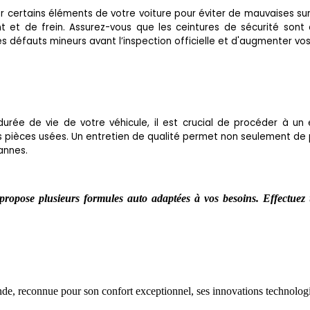
ier certains éléments de votre voiture pour éviter de mauvaises sur
ment et de frein. Assurez-vous que les ceintures de sécurité so
es défauts mineurs avant l’inspection officielle et d'augmenter v
urée de vie de votre véhicule, il est crucial de procéder à un en
s pièces usées. Un entretien de qualité permet non seulement de p
annes.
propose plusieurs formules auto adaptées à vos besoins. Effectue
e, reconnue pour son confort exceptionnel, ses innovations technologi