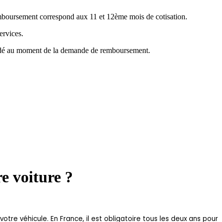
emboursement correspond aux 11 et 12ème mois de cotisation.
ervices.
mandé au moment de la demande de remboursement.
e voiture ?
otre véhicule. En France, il est obligatoire tous les deux ans pour