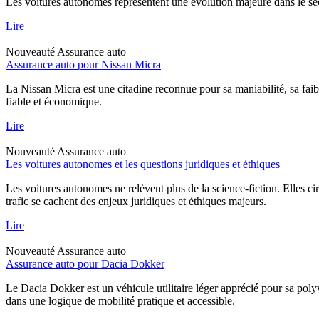
Les voitures autonomes représentent une évolution majeure dans le sec
Lire
Nouveauté
Assurance auto
Assurance auto pour Nissan Micra
La Nissan Micra est une citadine reconnue pour sa maniabilité, sa faib
fiable et économique.
Lire
Nouveauté
Assurance auto
Les voitures autonomes et les questions juridiques et éthiques
Les voitures autonomes ne relèvent plus de la science-fiction. Elles ci
trafic se cachent des enjeux juridiques et éthiques majeurs.
Lire
Nouveauté
Assurance auto
Assurance auto pour Dacia Dokker
Le Dacia Dokker est un véhicule utilitaire léger apprécié pour sa poly
dans une logique de mobilité pratique et accessible.