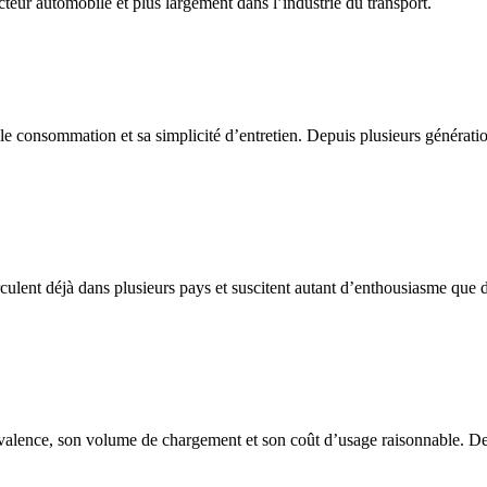
teur automobile et plus largement dans l’industrie du transport.
le consommation et sa simplicité d’entretien. Depuis plusieurs générati
rculent déjà dans plusieurs pays et suscitent autant d’enthousiasme que d’
valence, son volume de chargement et son coût d’usage raisonnable. Destin