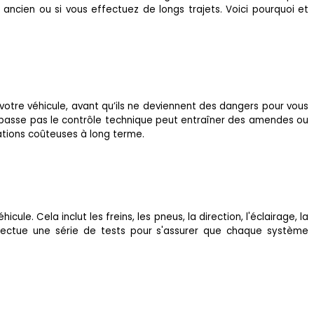
ancien ou si vous effectuez de longs trajets. Voici pourquoi et
otre véhicule, avant qu’ils ne deviennent des dangers pour vous
ne passe pas le contrôle technique peut entraîner des amendes ou
rations coûteuses à long terme.
e. Cela inclut les freins, les pneus, la direction, l'éclairage, la
effectue une série de tests pour s'assurer que chaque système