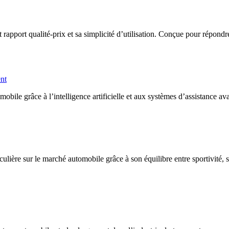
port qualité-prix et sa simplicité d’utilisation. Conçue pour répondre a
ent
ile grâce à l’intelligence artificielle et aux systèmes d’assistance av
lière sur le marché automobile grâce à son équilibre entre sportivité, 