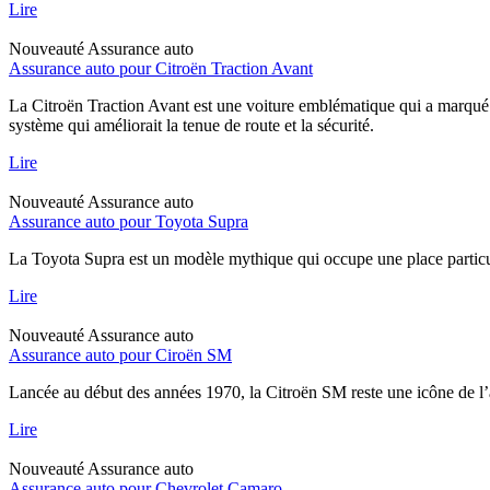
Lire
Nouveauté
Assurance auto
Assurance auto pour Citroën Traction Avant
La Citroën Traction Avant est une voiture emblématique qui a marqué l
système qui améliorait la tenue de route et la sécurité.
Lire
Nouveauté
Assurance auto
Assurance auto pour Toyota Supra
La Toyota Supra est un modèle mythique qui occupe une place particul
Lire
Nouveauté
Assurance auto
Assurance auto pour Ciroën SM
Lancée au début des années 1970, la Citroën SM reste une icône de l’
Lire
Nouveauté
Assurance auto
Assurance auto pour Chevrolet Camaro