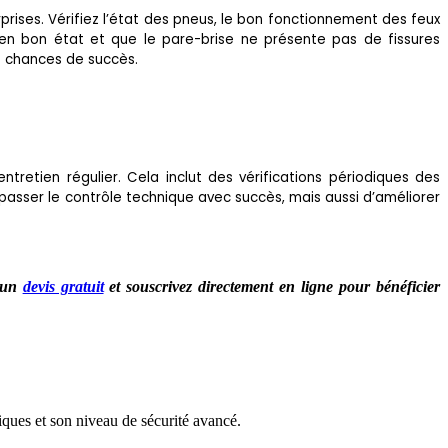
prises. Vérifiez l’état des pneus, le bon fonctionnement des feux
nt en bon état et que le pare-brise ne présente pas de fissures
os chances de succès.
tretien régulier. Cela inclut des vérifications périodiques des
asser le contrôle technique avec succès, mais aussi d’améliorer
z un
devis gratuit
et souscrivez directement en ligne pour bénéficier
ques et son niveau de sécurité avancé.