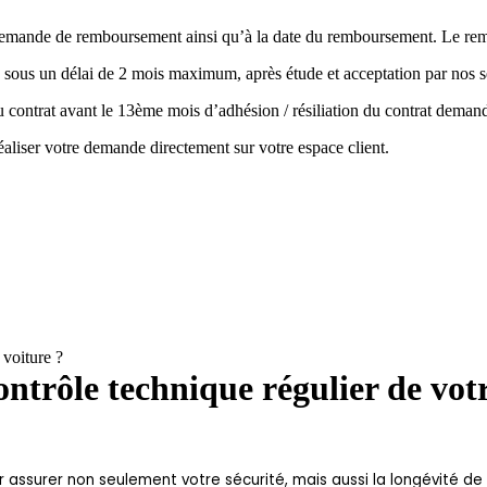
la demande de remboursement ainsi qu’à la date du remboursement. Le r
 sous un délai de 2 mois maximum, après étude et acceptation par nos s
 du contrat avant le 13ème mois d’adhésion / résiliation du contrat de
aliser votre demande directement sur votre espace client.
 voiture ?
ntrôle technique régulier de votr
 assurer non seulement votre sécurité, mais aussi la longévité de v