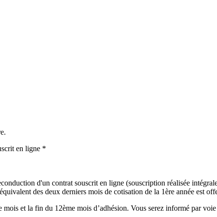
e.
scrit en ligne *
onduction d'un contrat souscrit en ligne (souscription réalisée intégralem
uivalent des deux derniers mois de cotisation de la 1ère année est offer
mois et la fin du 12ème mois d’adhésion. Vous serez informé par voie é