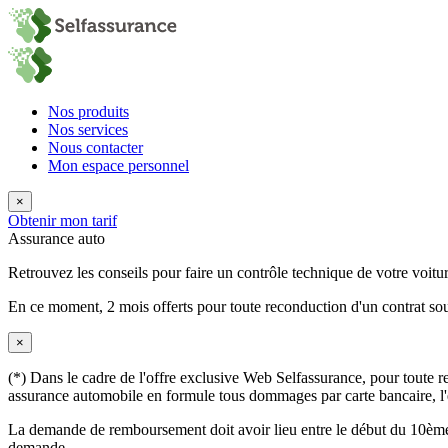
Nos produits
Nos services
Nous contacter
Mon espace personnel
×
Obtenir mon tarif
Assurance auto
Retrouvez les conseils pour faire un contrôle technique de votre voitur
En ce moment,
2 mois offerts
pour toute reconduction d'un contrat sou
×
(*) Dans le cadre de l'offre exclusive Web Selfassurance, pour toute rec
assurance automobile en formule tous dommages par carte bancaire, l'éq
La demande de remboursement doit avoir lieu entre le début du 10ème 
demande.