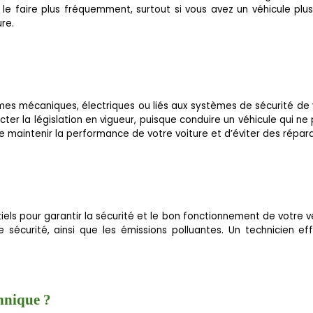
le faire plus fréquemment, surtout si vous avez un véhicule plus 
re.
es mécaniques, électriques ou liés aux systèmes de sécurité de v
cter la législation en vigueur, puisque conduire un véhicule qui 
 de maintenir la performance de votre voiture et d’éviter des répa
pour garantir la sécurité et le bon fonctionnement de votre véhicul
de sécurité, ainsi que les émissions polluantes. Un technicien 
hnique ?