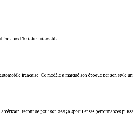
ière dans l’histoire automobile.
automobile française. Ce modèle a marqué son époque par son style uniq
méricain, reconnue pour son design sportif et ses performances puissan