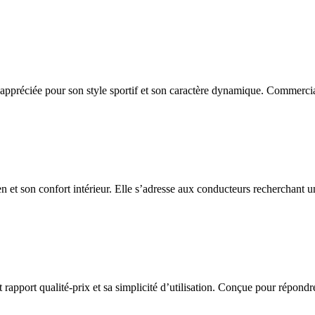
appréciée pour son style sportif et son caractère dynamique. Commercia
n et son confort intérieur. Elle s’adresse aux conducteurs recherchant un
port qualité-prix et sa simplicité d’utilisation. Conçue pour répondre a