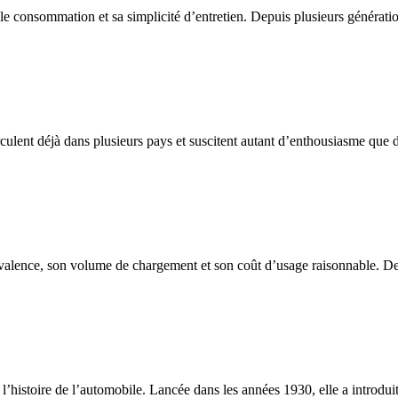
le consommation et sa simplicité d’entretien. Depuis plusieurs générati
rculent déjà dans plusieurs pays et suscitent autant d’enthousiasme que d’
valence, son volume de chargement et son coût d’usage raisonnable. Destin
’histoire de l’automobile. Lancée dans les années 1930, elle a introdui