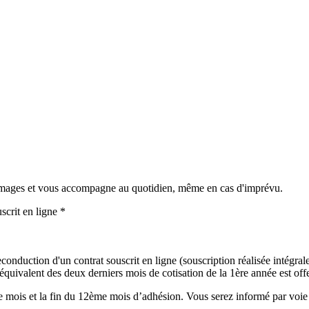
mmages et vous accompagne au quotidien, même en cas d'imprévu.
scrit en ligne *
onduction d'un contrat souscrit en ligne (souscription réalisée intégralem
uivalent des deux derniers mois de cotisation de la 1ère année est offer
mois et la fin du 12ème mois d’adhésion. Vous serez informé par voie é