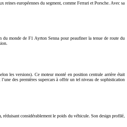
ux reines européennes du segment, comme Ferrari et Porsche. Avec sa
pion du monde de F1 Ayrton Senna pour peaufiner la tenue de route du
sion.
 les versions). Ce moteur monté en position centrale arrière était
 l’une des premières supercars à offrir un tel niveau de sophistication
 réduisant considérablement le poids du véhicule. Son design profilé,