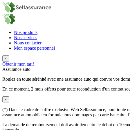
Nos produits
Nos services
Nous contacter
Mon espace personnel
×
Obtenir mon tarif
Assurance auto
Roulez en toute sérénité avec une assurance auto qui couvre vos do
En ce moment,
2 mois offerts
pour toute reconduction d'un contrat sou
×
(*) Dans le cadre de l'offre exclusive Web Selfassurance, pour toute rec
assurance automobile en formule tous dommages par carte bancaire, l'éq
La demande de remboursement doit avoir lieu entre le début du 10ème 
demande.