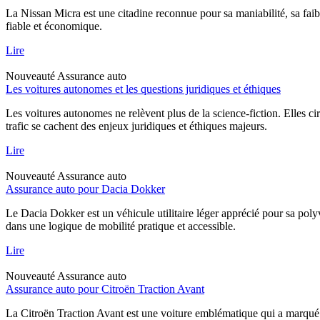
La Nissan Micra est une citadine reconnue pour sa maniabilité, sa faib
fiable et économique.
Lire
Nouveauté
Assurance auto
Les voitures autonomes et les questions juridiques et éthiques
Les voitures autonomes ne relèvent plus de la science-fiction. Elles ci
trafic se cachent des enjeux juridiques et éthiques majeurs.
Lire
Nouveauté
Assurance auto
Assurance auto pour Dacia Dokker
Le Dacia Dokker est un véhicule utilitaire léger apprécié pour sa poly
dans une logique de mobilité pratique et accessible.
Lire
Nouveauté
Assurance auto
Assurance auto pour Citroën Traction Avant
La Citroën Traction Avant est une voiture emblématique qui a marqué l