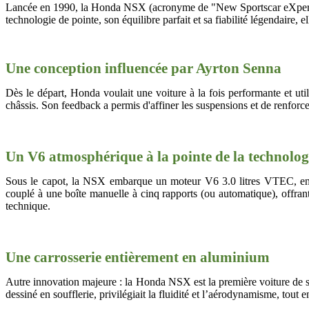
Lancée en 1990, la Honda NSX (acronyme de "New Sportscar eXperimen
technologie de pointe, son équilibre parfait et sa fiabilité légendaire, 
Une conception influencée par Ayrton Senna
Dès le départ, Honda voulait une voiture à la fois performante et u
châssis. Son feedback a permis d'affiner les suspensions et de renforcer
Un V6 atmosphérique à la pointe de la technolog
Sous le capot, la NSX embarque un moteur V6 3.0 litres VTEC, enti
couplé à une boîte manuelle à cinq rapports (ou automatique), offrant 
technique.
Une carrosserie entièrement en aluminium
Autre innovation majeure : la Honda NSX est la première voiture de s
dessiné en soufflerie, privilégiait la fluidité et l’aérodynamisme, tout e