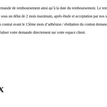
la demande de remboursement ainsi qu’à la date du remboursement. Le r
 sous un délai de 2 mois maximum, après étude et acceptation par nos s
 du contrat avant le 13ème mois d’adhésion / résiliation du contrat de
aliser votre demande directement sur votre espace client.
SX