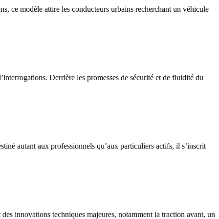
ons, ce modèle attire les conducteurs urbains recherchant un véhicule
interrogations. Derrière les promesses de sécurité et de fluidité du
é autant aux professionnels qu’aux particuliers actifs, il s’inscrit
t des innovations techniques majeures, notamment la traction avant, un