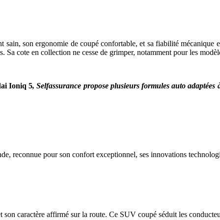
ain, son ergonomie de coupé confortable, et sa fiabilité mécanique ex
nnes. Sa cote en collection ne cesse de grimper, notamment pour les mod
i Ioniq 5
, Selfassurance propose plusieurs formules auto adaptées 
e, reconnue pour son confort exceptionnel, ses innovations technologi
et son caractère affirmé sur la route. Ce SUV coupé séduit les conducteu