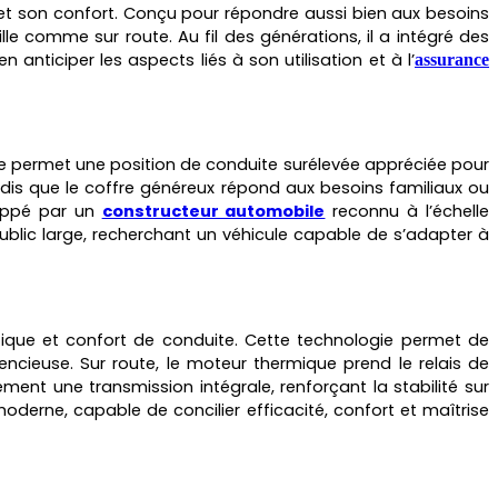
et son confort. Conçu pour répondre aussi bien aux besoins
le comme sur route. Au fil des générations, il a intégré des
ticiper les aspects liés à son utilisation et à l’
assurance
ire permet une position de conduite surélevée appréciée pour
andis que le coffre généreux répond aux besoins familiaux ou
eloppé par un
constructeur automobile
reconnu à l’échelle
ublic large, recherchant un véhicule capable de s’adapter à
tique et confort de conduite. Cette technologie permet de
ncieuse. Sur route, le moteur thermique prend le relais de
ent une transmission intégrale, renforçant la stabilité sur
erne, capable de concilier efficacité, confort et maîtrise