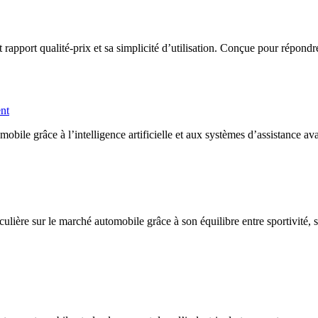
port qualité-prix et sa simplicité d’utilisation. Conçue pour répondre a
ent
ile grâce à l’intelligence artificielle et aux systèmes d’assistance av
lière sur le marché automobile grâce à son équilibre entre sportivité, 