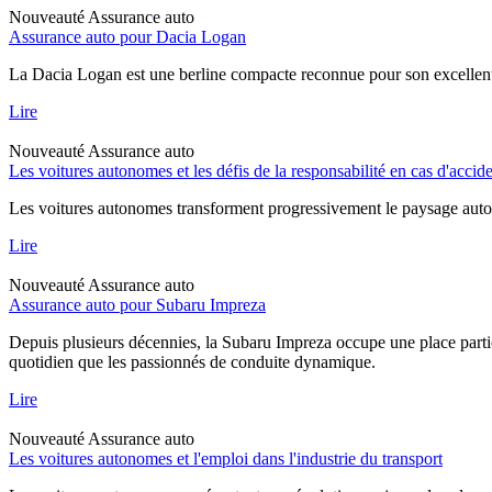
Nouveauté
Assurance auto
Assurance auto pour Dacia Logan
La Dacia Logan est une berline compacte reconnue pour son excellent rap
Lire
Nouveauté
Assurance auto
Les voitures autonomes et les défis de la responsabilité en cas d'accid
Les voitures autonomes transforment progressivement le paysage automob
Lire
Nouveauté
Assurance auto
Assurance auto pour Subaru Impreza
Depuis plusieurs décennies, la Subaru Impreza occupe une place particu
quotidien que les passionnés de conduite dynamique.
Lire
Nouveauté
Assurance auto
Les voitures autonomes et l'emploi dans l'industrie du transport