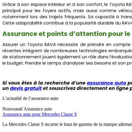
Grâce à son espace intérieur et à son confort, le Toyota RA
principal pour les foyers actifs, mais aussi comme véhicu
notamment lors des trajets fréquents. Sa capacité à tran
Cette adaptabilité contribue à la popularité durable du RAV4 
Assurance et points d’attention pour l
Assurer un Toyota RAV4 nécessite de prendre en compte plu
récentes intègrent de nombreuses technologies embarquées q
de stationnement jouent également un rôle dans l’évaluation
le budget. Prendre le temps d’analyser ses besoins et son pr
Si vous êtes à la recherche d’une
assurance auto
po
un
devis gratuit
et souscrivez directement en ligne 
L’actualité de l’assurance auto
Nouveauté
Assurance auto
Assurance auto pour Mercedes Classe S
La Mercedes Classe S incarne le haut de gamme de la marque allemand