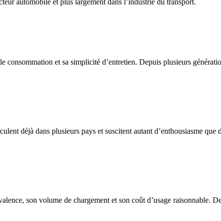
teur automobile et plus largement dans l’industrie du transport.
le consommation et sa simplicité d’entretien. Depuis plusieurs générati
rculent déjà dans plusieurs pays et suscitent autant d’enthousiasme que d’
valence, son volume de chargement et son coût d’usage raisonnable. Destin