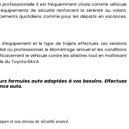
on professionnelle. Il est fréquemment choisi comme véhicule
 équipements de sécurité renforcent la sérénité au volant,
placements quotidiens comme pour les départs en vacances.
d’équipement et le type de trajets effectués. Les versions
l ou professionnel, le kilométrage annuel et les conditions
cacement le véhicule contre les sinistres tout en maîtrisant
ble du Toyota RAV4.
urs formules auto adaptées à vos besoins. Effectuez
ance auto.
ques et son niveau de sécurité avancé.