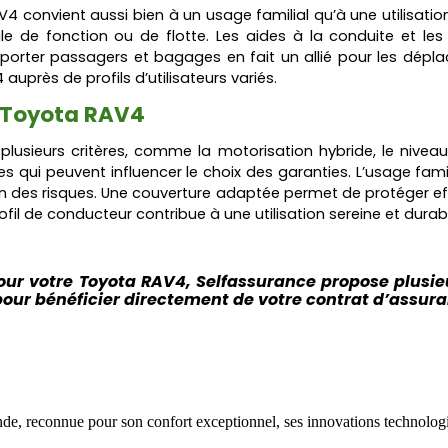
V4 convient aussi bien à un usage familial qu’à une utilisati
le de fonction ou de flotte. Les aides à la conduite et les
sporter passagers et bagages en fait un allié pour les dé
auprès de profils d’utilisateurs variés.
e Toyota RAV4
sieurs critères, comme la motorisation hybride, le niveau 
ui peuvent influencer le choix des garanties. L’usage familia
 des risques. Une couverture adaptée permet de protéger effi
ofil de conducteur contribue à une utilisation sereine et dura
ur votre Toyota RAV4
, Selfassurance propose plusie
pour bénéficier directement de votre contrat d’assur
e, reconnue pour son confort exceptionnel, ses innovations technologi