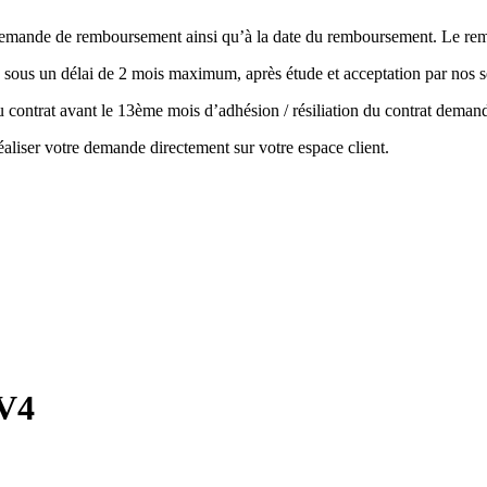
la demande de remboursement ainsi qu’à la date du remboursement. Le r
 sous un délai de 2 mois maximum, après étude et acceptation par nos s
 du contrat avant le 13ème mois d’adhésion / résiliation du contrat de
aliser votre demande directement sur votre espace client.
AV4