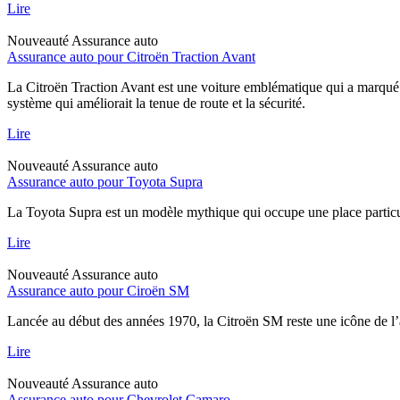
Lire
Nouveauté
Assurance auto
Assurance auto pour Citroën Traction Avant
La Citroën Traction Avant est une voiture emblématique qui a marqué l
système qui améliorait la tenue de route et la sécurité.
Lire
Nouveauté
Assurance auto
Assurance auto pour Toyota Supra
La Toyota Supra est un modèle mythique qui occupe une place particul
Lire
Nouveauté
Assurance auto
Assurance auto pour Ciroën SM
Lancée au début des années 1970, la Citroën SM reste une icône de l’
Lire
Nouveauté
Assurance auto
Assurance auto pour Chevrolet Camaro