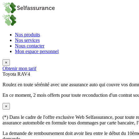
Nos produits
Nos services
Nous contacter
Mon espace personnel
×
Obtenir mon tarif
Toyota RAV4
Roulez en toute sérénité avec une assurance auto qui couvre vos do
En ce moment,
2 mois offerts
pour toute reconduction d'un contrat sou
×
(*) Dans le cadre de l'offre exclusive Web Selfassurance, pour toute rec
assurance automobile en formule tous dommages par carte bancaire, l'éq
La demande de remboursement doit avoir lieu entre le début du 10ème 
demande.