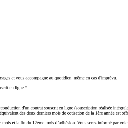
mmages et vous accompagne au quotidien, même en cas d'imprévu.
scrit en ligne *
onduction d'un contrat souscrit en ligne (souscription réalisée intégralem
uivalent des deux derniers mois de cotisation de la 1ère année est offer
mois et la fin du 12ème mois d’adhésion. Vous serez informé par voie é