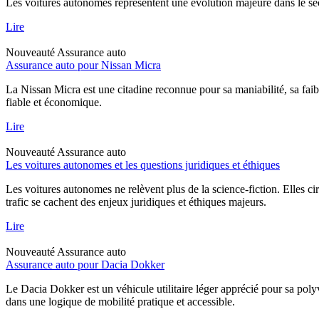
Les voitures autonomes représentent une évolution majeure dans le sec
Lire
Nouveauté
Assurance auto
Assurance auto pour Nissan Micra
La Nissan Micra est une citadine reconnue pour sa maniabilité, sa faib
fiable et économique.
Lire
Nouveauté
Assurance auto
Les voitures autonomes et les questions juridiques et éthiques
Les voitures autonomes ne relèvent plus de la science-fiction. Elles ci
trafic se cachent des enjeux juridiques et éthiques majeurs.
Lire
Nouveauté
Assurance auto
Assurance auto pour Dacia Dokker
Le Dacia Dokker est un véhicule utilitaire léger apprécié pour sa poly
dans une logique de mobilité pratique et accessible.