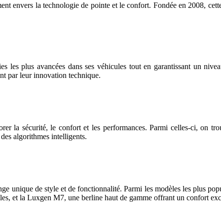
 envers la technologie de pointe et le confort. Fondée en 2008, cette 
ies les plus avancées dans ses véhicules tout en garantissant un niveau
nt par leur innovation technique.
rer la sécurité, le confort et les performances. Parmi celles-ci, on 
 des algorithmes intelligents.
unique de style et de fonctionnalité. Parmi les modèles les plus popu
es, et la Luxgen M7, une berline haut de gamme offrant un confort exc