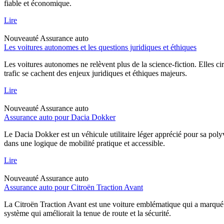
fiable et économique.
Lire
Nouveauté
Assurance auto
Les voitures autonomes et les questions juridiques et éthiques
Les voitures autonomes ne relèvent plus de la science-fiction. Elles ci
trafic se cachent des enjeux juridiques et éthiques majeurs.
Lire
Nouveauté
Assurance auto
Assurance auto pour Dacia Dokker
Le Dacia Dokker est un véhicule utilitaire léger apprécié pour sa poly
dans une logique de mobilité pratique et accessible.
Lire
Nouveauté
Assurance auto
Assurance auto pour Citroën Traction Avant
La Citroën Traction Avant est une voiture emblématique qui a marqué l
système qui améliorait la tenue de route et la sécurité.