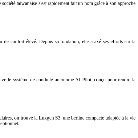
société taiwanaise s'est rapidement fait un nom grâce à son approche
 de confort élevé. Depuis sa fondation, elle a axé ses efforts sur la
trouve le système de conduite autonome AI Pilot, conçu pour rendre la
laires, on trouve la Luxgen S3, une berline compacte adaptée à la vie
eptionnel.