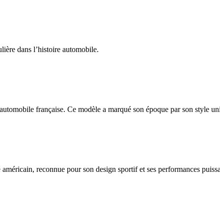
ière dans l’histoire automobile.
automobile française. Ce modèle a marqué son époque par son style uniq
méricain, reconnue pour son design sportif et ses performances puissan