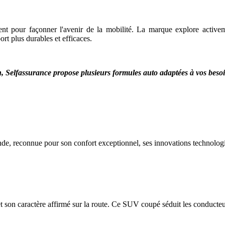
ent pour façonner l'avenir de la mobilité. La marque explore activem
port plus durables et efficaces.
n
,
Selfassurance propose plusieurs formules auto adaptées à vos beso
e, reconnue pour son confort exceptionnel, ses innovations technologi
et son caractère affirmé sur la route. Ce SUV coupé séduit les conducteu