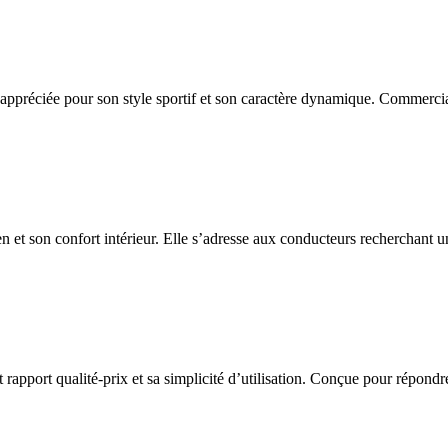
appréciée pour son style sportif et son caractère dynamique. Commercia
n et son confort intérieur. Elle s’adresse aux conducteurs recherchant un
port qualité-prix et sa simplicité d’utilisation. Conçue pour répondre a