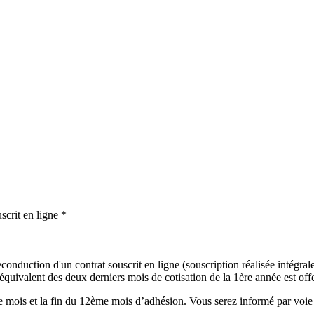
scrit en ligne *
onduction d'un contrat souscrit en ligne (souscription réalisée intégralem
uivalent des deux derniers mois de cotisation de la 1ère année est offer
mois et la fin du 12ème mois d’adhésion. Vous serez informé par voie é