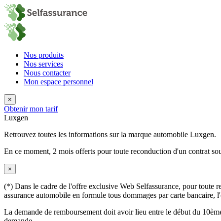
Nos produits
Nos services
Nous contacter
Mon espace personnel
×
Obtenir mon tarif
Luxgen
Retrouvez toutes les informations sur la marque automobile Luxgen.
En ce moment,
2 mois offerts
pour toute reconduction d'un contrat sou
×
(*) Dans le cadre de l'offre exclusive Web Selfassurance, pour toute rec
assurance automobile en formule tous dommages par carte bancaire, l'éq
La demande de remboursement doit avoir lieu entre le début du 10ème 
demande.