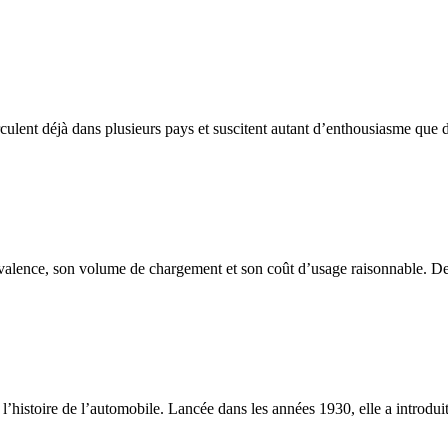
rculent déjà dans plusieurs pays et suscitent autant d’enthousiasme que d’
valence, son volume de chargement et son coût d’usage raisonnable. Destin
’histoire de l’automobile. Lancée dans les années 1930, elle a introdui