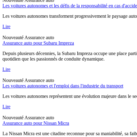
Nouveauté
Assurance auto
Les voitures autonomes et les défis de la responsabilité en cas d'accid
Les voitures autonomes transforment progressivement le paysage automob
Lire
Nouveauté
Assurance auto
Assurance auto pour Subaru Impreza
Depuis plusieurs décennies, la Subaru Impreza occupe une place particu
quotidien que les passionnés de conduite dynamique.
Lire
Nouveauté
Assurance auto
Les voitures autonomes et l'emploi dans l'industrie du transport
Les voitures autonomes représentent une évolution majeure dans le sec
Lire
Nouveauté
Assurance auto
Assurance auto pour Nissan Micra
La Nissan Micra est une citadine reconnue pour sa maniabilité, sa faib