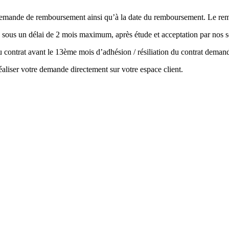
la demande de remboursement ainsi qu’à la date du remboursement. Le r
 sous un délai de 2 mois maximum, après étude et acceptation par nos s
 du contrat avant le 13ème mois d’adhésion / résiliation du contrat de
aliser votre demande directement sur votre espace client.