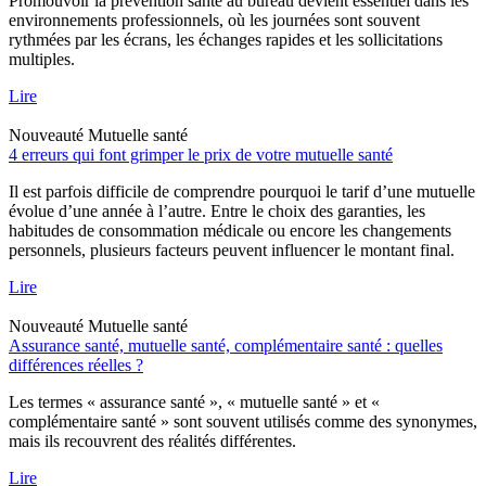
Promouvoir la prévention santé au bureau devient essentiel dans les
environnements professionnels, où les journées sont souvent
rythmées par les écrans, les échanges rapides et les sollicitations
multiples.
Lire
Nouveauté
Mutuelle santé
4 erreurs qui font grimper le prix de votre mutuelle santé
Il est parfois difficile de comprendre pourquoi le tarif d’une mutuelle
évolue d’une année à l’autre. Entre le choix des garanties, les
habitudes de consommation médicale ou encore les changements
personnels, plusieurs facteurs peuvent influencer le montant final.
Lire
Nouveauté
Mutuelle santé
Assurance santé, mutuelle santé, complémentaire santé : quelles
différences réelles ?
Les termes « assurance santé », « mutuelle santé » et «
complémentaire santé » sont souvent utilisés comme des synonymes,
mais ils recouvrent des réalités différentes.
Lire