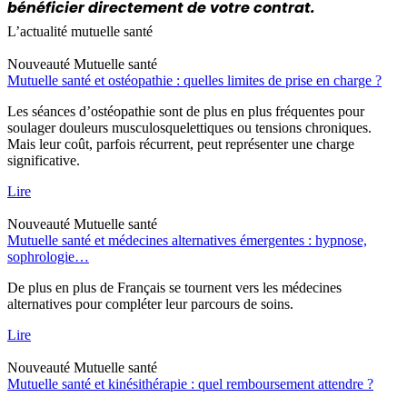
bénéficier directement de votre contrat.
L’actualité mutuelle santé
Nouveauté
Mutuelle santé
Mutuelle santé et ostéopathie : quelles limites de prise en charge ?
Les séances d’ostéopathie sont de plus en plus fréquentes pour
soulager douleurs musculosquelettiques ou tensions chroniques.
Mais leur coût, parfois récurrent, peut représenter une charge
significative.
Lire
Nouveauté
Mutuelle santé
Mutuelle santé et médecines alternatives émergentes : hypnose,
sophrologie…
De plus en plus de Français se tournent vers les médecines
alternatives pour compléter leur parcours de soins.
Lire
Nouveauté
Mutuelle santé
Mutuelle santé et kinésithérapie : quel remboursement attendre ?