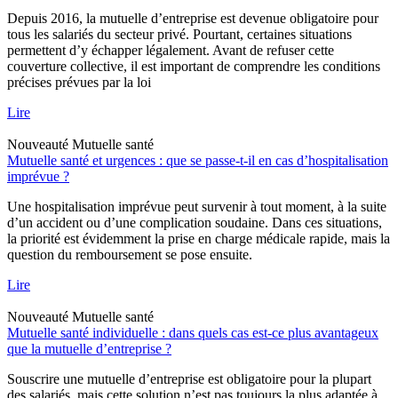
Depuis 2016, la mutuelle d’entreprise est devenue obligatoire pour
tous les salariés du secteur privé. Pourtant, certaines situations
permettent d’y échapper légalement. Avant de refuser cette
couverture collective, il est important de comprendre les conditions
précises prévues par la loi
Lire
Nouveauté
Mutuelle santé
Mutuelle santé et urgences : que se passe-t-il en cas d’hospitalisation
imprévue ?
Une hospitalisation imprévue peut survenir à tout moment, à la suite
d’un accident ou d’une complication soudaine. Dans ces situations,
la priorité est évidemment la prise en charge médicale rapide, mais la
question du remboursement se pose ensuite.
Lire
Nouveauté
Mutuelle santé
Mutuelle santé individuelle : dans quels cas est-ce plus avantageux
que la mutuelle d’entreprise ?
Souscrire une mutuelle d’entreprise est obligatoire pour la plupart
des salariés, mais cette solution n’est pas toujours la plus adaptée à