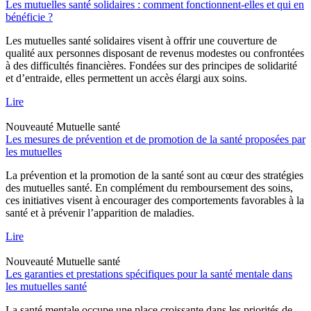
Les mutuelles santé solidaires : comment fonctionnent-elles et qui en
bénéficie ?
Les mutuelles santé solidaires visent à offrir une couverture de
qualité aux personnes disposant de revenus modestes ou confrontées
à des difficultés financières. Fondées sur des principes de solidarité
et d’entraide, elles permettent un accès élargi aux soins.
Lire
Nouveauté
Mutuelle santé
Les mesures de prévention et de promotion de la santé proposées par
les mutuelles
La prévention et la promotion de la santé sont au cœur des stratégies
des mutuelles santé. En complément du remboursement des soins,
ces initiatives visent à encourager des comportements favorables à la
santé et à prévenir l’apparition de maladies.
Lire
Nouveauté
Mutuelle santé
Les garanties et prestations spécifiques pour la santé mentale dans
les mutuelles santé
La santé mentale occupe une place croissante dans les priorités de