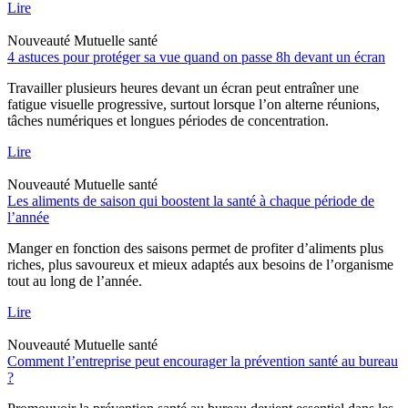
Lire
Nouveauté
Mutuelle santé
4 astuces pour protéger sa vue quand on passe 8h devant un écran
Travailler plusieurs heures devant un écran peut entraîner une
fatigue visuelle progressive, surtout lorsque l’on alterne réunions,
tâches numériques et longues périodes de concentration.
Lire
Nouveauté
Mutuelle santé
Les aliments de saison qui boostent la santé à chaque période de
l’année
Manger en fonction des saisons permet de profiter d’aliments plus
riches, plus savoureux et mieux adaptés aux besoins de l’organisme
tout au long de l’année.
Lire
Nouveauté
Mutuelle santé
Comment l’entreprise peut encourager la prévention santé au bureau
?