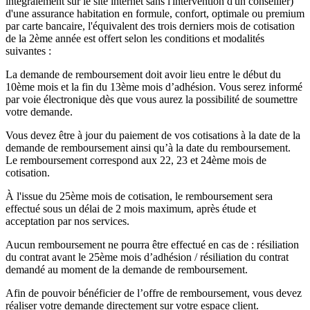
intégralement sur le site internet sans l'intervention d'un conseiller)
d'une assurance habitation en formule, confort, optimale ou premium
par carte bancaire, l'équivalent des trois derniers mois de cotisation
de la 2ème année est offert selon les conditions et modalités
suivantes :
La demande de remboursement doit avoir lieu entre le début du
10ème mois et la fin du 13ème mois d’adhésion. Vous serez informé
par voie électronique dès que vous aurez la possibilité de soumettre
votre demande.
Vous devez être à jour du paiement de vos cotisations à la date de la
demande de remboursement ainsi qu’à la date du remboursement.
Le remboursement correspond aux 22, 23 et 24ème mois de
cotisation.
À l'issue du 25ème mois de cotisation, le remboursement sera
effectué sous un délai de 2 mois maximum, après étude et
acceptation par nos services.
Aucun remboursement ne pourra être effectué en cas de : résiliation
du contrat avant le 25ème mois d’adhésion / résiliation du contrat
demandé au moment de la demande de remboursement.
Afin de pouvoir bénéficier de l’offre de remboursement, vous devez
réaliser votre demande directement sur votre espace client.