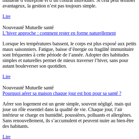
mutuelle d’entreprise et d’un contrat individuel. Si cela peut sembler
avantageux, la gestion n’est pas toujours simple.
Lire
Nouveauté
Mutuelle santé
L’hiver approche : comment rester en forme naturellement
Lorsque les températures baissent, le corps est plus exposé aux petits
maux saisonniers. Fatigue, baisse d’énergie ou fragilité immunitaire
sont fréquentes à cette période de l’année. Adopter des habitudes
simples et naturelles permet de mieux traverser l’hiver, sans pour
autant bouleverser son quotidien.
Lire
Nouveauté
Mutuelle santé
Pourquoi aérer sa maison chaque jour est bon pour sa santé ?
Aérer son logement est un geste simple, souvent négligé, mais qui
joue un rôle essentiel dans la qualité de vie. Chaque jour, l’air
intérieur se charge en humidité, poussières, polluants et allergènes.
Sans renouvellement, ils s’accumulent et peuvent nuire au bien-être
des habitants.
Lire