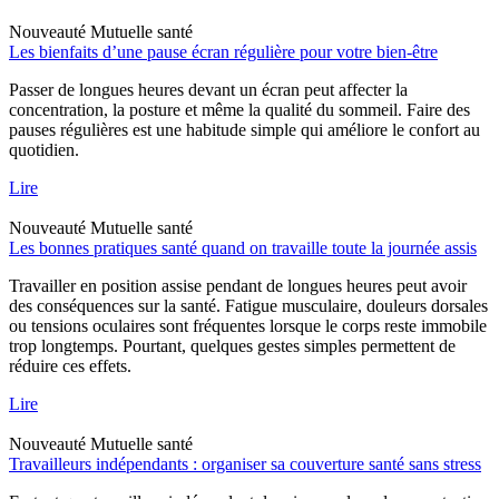
Nouveauté
Mutuelle santé
Les bienfaits d’une pause écran régulière pour votre bien-être
Passer de longues heures devant un écran peut affecter la
concentration, la posture et même la qualité du sommeil. Faire des
pauses régulières est une habitude simple qui améliore le confort au
quotidien.
Lire
Nouveauté
Mutuelle santé
Les bonnes pratiques santé quand on travaille toute la journée assis
Travailler en position assise pendant de longues heures peut avoir
des conséquences sur la santé. Fatigue musculaire, douleurs dorsales
ou tensions oculaires sont fréquentes lorsque le corps reste immobile
trop longtemps. Pourtant, quelques gestes simples permettent de
réduire ces effets.
Lire
Nouveauté
Mutuelle santé
Travailleurs indépendants : organiser sa couverture santé sans stress